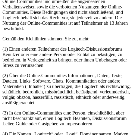
Online-Communities und umreißen die angemessenen
Verhaltensweisen sowie die verbotenen Nutzungen der Online-
Communities. Diese Bedingungen sind nicht abschließend, und
Logitech behält sich das Recht vor, sie jederzeit zu ändern. Die
Nutzung der Online-Communities ist auf Teilnehmer ab 13 Jahren
beschränkt.
Gemäß den Richtlinien stimmen Sie zu, nicht:
(1) Einen anderen Teilnehmer des Logitech-Diskussionsforums,
Benutzer oder eine andere Person oder Entität zu belästigen, zu
bedrohen, in Verlegenheit zu bringen oder ihnen Unbehagen oder
Stress zu verursachen.
(2) Über die Online-Communities Informationen, Daten, Texte,
Dateien, Links, Software, Chats, Kommunikation oder andere
Materialien ("Inhalte") zu übertragen, die Logitech als rechtswidrig,
schädlich, bedrohlich, missbräuchlich, belästigend, verleumderisch,
vulgär, obszön, hasserfüllt, rassistisch, ethnisch oder anderweitig
anstößig erachtet.
(3) In den Online-Communities eine Person, einschließlich, aber
nicht beschränkt auf, einen Logitech-Beamten, Diskussionsforum-
Leiter, Guide oder Gastgeber, zu impersonieren.
(4) Die Namen „Logitech“ oder „Logi“, Domänennamen, Marken,