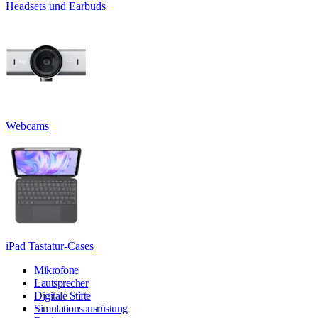
Headsets und Earbuds
Webcams
iPad Tastatur-Cases
Mikrofone
Lautsprecher
Digitale Stifte
Simulationsausrüstung