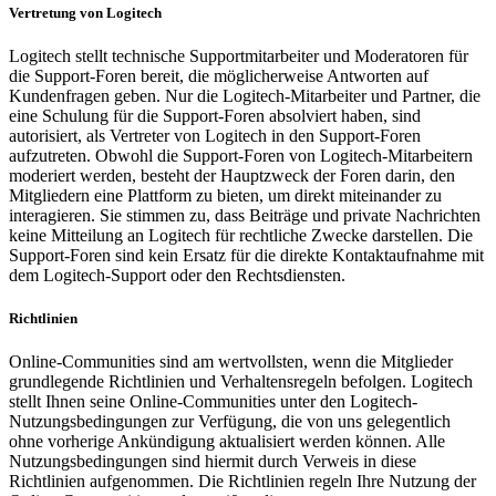
Vertretung von Logitech
Logitech stellt technische Supportmitarbeiter und Moderatoren für
die Support-Foren bereit, die möglicherweise Antworten auf
Kundenfragen geben. Nur die Logitech-Mitarbeiter und Partner, die
eine Schulung für die Support-Foren absolviert haben, sind
autorisiert, als Vertreter von Logitech in den Support-Foren
aufzutreten. Obwohl die Support-Foren von Logitech-Mitarbeitern
moderiert werden, besteht der Hauptzweck der Foren darin, den
Mitgliedern eine Plattform zu bieten, um direkt miteinander zu
interagieren. Sie stimmen zu, dass Beiträge und private Nachrichten
keine Mitteilung an Logitech für rechtliche Zwecke darstellen. Die
Support-Foren sind kein Ersatz für die direkte Kontaktaufnahme mit
dem Logitech-Support oder den Rechtsdiensten.
Richtlinien
Online-Communities sind am wertvollsten, wenn die Mitglieder
grundlegende Richtlinien und Verhaltensregeln befolgen. Logitech
stellt Ihnen seine Online-Communities unter den Logitech-
Nutzungsbedingungen zur Verfügung, die von uns gelegentlich
ohne vorherige Ankündigung aktualisiert werden können. Alle
Nutzungsbedingungen sind hiermit durch Verweis in diese
Richtlinien aufgenommen. Die Richtlinien regeln Ihre Nutzung der