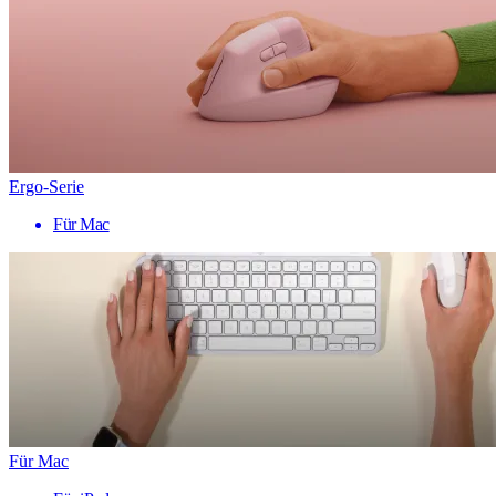
Ergo-Serie
Für Mac
Für Mac