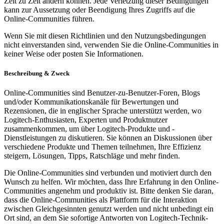
Zeit zu Zeit ändern können. Jede Verletzung dieser Bedingungen
kann zur Aussetzung oder Beendigung Ihres Zugriffs auf die
Online-Communities führen.
Wenn Sie mit diesen Richtlinien und den Nutzungsbedingungen
nicht einverstanden sind, verwenden Sie die Online-Communities in
keiner Weise oder posten Sie Informationen.
Beschreibung & Zweck
Online-Communities sind Benutzer-zu-Benutzer-Foren, Blogs
und/oder Kommunikationskanäle für Bewertungen und
Rezensionen, die in englischer Sprache unterstützt werden, wo
Logitech-Enthusiasten, Experten und Produktnutzer
zusammenkommen, um über Logitech-Produkte und -
Dienstleistungen zu diskutieren. Sie können an Diskussionen über
verschiedene Produkte und Themen teilnehmen, Ihre Effizienz
steigern, Lösungen, Tipps, Ratschläge und mehr finden.
Die Online-Communities sind verbunden und motiviert durch den
Wunsch zu helfen. Wir möchten, dass Ihre Erfahrung in den Online-
Communities angenehm und produktiv ist. Bitte denken Sie daran,
dass die Online-Communities als Plattform für die Interaktion
zwischen Gleichgesinnten genutzt werden und nicht unbedingt ein
Ort sind, an dem Sie sofortige Antworten von Logitech-Technik-