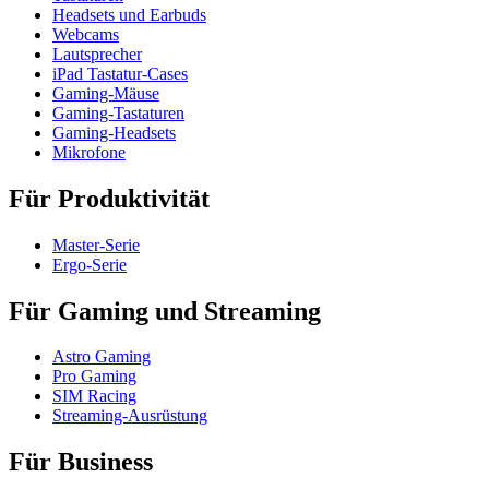
Headsets und Earbuds
Webcams
Lautsprecher
iPad Tastatur-Cases
Gaming-Mäuse
Gaming-Tastaturen
Gaming-Headsets
Mikrofone
Für Produktivität
Master-Serie
Ergo-Serie
Für Gaming und Streaming
Astro Gaming
Pro Gaming
SIM Racing
Streaming-Ausrüstung
Für Business