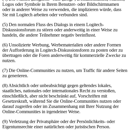
Logos oder Symbole in Ihrem Benutzer- oder Bildschirmnamen
oder in anderer Weise zu verwenden, die implizieren würde, dass
Sie mit Logitech arbeiten oder verbunden sind.
(5) Den normalen Fluss des Dialogs in einem Logitech-
Diskussionsforum zu stören oder anderweitig in einer Weise zu
handeln, die andere Teilnehmer negativ beeinflusst.
(6) Unsolizierte Werbung, Werbematerialien oder andere Formen
der Aufforderung in Logitech-Diskussionsforen zu posten oder zu
übertragen oder die Foren anderweitig für kommerzielle Zwecke zu
nutzen.
(7) Die Online-Communities zu nutzen, um Traffic für andere Seiten
zu generieren.
(8) Absichtlich oder unbeabsichtigt gegen geltendes lokales,
staatliches, nationales oder internationales Recht zu verstoßen,
einschließlich, aber nicht beschränkt auf, Vorschriften mit
Gesetzeskraft, während Sie die Online-Communities nutzen oder
darauf zugreifen oder im Zusammenhang mit Ihrer Nutzung der
Online-Communities in irgendeiner Weise.
(9) Verletzung der Privatsphäre oder der Persönlichkeits- oder
Eigentumsrechte einer natürlichen oder juristischen Person.