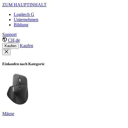
ZUM HAUPTINHALT
Logitech G
Unternehmen
Bildung
Support
CH,de
Kaufen
Kaufen
Einkaufen nach Kategorie
Mäuse