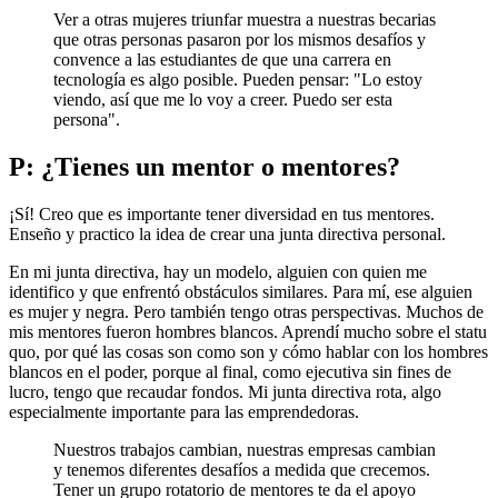
Ver a otras mujeres triunfar muestra a nuestras becarias
que otras personas pasaron por los mismos desafíos y
convence a las estudiantes de que una carrera en
tecnología es algo posible. Pueden pensar: "Lo estoy
viendo, así que me lo voy a creer. Puedo ser esta
persona".
P: ¿Tienes un mentor o mentores?
¡Sí! Creo que es importante tener diversidad en tus mentores.
Enseño y practico la idea de crear una junta directiva personal.
En mi junta directiva, hay un modelo, alguien con quien me
identifico y que enfrentó obstáculos similares. Para mí, ese alguien
es mujer y negra. Pero también tengo otras perspectivas. Muchos de
mis mentores fueron hombres blancos. Aprendí mucho sobre el statu
quo, por qué las cosas son como son y cómo hablar con los hombres
blancos en el poder, porque al final, como ejecutiva sin fines de
lucro, tengo que recaudar fondos. Mi junta directiva rota, algo
especialmente importante para las emprendedoras.
Nuestros trabajos cambian, nuestras empresas cambian
y tenemos diferentes desafíos a medida que crecemos.
Tener un grupo rotatorio de mentores te da el apoyo