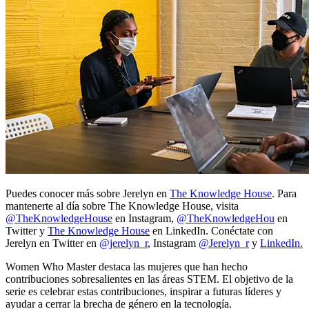
Puedes conocer más sobre Jerelyn en
The Knowledge House
. Para
mantenerte al día sobre The Knowledge House, visita
@TheKnowledgeHouse
en Instagram,
@TheKnowledgeHou
en
Twitter y
The Knowledge House
en LinkedIn. Conéctate con
Jerelyn en Twitter en
@jerelyn_r
, Instagram
@Jerelyn_r
y
LinkedIn.
Women Who Master destaca las mujeres que han hecho
contribuciones sobresalientes en las áreas STEM. El objetivo de la
serie es celebrar estas contribuciones, inspirar a futuras líderes y
ayudar a cerrar la brecha de género en la tecnología.