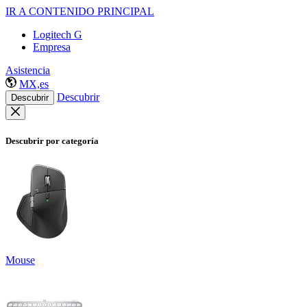
IR A CONTENIDO PRINCIPAL
Logitech G
Empresa
Asistencia
MX,es
Descubrir
Descubrir
Descubrir por categoría
Mouse