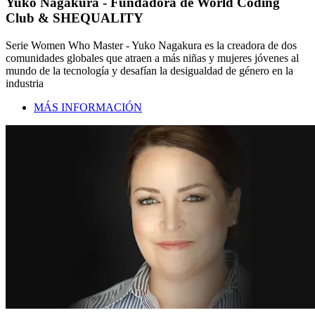
Yuko Nagakura - Fundadora de World Coding
Club & SHEQUALITY
Serie Women Who Master - Yuko Nagakura es la creadora de dos
comunidades globales que atraen a más niñas y mujeres jóvenes al
mundo de la tecnología y desafían la desigualdad de género en la
industria
MÁS INFORMACIÓN