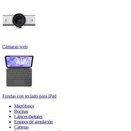
Cámaras web
Fundas con teclado para iPad
Micrófonos
Bocinas
Lápices digitales
Equipos de simulación
Carreras