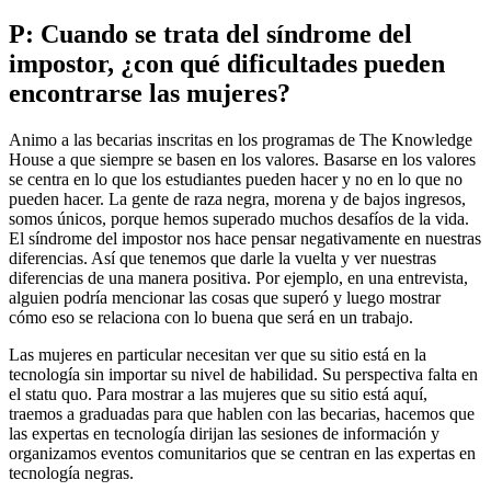
P: Cuando se trata del síndrome del
impostor, ¿con qué dificultades pueden
encontrarse las mujeres?
Animo a las becarias inscritas en los programas de The Knowledge
House a que siempre se basen en los valores. Basarse en los valores
se centra en lo que los estudiantes pueden hacer y no en lo que no
pueden hacer. La gente de raza negra, morena y de bajos ingresos,
somos únicos, porque hemos superado muchos desafíos de la vida.
El síndrome del impostor nos hace pensar negativamente en nuestras
diferencias. Así que tenemos que darle la vuelta y ver nuestras
diferencias de una manera positiva. Por ejemplo, en una entrevista,
alguien podría mencionar las cosas que superó y luego mostrar
cómo eso se relaciona con lo buena que será en un trabajo.
Las mujeres en particular necesitan ver que su sitio está en la
tecnología sin importar su nivel de habilidad. Su perspectiva falta en
el statu quo. Para mostrar a las mujeres que su sitio está aquí,
traemos a graduadas para que hablen con las becarias, hacemos que
las expertas en tecnología dirijan las sesiones de información y
organizamos eventos comunitarios que se centran en las expertas en
tecnología negras.