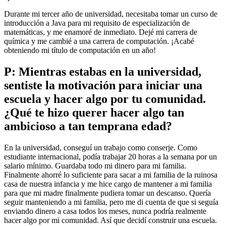
Durante mi tercer año de universidad, necesitaba tomar un curso de
introducción a Java para mi requisito de especialización de
matemáticas, y me enamoré de inmediato. Dejé mi carrera de
química y me cambié a una carrera de computación. ¡Acabé
obteniendo mi título de computación en un año!
P: Mientras estabas en la universidad,
sentiste la motivación para iniciar una
escuela y hacer algo por tu comunidad.
¿Qué te hizo querer hacer algo tan
ambicioso a tan temprana edad?
En la universidad, conseguí un trabajo como conserje. Como
estudiante internacional, podía trabajar 20 horas a la semana por un
salario mínimo. Guardaba todo mi dinero para mi familia.
Finalmente ahorré lo suficiente para sacar a mi familia de la ruinosa
casa de nuestra infancia y me hice cargo de mantener a mi familia
para que mi madre finalmente pudiera tomar un descanso. Quería
seguir manteniendo a mi familia, pero me di cuenta de que si seguía
enviando dinero a casa todos los meses, nunca podría realmente
hacer algo por mi comunidad. Así que decidí construir una escuela.