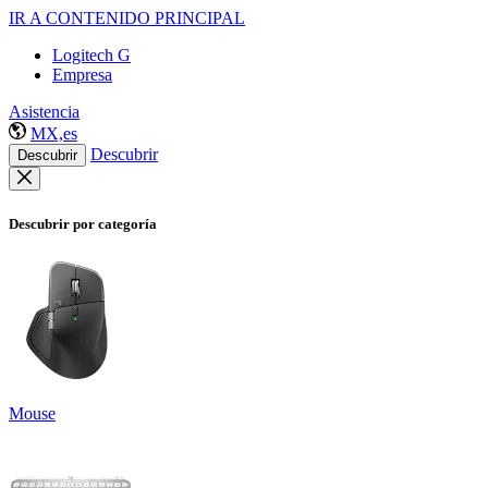
IR A CONTENIDO PRINCIPAL
Logitech G
Empresa
Asistencia
MX,es
Descubrir
Descubrir
Descubrir por categoría
Mouse