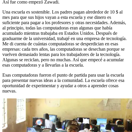
Así fue como empezó Zawadi.
Una escuela es sostenible. Los padres pagan alrededor de 10 $ al
mes para que sus hijos vayan a esta escuela y ese dinero es
suficiente para pagar a los profesores y otras necesidades. Además,
al principio, todas las computadoras eran algunas que había
acumulado mientras trabajaba en Estados Unidos. Después de
graduarme de la universidad, trabajé en una empresa de tecnología.
Me di cuenta de cuántas computadoras se desperdician en esas
empresas: cada tres años, las computadoras se desechan porque se
vuelven demasiado lentas para los trabajadores de la tecnología.
Algunas se reciclan, pero no muchas. Así que empecé a acumular
esas computadoras y a llevarlas a la escuela.
Esas computadoras fueron el punto de partida para usar la escuela
para presentar nuevas ideas a la comunidad. La escuela ofrece esa
oportunidad de experimentar y ayudar a otros a aprender cosas
nuevas.