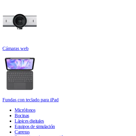
Cámaras web
Fundas con teclado para iPad
Micrófonos
Bocinas
Lápices digitales
Equipos de simulación
Carreras