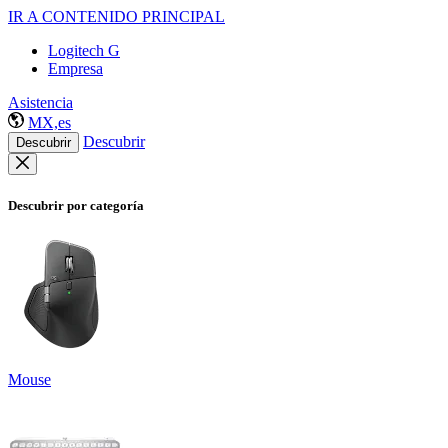
IR A CONTENIDO PRINCIPAL
Logitech G
Empresa
Asistencia
MX,es
Descubrir
Descubrir
Descubrir por categoría
Mouse