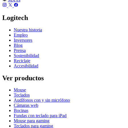
Logitech
Nuestra historia
Empleo
Inversores
Blog
Prensa
Sostenibilidad
Reciclaje
Accesibilidad
Ver productos
Mouse
Teclados
Audífonos con y sin micrófono
Cámaras web
Bocinas
Fundas con teclado para iPad
Mouse para gaming
Teclados para gaming