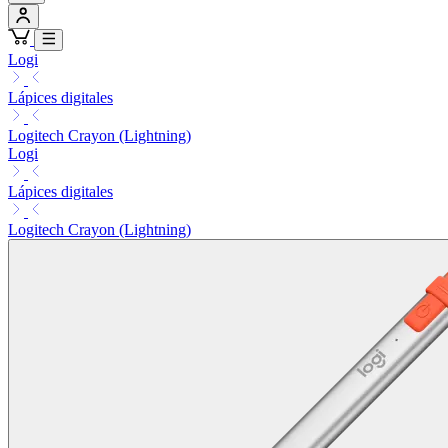
Logi
Lápices digitales
Logitech Crayon (Lightning)
Logi
Lápices digitales
Logitech Crayon (Lightning)