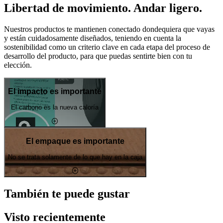
Libertad de movimiento. Andar ligero.
Nuestros productos te mantienen conectado dondequiera que vayas
y están cuidadosamente diseñados, teniendo en cuenta la
sostenibilidad como un criterio clave en cada etapa del proceso de
desarrollo del producto, para que puedas sentirte bien con tu
elección.
El impacto es importante
El carbono es la nueva caloría
El empaque es importante
No se trata solamente de lo que hay en la caja
También te puede gustar
Visto recientemente