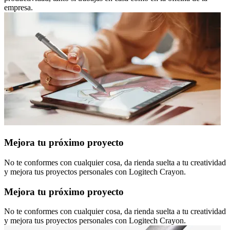
empresa.
Mejora tu próximo proyecto
No te conformes con cualquier cosa, da rienda suelta a tu creatividad
y mejora tus proyectos personales con Logitech Crayon.
Mejora tu próximo proyecto
No te conformes con cualquier cosa, da rienda suelta a tu creatividad
y mejora tus proyectos personales con Logitech Crayon.