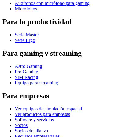
Audífonos con micrófono para gaming
Micrófonos
Para la productividad
Serie Master
Serie Ergo
Para gaming y streaming
Astro Gaming
Pro Gaming
SIM Racing
Equipo para streaming
Para empresas
Ver equipos de simulación espacial
Ver productos para empresas
Software y servicios
Socios
Socios de alianza
Recursos empresariales