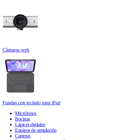
Cámaras web
Fundas con teclado para iPad
Micrófonos
Bocinas
Lápices digitales
Equipos de simulación
Carreras