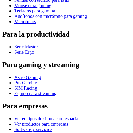
Fundas con teclado para iPad
Mouse para gaming
Teclados para gaming
Audífonos con micrófono para gaming
Micrófonos
Para la productividad
Serie Master
Serie Ergo
Para gaming y streaming
Astro Gaming
Pro Gaming
SIM Racing
Equipo para streaming
Para empresas
Ver equipos de simulación espacial
Ver productos para empresas
Software y servicios