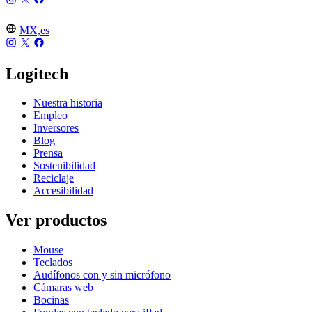
MX,es
Logitech
Nuestra historia
Empleo
Inversores
Blog
Prensa
Sostenibilidad
Reciclaje
Accesibilidad
Ver productos
Mouse
Teclados
Audífonos con y sin micrófono
Cámaras web
Bocinas