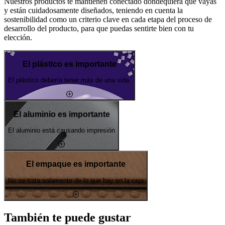
Nuestros productos te mantienen conectado dondequiera que vayas
y están cuidadosamente diseñados, teniendo en cuenta la
sostenibilidad como un criterio clave en cada etapa del proceso de
desarrollo del producto, para que puedas sentirte bien con tu
elección.
El plástico es importante
El plástico debería tener más de una vida.
El aluminio es importante
El aluminio está causando impresión
El empaque es importante
No se trata solamente de lo que hay en la caja
También te puede gustar