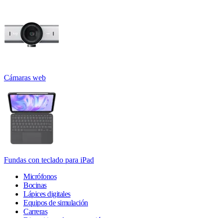
Cámaras web
Fundas con teclado para iPad
Micrófonos
Bocinas
Lápices digitales
Equipos de simulación
Carreras