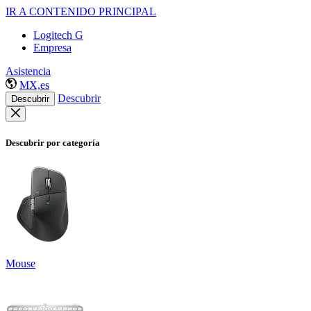
IR A CONTENIDO PRINCIPAL
Logitech G
Empresa
Asistencia
MX,es
Descubrir
Descubrir
Descubrir por categoría
Mouse