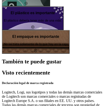
El plástico es importante
El plástico debería tener más de una vida.
El empaque es importante
No se trata solamente de lo que hay en la caja
También te puede gustar
Visto recientemente
Declaración legal de marca registrada
Logitech, Logi, sus logotipos y todas las demás marcas comerciales
de Logitech son marcas comerciales o marcas registradas de
Logitech Europe S.A. o sus filiales en EE. UU. y otros países.
Todas las demás marcas comerciales de terceros son propiedad de