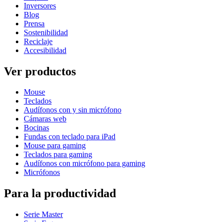
Inversores
Blog
Prensa
Sostenibilidad
Reciclaje
Accesibilidad
Ver productos
Mouse
Teclados
Audífonos con y sin micrófono
Cámaras web
Bocinas
Fundas con teclado para iPad
Mouse para gaming
Teclados para gaming
Audífonos con micrófono para gaming
Micrófonos
Para la productividad
Serie Master