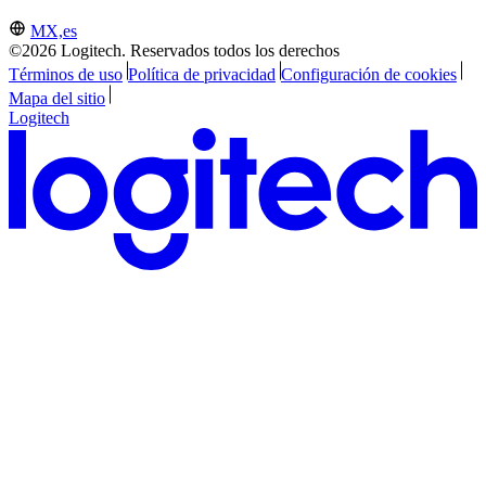
MX,es
©2026 Logitech. Reservados todos los derechos
Términos de uso
Política de privacidad
Configuración de cookies
Mapa del sitio
Logitech