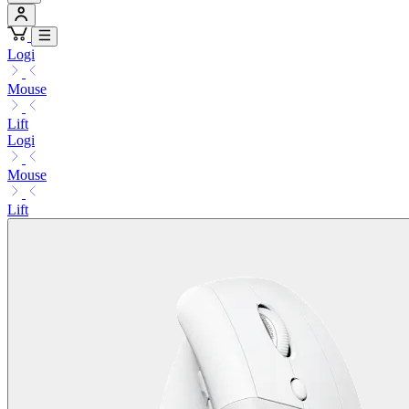
Logi
Mouse
Lift
Logi
Mouse
Lift