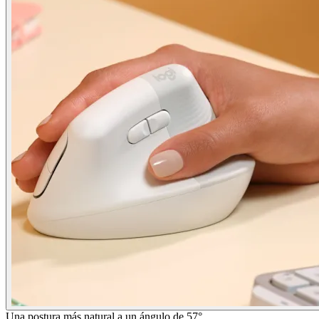
Una postura más natural a un ángulo de 57°