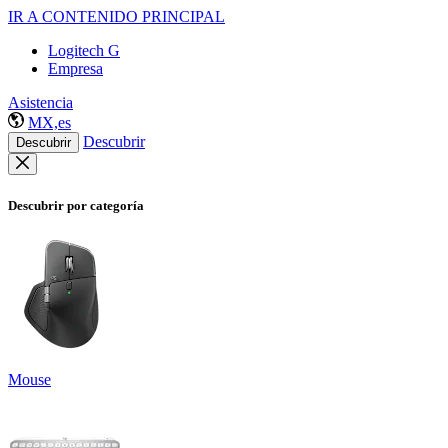
IR A CONTENIDO PRINCIPAL
Logitech G
Empresa
Asistencia
MX,es
Descubrir
Descubrir
Descubrir por categoría
Mouse