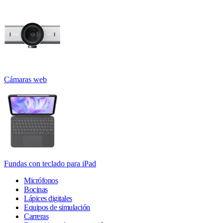
Cámaras web
Fundas con teclado para iPad
Micrófonos
Bocinas
Lápices digitales
Equipos de simulación
Carreras