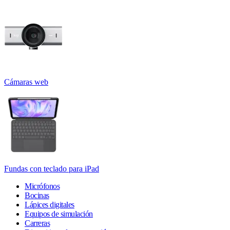
Cámaras web
Fundas con teclado para iPad
Micrófonos
Bocinas
Lápices digitales
Equipos de simulación
Carreras