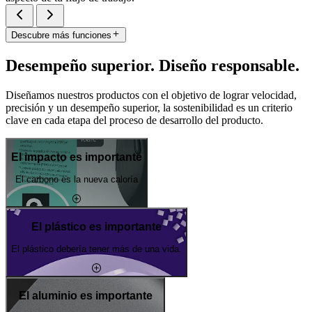
Descubre más funciones
Desempeño superior. Diseño responsable.
Diseñamos nuestros productos con el objetivo de lograr velocidad,
precisión y un desempeño superior, la sostenibilidad es un criterio
clave en cada etapa del proceso de desarrollo del producto.
El impacto es importante
El carbono es la nueva caloría
El plástico es importante
El plástico debería tener más de una vida.
El aluminio es importante