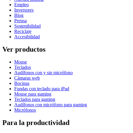
Empleo
Inversores
Blog
Prensa
Sostenibilidad
Reciclaje
Accesibilidad
Ver productos
Mouse
Teclados
Audífonos con y sin micrófono
Cámaras web
Bocinas
Fundas con teclado para iPad
Mouse para gaming
Teclados para gaming
Audífonos con micrófono para gaming
Micrófonos
Para la productividad