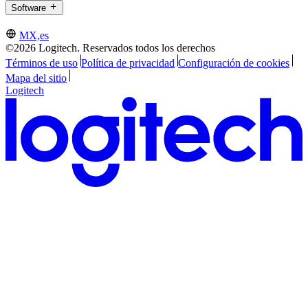
Software
MX,es
©2026 Logitech. Reservados todos los derechos
Términos de uso
Política de privacidad
Configuración de cookies
Mapa del sitio
Logitech