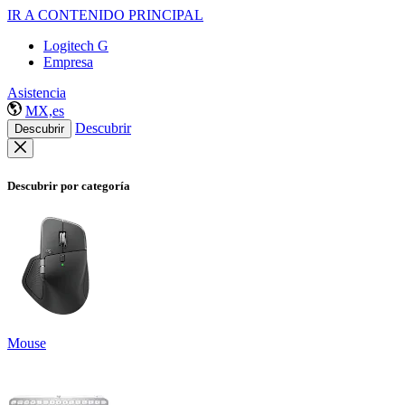
IR A CONTENIDO PRINCIPAL
Logitech G
Empresa
Asistencia
MX,es
Descubrir
Descubrir
Descubrir por categoría
Mouse