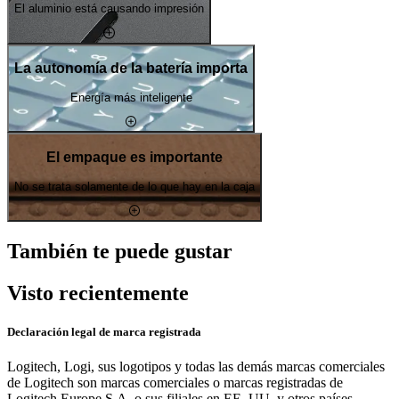
El aluminio está causando impresión
La autonomía de la batería importa
Energía más inteligente
El empaque es importante
No se trata solamente de lo que hay en la caja
También te puede gustar
Visto recientemente
Declaración legal de marca registrada
Logitech, Logi, sus logotipos y todas las demás marcas comerciales
de Logitech son marcas comerciales o marcas registradas de
Logitech Europe S.A. o sus filiales en EE. UU. y otros países.