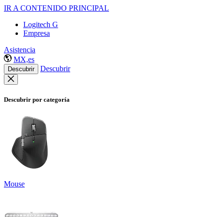
IR A CONTENIDO PRINCIPAL
Logitech G
Empresa
Asistencia
MX,es
Descubrir
Descubrir
Descubrir por categoría
Mouse