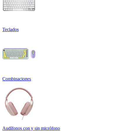
Teclados
Combinaciones
Audífonos con y sin micrófono