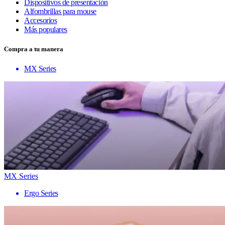
Dispositivos de presentación
Alfombrillas para mouse
Accesorios
Más populares
Compra a tu manera
MX Series
MX Series
Ergo Series