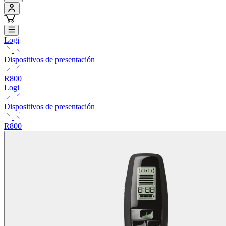
Logi
Dispositivos de presentación
R800
Logi
Dispositivos de presentación
R800