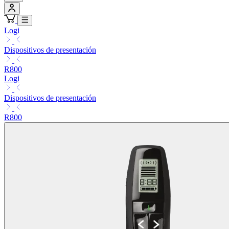
Logi
Dispositivos de presentación
R800
Logi
Dispositivos de presentación
R800