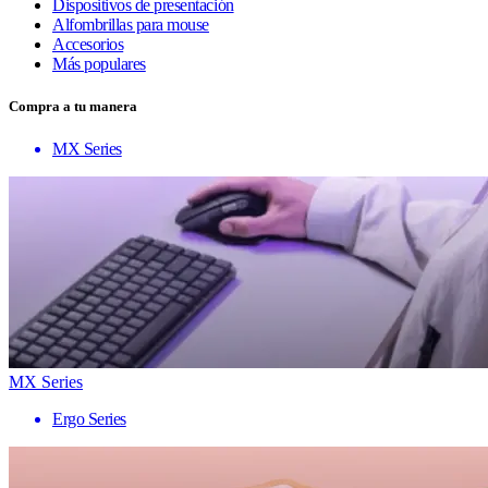
Dispositivos de presentación
Alfombrillas para mouse
Accesorios
Más populares
Compra a tu manera
MX Series
MX Series
Ergo Series