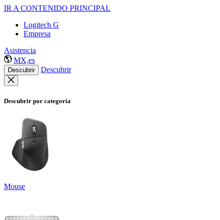
IR A CONTENIDO PRINCIPAL
Logitech G
Empresa
Asistencia
MX,es
Descubrir
Descubrir
Descubrir por categoría
Mouse