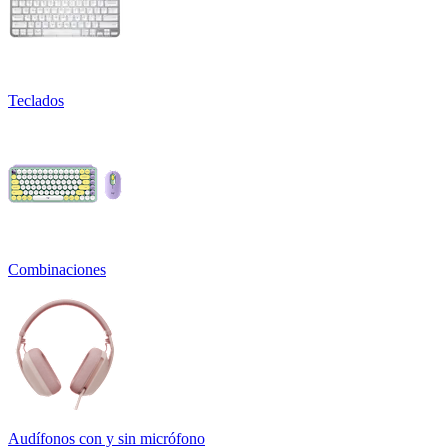
Teclados
Combinaciones
Audífonos con y sin micrófono