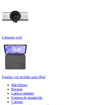
Cámaras web
Fundas con teclado para iPad
Micrófonos
Bocinas
Lápices digitales
Equipos de simulación
Carreras