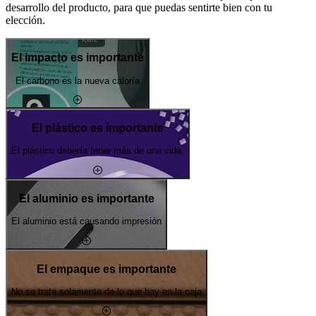
desarrollo del producto, para que puedas sentirte bien con tu
elección.
El impacto es importante
El carbono es la nueva caloría
El plástico es importante
El plástico debería tener más de una vida.
El aluminio es importante
El aluminio está causando impresión
El empaque es importante
No se trata solamente de lo que hay en la caja