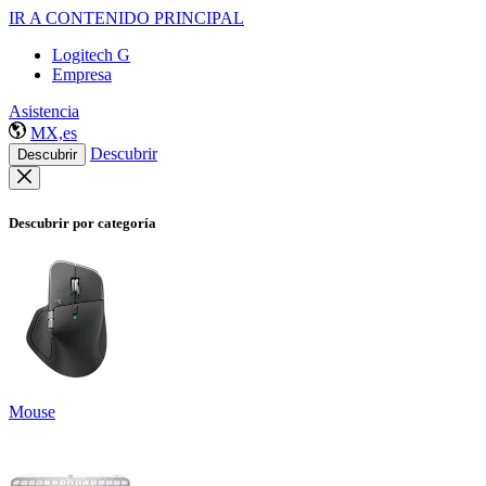
IR A CONTENIDO PRINCIPAL
Logitech G
Empresa
Asistencia
MX,es
Descubrir
Descubrir
Descubrir por categoría
Mouse