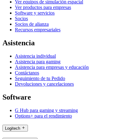
Ver equipos de simulación espacial
Ver productos para empresas
Software y servicios
Socios
Socios de alianza
Recursos empresariales
Asistencia
Asistencia individual
Asistencia para gaming
Asistencia para empresas y educación
Contáctanos
Seguimiento de tu Pedido
Devoluciones y cancelaciones
Software
G Hub para gaming y streaming
Options+ para el rendimiento
Logitech