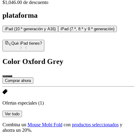
$1,046.00 de descuento
plataforma
iPad (10.ª generación y A16)
iPad (7.ª, 8.ª y 9.ª generación)
¿Qué iPad tienes?
Color
Oxford Grey
Comprar ahora
Ofertas especiales
(1)
Ver todo
Combina un
Mouse Mobi Fold
con
productos seleccionados
y
ahorra un 20%.