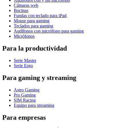
Audífonos con y sin micrófono
Cámaras web
Bocinas
Fundas con teclado para iPad
Mouse para gaming
Teclados para gaming
Audífonos con micrófono para gaming
Micrófonos
Para la productividad
Serie Master
Serie Ergo
Para gaming y streaming
Astro Gaming
Pro Gaming
SIM Racing
Equipo para streaming
Para empresas