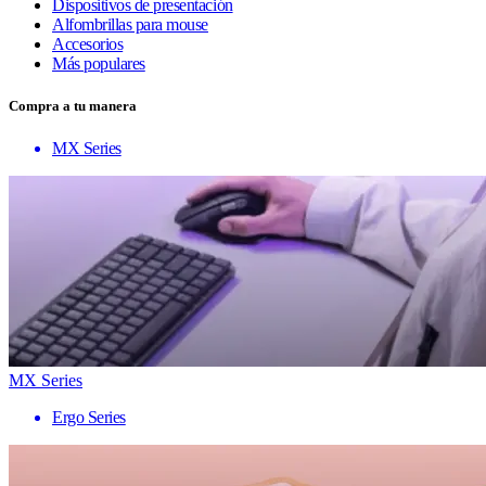
Dispositivos de presentación
Alfombrillas para mouse
Accesorios
Más populares
Compra a tu manera
MX Series
MX Series
Ergo Series