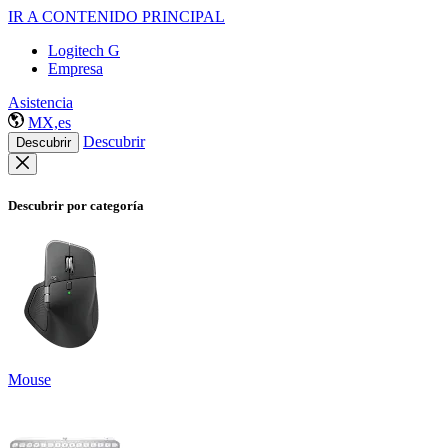
IR A CONTENIDO PRINCIPAL
Logitech G
Empresa
Asistencia
MX,es
Descubrir
Descubrir
Descubrir por categoría
Mouse