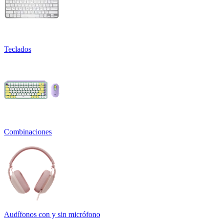
Teclados
Combinaciones
Audífonos con y sin micrófono