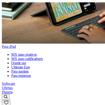
Para iPad
MX para creativos
MX para codificadores
Donde sea
Ultimate Ears
Para gaming
Para empresas
Software
Ofertas
Planeta