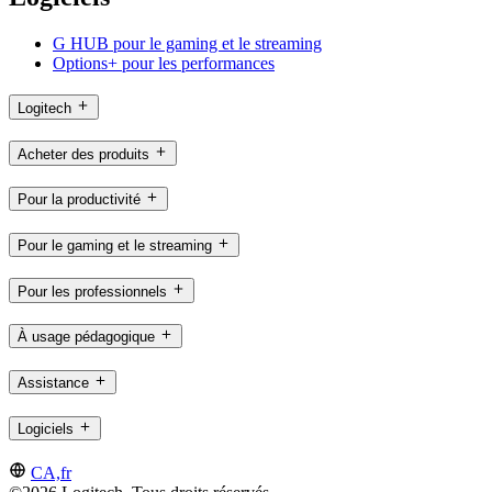
G HUB pour le gaming et le streaming
Options+ pour les performances
Logitech
Acheter des produits
Pour la productivité
Pour le gaming et le streaming
Pour les professionnels
À usage pédagogique
Assistance
Logiciels
CA,fr