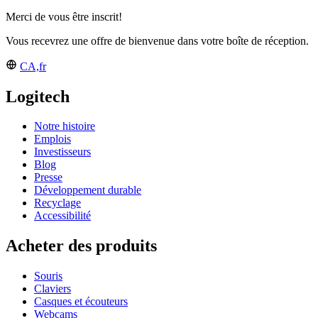
Merci de vous être inscrit!
Vous recevrez une offre de bienvenue dans votre boîte de réception.
CA,fr
Logitech
Notre histoire
Emplois
Investisseurs
Blog
Presse
Développement durable
Recyclage
Accessibilité
Acheter des produits
Souris
Claviers
Casques et écouteurs
Webcams