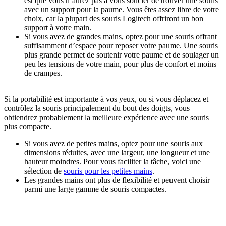
est que vous n’aurez pas à vous soucier de trouver une souris
avec un support pour la paume. Vous êtes assez libre de votre
choix, car la plupart des souris Logitech offriront un bon
support à votre main.
Si vous avez de grandes mains, optez pour une souris offrant
suffisamment d’espace pour reposer votre paume. Une souris
plus grande permet de soutenir votre paume et de soulager un
peu les tensions de votre main, pour plus de confort et moins
de crampes.
Si la portabilité est importante à vos yeux, ou si vous déplacez et
contrôlez la souris principalement du bout des doigts, vous
obtiendrez probablement la meilleure expérience avec une souris
plus compacte.
Si vous avez de petites mains, optez pour une souris aux
dimensions réduites, avec une largeur, une longueur et une
hauteur moindres. Pour vous faciliter la tâche, voici une
sélection de
souris pour les petites mains
.
Les grandes mains ont plus de flexibilité et peuvent choisir
parmi une large gamme de souris compactes.