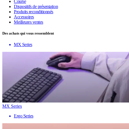
Course
Dispositifs de présentation
Produits reconditionnés
Accessoires
Meilleures ventes
Des achats qui vous ressemblent
MX Series
MX Series
Ergo Series