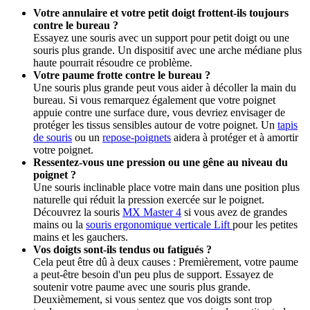
Votre annulaire et votre petit doigt frottent-ils toujours
contre le bureau ?
Essayez une souris avec un support pour petit doigt ou une
souris plus grande. Un dispositif avec une arche médiane plus
haute pourrait résoudre ce problème.
Votre paume frotte contre le bureau ?
Une souris plus grande peut vous aider à décoller la main du
bureau. Si vous remarquez également que votre poignet
appuie contre une surface dure, vous devriez envisager de
protéger les tissus sensibles autour de votre poignet. Un
tapis
de souris
ou un
repose-poignets
aidera à protéger et à amortir
votre poignet.
Ressentez-vous une pression ou une gêne au niveau du
poignet ?
Une souris inclinable place votre main dans une position plus
naturelle qui réduit la pression exercée sur le poignet.
Découvrez la souris
MX Master 4
si vous avez de grandes
mains ou la
souris ergonomique verticale Lift
pour les petites
mains et les gauchers.
Vos doigts sont-ils tendus ou fatigués ?
Cela peut être dû à deux causes : Premièrement, votre paume
a peut-être besoin d'un peu plus de support. Essayez de
soutenir votre paume avec une souris plus grande.
Deuxièmement, si vous sentez que vos doigts sont trop