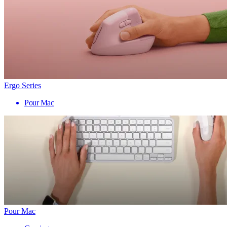
Ergo Series
Pour Mac
Pour Mac