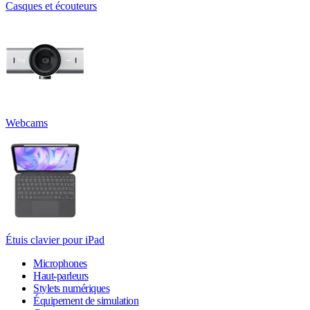
Casques et écouteurs
Webcams
Étuis clavier pour iPad
Microphones
Haut-parleurs
Stylets numériques
Équipement de simulation