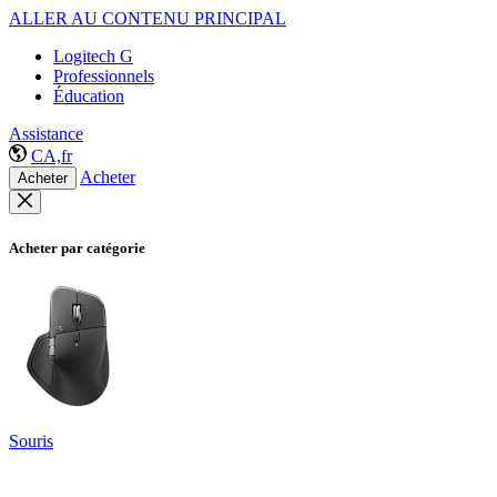
ALLER AU CONTENU PRINCIPAL
Logitech G
Professionnels
Éducation
Assistance
CA,fr
Acheter
Acheter
Acheter par catégorie
Souris