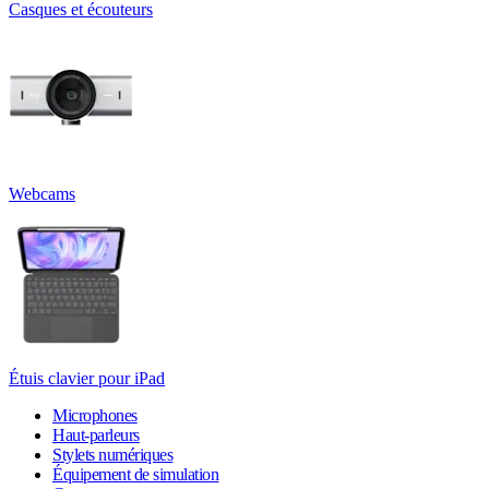
Casques et écouteurs
Webcams
Étuis clavier pour iPad
Microphones
Haut-parleurs
Stylets numériques
Équipement de simulation