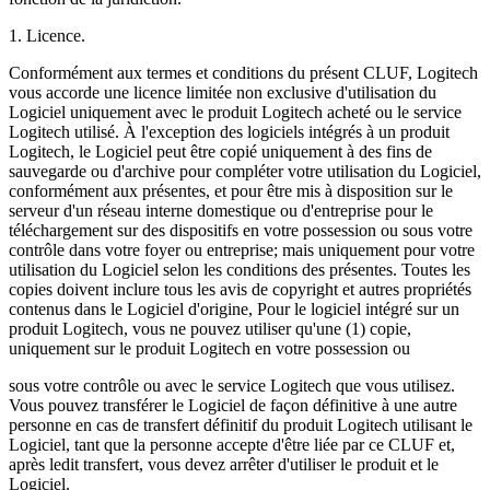
1. Licence.
Conformément aux termes et conditions du présent CLUF, Logitech
vous accorde une licence limitée non exclusive d'utilisation du
Logiciel uniquement avec le produit Logitech acheté ou le service
Logitech utilisé. À l'exception des logiciels intégrés à un produit
Logitech, le Logiciel peut être copié uniquement à des fins de
sauvegarde ou d'archive pour compléter votre utilisation du Logiciel,
conformément aux présentes, et pour être mis à disposition sur le
serveur d'un réseau interne domestique ou d'entreprise pour le
téléchargement sur des dispositifs en votre possession ou sous votre
contrôle dans votre foyer ou entreprise; mais uniquement pour votre
utilisation du Logiciel selon les conditions des présentes. Toutes les
copies doivent inclure tous les avis de copyright et autres propriétés
contenus dans le Logiciel d'origine, Pour le logiciel intégré sur un
produit Logitech, vous ne pouvez utiliser qu'une (1) copie,
uniquement sur le produit Logitech en votre possession ou
sous votre contrôle ou avec le service Logitech que vous utilisez.
Vous pouvez transférer le Logiciel de façon définitive à une autre
personne en cas de transfert définitif du produit Logitech utilisant le
Logiciel, tant que la personne accepte d'être liée par ce CLUF et,
après ledit transfert, vous devez arrêter d'utiliser le produit et le
Logiciel.