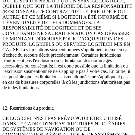
D'UTILISER UN PRODUIT OU UN SERVICE LOGITECH,
QUELLE QUE SOIT LA THÉORIE DE LA RESPONSABILITÉ
(RESPONSABILITÉ CONTRACTUELLE, PRÉJUDICE OU
AUTRE) ET CE MÊME SI LOGITECH A ÉTÉ INFORMÉ DE
L'ÉVENTUALITÉ DE TELS DOMMAGES. LA
RESPONSABILITÉ DE LOGITECH ET DE SES
CONCÉDANTS NE SAURAIT EN AUCUN CAS DÉPASSER
LE MONTANT DÉBOURSÉ POUR L'ACQUISITION DES
PRODUITS, LOGICIELS OU SERVICES LOGITECH MIS EN
CAUSE. Les limitations susmentionnées s'appliquent même en cas
d'échec du recours décrit précédemment. Certaines juridictions
n'autorisent pas l'exclusion ou la limitation des dommages
accessoires ou consécutifs; il est donc possible que la limitation ou
l'exclusion susmentionnée ne s'applique pas à votre cas. En outre, il
est possible que les limitations susmentionnées ne s'appliquent pas
en cas de blessures corporelles là où les juridictions n'autorisent pas
de telles limitations.
12. Restrictions du produit.
CE LOGICIEL N'EST PAS PRÉVU POUR ETRE UTILISÉ
DANS LE CADRE D'INFRASTRUCTURES NUCLÉAIRES,
DE SYSTÈMES DE NAVIGATION OU DE
COMMUNICATION AÉRONAUTIQUE, DE SYSTÈMES DE