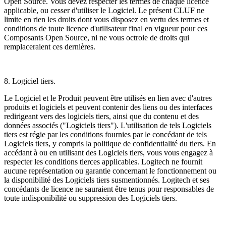
Open Source. Vous devez respecter les termes de chaque licence
applicable, ou cesser d'utiliser le Logiciel. Le présent CLUF ne
limite en rien les droits dont vous disposez en vertu des termes et
conditions de toute licence d'utilisateur final en vigueur pour ces
Composants Open Source, ni ne vous octroie de droits qui
remplaceraient ces dernières.
8. Logiciel tiers.
Le Logiciel et le Produit peuvent être utilisés en lien avec d'autres
produits et logiciels et peuvent contenir des liens ou des interfaces
redirigeant vers des logiciels tiers, ainsi que du contenu et des
données associés ("Logiciels tiers"). L'utilisation de tels Logiciels
tiers est régie par les conditions fournies par le concédant de tels
Logiciels tiers, y compris la politique de confidentialité du tiers. En
accédant à ou en utilisant des Logiciels tiers, vous vous engagez à
respecter les conditions tierces applicables. Logitech ne fournit
aucune représentation ou garantie concernant le fonctionnement ou
la disponibilité des Logiciels tiers susmentionnés. Logitech et ses
concédants de licence ne sauraient être tenus pour responsables de
toute indisponibilité ou suppression des Logiciels tiers.