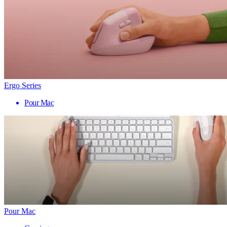
Ergo Series
Pour Mac
Pour Mac