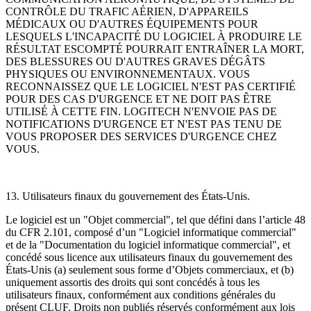
CONTRÔLE DU TRAFIC AÉRIEN, D'APPAREILS
MÉDICAUX OU D'AUTRES ÉQUIPEMENTS POUR
LESQUELS L'INCAPACITÉ DU LOGICIEL À PRODUIRE LE
RÉSULTAT ESCOMPTÉ POURRAIT ENTRAÎNER LA MORT,
DES BLESSURES OU D'AUTRES GRAVES DÉGÂTS
PHYSIQUES OU ENVIRONNEMENTAUX. VOUS
RECONNAISSEZ QUE LE LOGICIEL N'EST PAS CERTIFIÉ
POUR DES CAS D'URGENCE ET NE DOIT PAS ÊTRE
UTILISÉ À CETTE FIN. LOGITECH N'ENVOIE PAS DE
NOTIFICATIONS D'URGENCE ET N'EST PAS TENU DE
VOUS PROPOSER DES SERVICES D'URGENCE CHEZ
VOUS.
13. Utilisateurs finaux du gouvernement des États-Unis.
Le logiciel est un "Objet commercial", tel que défini dans l’article 48
du CFR 2.101, composé d’un "Logiciel informatique commercial"
et de la "Documentation du logiciel informatique commercial", et
concédé sous licence aux utilisateurs finaux du gouvernement des
États-Unis (a) seulement sous forme d’Objets commerciaux, et (b)
uniquement assortis des droits qui sont concédés à tous les
utilisateurs finaux, conformément aux conditions générales du
présent CLUF. Droits non publiés réservés conformément aux lois