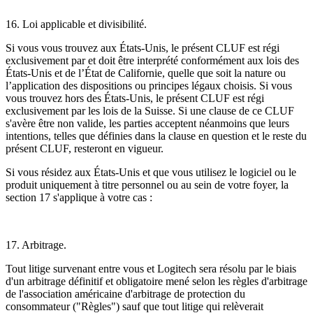
16. Loi applicable et divisibilité.
Si vous vous trouvez aux États-Unis, le présent CLUF est régi
exclusivement par et doit être interprété conformément aux lois des
États-Unis et de l’État de Californie, quelle que soit la nature ou
l’application des dispositions ou principes légaux choisis. Si vous
vous trouvez hors des États-Unis, le présent CLUF est régi
exclusivement par les lois de la Suisse. Si une clause de ce CLUF
s'avère être non valide, les parties acceptent néanmoins que leurs
intentions, telles que définies dans la clause en question et le reste du
présent CLUF, resteront en vigueur.
Si vous résidez aux États-Unis et que vous utilisez le logiciel ou le
produit uniquement à titre personnel ou au sein de votre foyer, la
section 17 s'applique à votre cas :
17. Arbitrage.
Tout litige survenant entre vous et Logitech sera résolu par le biais
d'un arbitrage définitif et obligatoire mené selon les règles d'arbitrage
de l'association américaine
d'arbitrage de protection du
consommateur ("Règles") sauf que tout litige qui relèverait