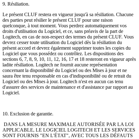
9. Résiliation.
Le présent CLUF restera en vigueur jusqu'à sa résiliation. Chacune
des parties peut résilier le présent CLUF pour une raison
quelconque, à tout moment. Vous perdrez automatiquement vos
droits d'utilisation du Logiciel, et ce, sans préavis de la part de
Logitech, en cas de non-respect des termes du présent CLUF. Vous
devrez cesser toute utilisation du Logiciel dès la résiliation du
présent accord et devrez également supprimer toutes les copies du
Logiciel que vous possédez ou contrôlez. Les dispositions des
sections 6, 7, 8, 9, 10, 11, 12, 16, 17 et 18 resteront en vigueur après
ladite résiliation. Logitech ne fournit aucune représentation
concernant la disponibilité du Logiciel ou des Mises à jour et ne
saura être tenu responsable en cas d'indisponibilité ou de retrait du
Logiciel ou des Mises à jour. Logitech n'est en aucun cas tenu
d'assurer des services de maintenance et d'assistance par rapport au
Logiciel.
10. Exclusion de garantie.
DANS LA MESURE MAXIMALE AUTORISÉE PAR LA LOI
APPLICABLE, LE LOGICIEL LOGITECH
ET LES SERVICES
SONT FOURNIS "EN L'ÉTAT", AVEC TOUS LES DÉFAUTS