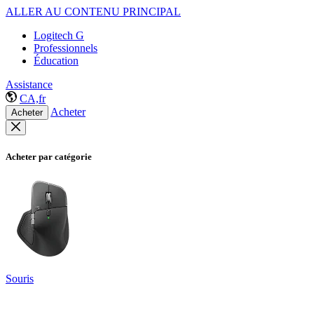
ALLER AU CONTENU PRINCIPAL
Logitech G
Professionnels
Éducation
Assistance
CA,fr
Acheter
Acheter
Acheter par catégorie
Souris