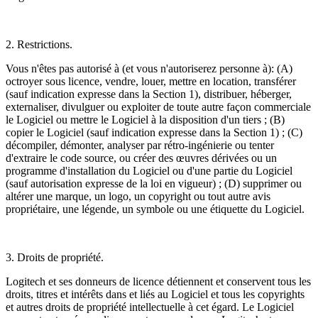
2. Restrictions.
Vous n'êtes pas autorisé à (et vous n'autoriserez personne à): (A)
octroyer sous licence, vendre, louer, mettre en location, transférer
(sauf indication expresse dans la Section 1), distribuer, héberger,
externaliser, divulguer ou exploiter de toute autre façon commerciale
le Logiciel ou mettre le Logiciel à la disposition d'un tiers ; (B)
copier le Logiciel (sauf indication expresse dans la Section 1) ; (C)
décompiler, démonter, analyser par rétro-ingénierie ou tenter
d'extraire le code source, ou créer des œuvres dérivées ou un
programme d'installation du Logiciel ou d'une partie du Logiciel
(sauf autorisation expresse de la loi en vigueur) ; (D) supprimer ou
altérer une marque, un logo, un copyright ou tout autre avis
propriétaire, une légende, un symbole ou une étiquette du Logiciel.
3. Droits de propriété.
Logitech et ses donneurs de licence détiennent et conservent tous les
droits, titres et intérêts dans et liés au Logiciel et tous les copyrights
et autres droits de propriété intellectuelle à cet égard. Le Logiciel