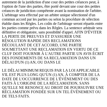
autrement de la juridiction d'une cour des petites créances peut, à
l'option de l'une des parties, être porté devant une cour des petites
créances de juridiction compétente avant la nomination de l'arbitre.
L'arbitrage sera effectué par un arbitre unique sélectionné d'un
commun accord par les parties ou selon la procédure de sélection
établie dans les Règles. Les coûts de l'arbitrage seront répartis entre
les parties comme prévu dans les Règles. La sentence arbitrale sera
définitive et obligatoire, sans possibilité d'appel. AFIN D'ÉVITER
LA PERTE DE PREUVES ET D'ASSURER UNE
RÉSOLUTION RAPIDE DES RECLAMATIONS
DÉCOULANT DE CET ACCORD, UNE PARTIE
SOUMETTANT UNE RECLAMATION EN VERTU DE CE
CLUF DOIT FOURNIR À L'AUTRE PARTIE UN AVIS ÉCRIT
DES FONDEMENTS DE SA RECLAMATION DANS UN
DÉLAI D'UN (1) AN, OU DANS LE
LE DÉLAI MINIMUM REQUIS PAR LA LOI APPLICABLE
S'IL EST PLUS LONG QU'UN (1) AN, À COMPTER DE LA
DATE DE L'OCCURRENCE DE L'ÉVÉNEMENT OU DES
FAITS À L'ORIGINE DE LA RÉCLAMATION, SANS
QU'ELLE NE RENONCE AU DROIT DE POURSUIVRE UNE
RÉCLAMATION FONDÉE SUR UN TEL ÉVÉNEMENT OU
DE TELS FAITS.