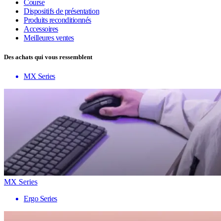
Course
Dispositifs de présentation
Produits reconditionnés
Accessoires
Meilleures ventes
Des achats qui vous ressemblent
MX Series
MX Series
Ergo Series