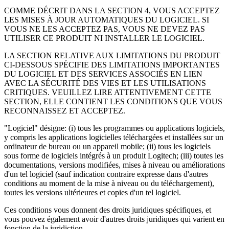
COMME DÉCRIT DANS LA SECTION 4, VOUS ACCEPTEZ
LES MISES À JOUR AUTOMATIQUES DU LOGICIEL. SI
VOUS NE LES ACCEPTEZ PAS, VOUS NE DEVEZ PAS
UTILISER CE PRODUIT NI INSTALLER LE LOGICIEL.
LA SECTION RELATIVE AUX LIMITATIONS DU PRODUIT
CI-DESSOUS SPÉCIFIE DES LIMITATIONS IMPORTANTES
DU LOGICIEL ET DES SERVICES ASSOCIÉS EN LIEN
AVEC LA SÉCURITÉ DES VIES ET LES UTILISATIONS
CRITIQUES. VEUILLEZ LIRE ATTENTIVEMENT CETTE
SECTION, ELLE CONTIENT LES CONDITIONS QUE VOUS
RECONNAISSEZ ET ACCEPTEZ.
"Logiciel" désigne: (i) tous les programmes ou applications logiciels,
y compris les applications logicielles téléchargées et installées sur un
ordinateur de bureau ou un appareil mobile; (ii) tous les logiciels
sous forme de logiciels intégrés à un produit Logitech; (iii) toutes les
documentations, versions modifiées, mises à niveau ou améliorations
d'un tel logiciel (sauf indication contraire expresse dans d'autres
conditions au moment de la mise à niveau ou du téléchargement),
toutes les versions ultérieures et copies d'un tel logiciel.
Ces conditions vous donnent des droits juridiques spécifiques, et
vous pouvez également avoir d'autres droits juridiques qui varient en
fonction de la juridiction.