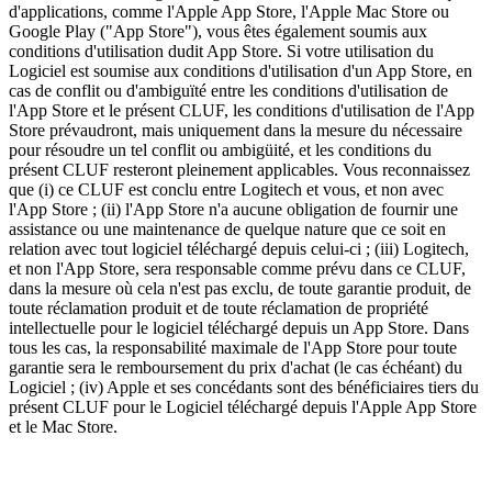
d'applications, comme l'Apple App Store, l'Apple Mac Store ou
Google Play ("App Store"), vous êtes également soumis aux
conditions d'utilisation dudit App Store. Si votre utilisation du
Logiciel est soumise aux conditions d'utilisation d'un App Store, en
cas de conflit ou d'ambiguïté entre les conditions d'utilisation de
l'App Store et le présent CLUF, les conditions d'utilisation de l'App
Store prévaudront, mais uniquement dans la mesure du nécessaire
pour résoudre un tel conflit ou ambigüité, et les conditions du
présent CLUF resteront pleinement applicables. Vous reconnaissez
que (i) ce CLUF est conclu entre Logitech et vous, et non avec
l'App Store ; (ii) l'App Store n'a aucune obligation de fournir une
assistance ou une maintenance de quelque nature que ce soit en
relation avec tout logiciel téléchargé depuis celui-ci ; (iii) Logitech,
et non l'App Store, sera responsable comme prévu dans ce CLUF,
dans la mesure où cela n'est pas exclu, de toute garantie produit, de
toute réclamation produit et de toute réclamation de propriété
intellectuelle pour le logiciel téléchargé depuis un App Store. Dans
tous les cas, la responsabilité maximale de l'App Store pour toute
garantie sera le remboursement du prix d'achat (le cas échéant) du
Logiciel ; (iv) Apple et ses concédants sont des bénéficiaires tiers du
présent CLUF pour le Logiciel téléchargé depuis l'Apple App Store
et le Mac Store.