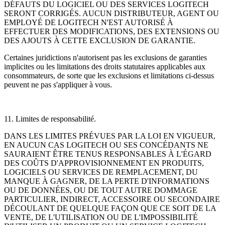
DÉFAUTS DU LOGICIEL OU DES SERVICES LOGITECH
SERONT CORRIGÉS. AUCUN DISTRIBUTEUR, AGENT OU
EMPLOYÉ DE LOGITECH N'EST AUTORISÉ À
EFFECTUER DES MODIFICATIONS, DES EXTENSIONS OU
DES AJOUTS À CETTE EXCLUSION DE GARANTIE.
Certaines juridictions n'autorisent pas les exclusions de garanties
implicites ou les limitations des droits statutaires applicables aux
consommateurs,
de sorte que les exclusions et limitations ci-dessus
peuvent ne pas s'appliquer à vous.
11. Limites de responsabilité.
DANS LES LIMITES PRÉVUES PAR LA LOI EN VIGUEUR,
EN AUCUN CAS LOGITECH OU SES CONCÉDANTS NE
SAURAIENT ÊTRE TENUS RESPONSABLES À L'ÉGARD
DES COÛTS D'APPROVISIONNEMENT EN PRODUITS,
LOGICIELS OU SERVICES DE REMPLACEMENT, DU
MANQUE À GAGNER, DE LA PERTE D'INFORMATIONS
OU DE DONNÉES, OU DE TOUT AUTRE DOMMAGE
PARTICULIER, INDIRECT, ACCESSOIRE OU SECONDAIRE
DÉCOULANT DE QUELQUE FAÇON QUE CE SOIT DE LA
VENTE, DE L'UTILISATION OU DE L'IMPOSSIBILITÉ