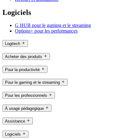
Logiciels
G HUB pour le gaming et le streaming
Options+ pour les performances
Logitech
Acheter des produits
Pour la productivité
Pour le gaming et le streaming
Pour les professionnels
À usage pédagogique
Assistance
Logiciels