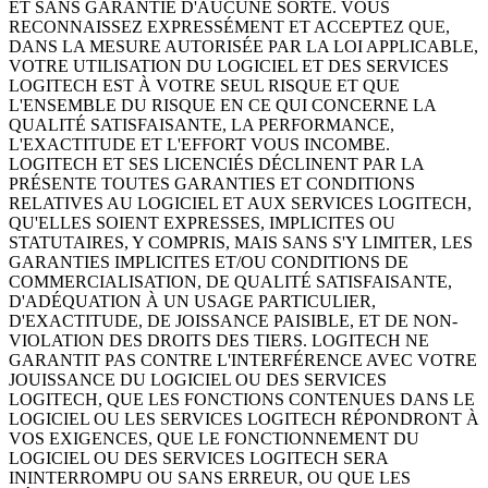
ET SANS GARANTIE D'AUCUNE SORTE. VOUS
RECONNAISSEZ EXPRESSÉMENT ET ACCEPTEZ QUE,
DANS LA MESURE AUTORISÉE PAR LA LOI APPLICABLE,
VOTRE UTILISATION DU LOGICIEL ET DES SERVICES
LOGITECH EST À VOTRE SEUL RISQUE ET QUE
L'ENSEMBLE DU RISQUE EN CE QUI CONCERNE LA
QUALITÉ SATISFAISANTE, LA PERFORMANCE,
L'EXACTITUDE ET L'EFFORT VOUS INCOMBE.
LOGITECH ET SES LICENCIÉS DÉCLINENT PAR LA
PRÉSENTE TOUTES GARANTIES ET CONDITIONS
RELATIVES AU LOGICIEL ET AUX SERVICES LOGITECH,
QU'ELLES SOIENT EXPRESSES, IMPLICITES OU
STATUTAIRES, Y COMPRIS, MAIS SANS S'Y LIMITER, LES
GARANTIES IMPLICITES ET/OU CONDITIONS DE
COMMERCIALISATION, DE QUALITÉ SATISFAISANTE,
D'ADÉQUATION À UN USAGE PARTICULIER,
D'EXACTITUDE, DE JOISSANCE PAISIBLE, ET DE NON-
VIOLATION DES DROITS DES TIERS. LOGITECH NE
GARANTIT PAS CONTRE L'INTERFÉRENCE AVEC VOTRE
JOUISSANCE DU LOGICIEL OU DES SERVICES
LOGITECH, QUE LES FONCTIONS CONTENUES DANS LE
LOGICIEL OU LES SERVICES LOGITECH RÉPONDRONT À
VOS EXIGENCES, QUE LE FONCTIONNEMENT DU
LOGICIEL OU DES SERVICES LOGITECH SERA
ININTERROMPU OU SANS ERREUR, OU QUE LES