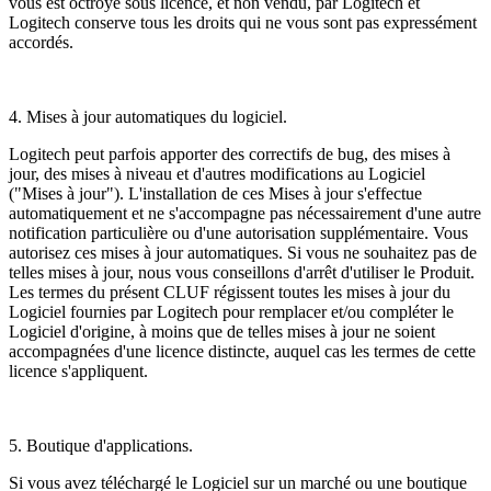
vous est octroyé sous licence, et non vendu, par Logitech et
Logitech conserve tous les droits qui ne vous sont pas expressément
accordés.
4. Mises à jour automatiques du logiciel.
Logitech peut parfois apporter des correctifs de bug, des mises à
jour, des mises à niveau et d'autres modifications au Logiciel
("Mises à jour"). L'installation de ces Mises à jour s'effectue
automatiquement et ne s'accompagne pas nécessairement d'une autre
notification particulière ou d'une autorisation supplémentaire. Vous
autorisez ces mises à jour automatiques. Si vous ne souhaitez pas de
telles mises à jour, nous vous conseillons d'arrêt d'utiliser le Produit.
Les termes du présent CLUF régissent toutes les mises à jour du
Logiciel fournies par Logitech pour remplacer et/ou compléter le
Logiciel d'origine, à moins que de telles mises à jour ne soient
accompagnées d'une licence distincte, auquel cas les termes de cette
licence s'appliquent.
5. Boutique d'applications.
Si vous avez téléchargé le Logiciel sur un marché ou une boutique