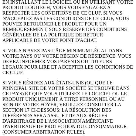
EN INSTALLANT LE LOGICIEL OU EN UTILISANT VOTRE
PRODUIT LOGITECH, VOUS VOUS ENGAGEZ À
RESPECTER LES CONDITIONS DE CE CLUF. SI VOUS
N'ACCEPTEZ PAS LES CONDITIONS DE CE CLUF, VOUS
POUVEZ RETOURNER LE PRODUIT POUR UN
REMBOURSEMENT, SOUS RÉSERVE DES CONDITIONS
GÉNÉRALES DE LA POLITIQUE DE RETOUR
APPLICABLE DE VOTRE POINT D'ACHAT.
SI VOUS N'AVEZ PAS L'ÂGE MINIMUM LÉGAL DANS
VOTRE PAYS OU VOTRE RÉGION DE RÉSIDENCE, VOUS
DEVEZ INFORMER VOS PARENTS OU TUTEURS
LÉGAUX POUR LIRE ET ACCEPTER LES CONDITIONS DE
CE CLUF.
SI VOUS RÉSIDEZ AUX ÉTATS-UNIS (OU QUE LE
PRINCIPAL SITE DE VOTRE SOCIÉTÉ SE TROUVE DANS
CE PAYS) ET QUE VOUS UTILISEZ LE LOGICIEL OU LE
PRODUIT UNIQUEMENT À TITRE PERSONNEL OU AU
SEIN DE VOTRE FOYER, VEUILLEZ CONSULTER LA
SECTION 17 CI-DESSOUS: LA RÉSOLUTION DES
DIFFÉRENDS SERA ASSUJETTIE AUX RÈGLES
D'ARBITRAGE DE L'ASSOCIATION AMÉRICAINE
D'ARBITRAGE DE PROTECTION DU CONSOMMATEUR
(CONSUMER ARBITRATION RULES).