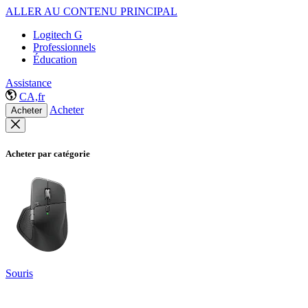
ALLER AU CONTENU PRINCIPAL
Logitech G
Professionnels
Éducation
Assistance
CA,fr
Acheter
Acheter
Acheter par catégorie
Souris