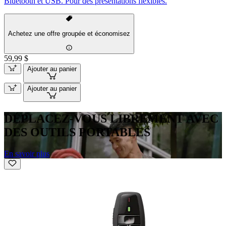
Bluetooth et USB. Pour des présentations flexibles.
Achetez une offre groupée et économisez
59,99 $
Ajouter au panier
Ajouter au panier
DÉPLACEZ-VOUS LIBREMENT AVEC
DES OUTILS PORTABLES
En savoir plus