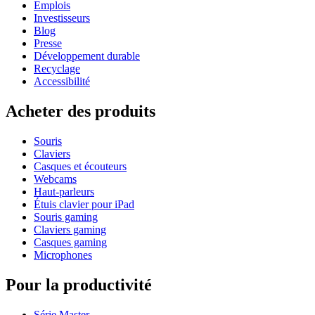
Emplois
Investisseurs
Blog
Presse
Développement durable
Recyclage
Accessibilité
Acheter des produits
Souris
Claviers
Casques et écouteurs
Webcams
Haut-parleurs
Étuis clavier pour iPad
Souris gaming
Claviers gaming
Casques gaming
Microphones
Pour la productivité
Série Master