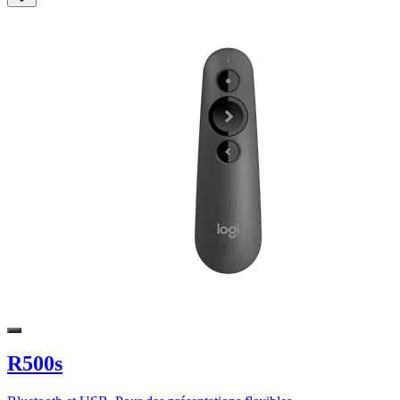
R500s