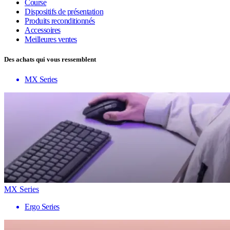
Course
Dispositifs de présentation
Produits reconditionnés
Accessoires
Meilleures ventes
Des achats qui vous ressemblent
MX Series
MX Series
Ergo Series