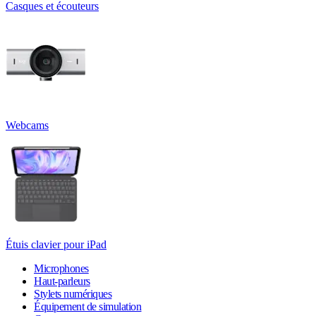
Casques et écouteurs
Webcams
Étuis clavier pour iPad
Microphones
Haut-parleurs
Stylets numériques
Équipement de simulation