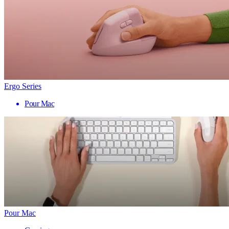
Ergo Series
Pour Mac
Pour Mac