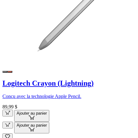
Logitech Crayon (Lightning)
Conçu avec la technologie Apple Pencil.
89,99 $
Ajouter au panier
Ajouter au panier