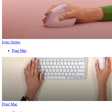
Ergo Series
Pour Mac
Pour Mac