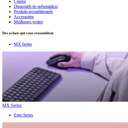
Course
Dispositifs de présentation
Produits reconditionnés
Accessoires
Meilleures ventes
Des achats qui vous ressemblent
MX Series
MX Series
Ergo Series