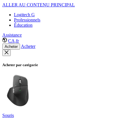
ALLER AU CONTENU PRINCIPAL
Logitech G
Professionnels
Éducation
Assistance
CA,fr
Acheter
Acheter
Acheter par catégorie
Souris