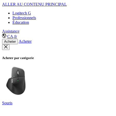
ALLER AU CONTENU PRINCIPAL
Logitech G
Professionnels
Éducation
Assistance
CA,fr
Acheter
Acheter
Acheter par catégorie
Souris