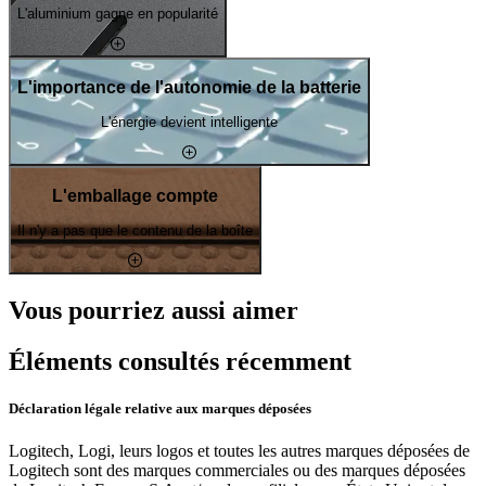
L'aluminium gagne en popularité
L'importance de l'autonomie de la batterie
L'énergie devient intelligente
L'emballage compte
Il n'y a pas que le contenu de la boîte
Vous pourriez aussi aimer
Éléments consultés récemment
Déclaration légale relative aux marques déposées
Logitech, Logi, leurs logos et toutes les autres marques déposées de
Logitech sont des marques commerciales ou des marques déposées