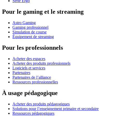
Série Ergo
Pour le gaming et le streaming
Astro Gaming
Gaming professionnel
Simulation de course
Équipement de streaming
Pour les professionnels
Acheter des espaces
Acheter des produits professionnels
Logiciels et services
Partenaires
Partenaires de l’alliance
Ressources professionnelles
À usage pédagogique
Acheter des produits pédagogiques
Solutions pour l’enseignement primaire et secondaire
Ressources pédagogiques