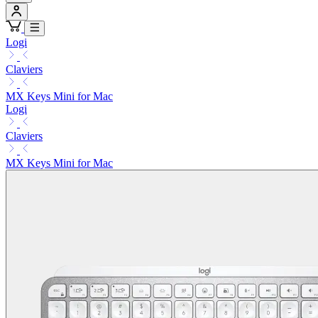
Logi
Claviers
MX Keys Mini for Mac
Logi
Claviers
MX Keys Mini for Mac