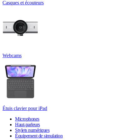
Casques et écouteurs
Webcams
Étuis clavier pour iPad
Microphones
Haut-parleurs
Stylets numériques
Équipement de simulation