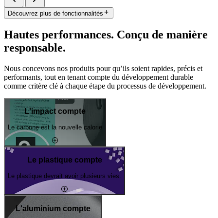
Découvrez plus de fonctionnalités
Hautes performances. Conçu de manière
responsable.
Nous concevons nos produits pour qu’ils soient rapides, précis et
performants, tout en tenant compte du développement durable
comme critère clé à chaque étape du processus de développement.
L'impact compte
Le carbone est la nouvelle calorie
Le plastique compte
Le plastique devrait avoir plusieurs vies.
L'aluminium compte