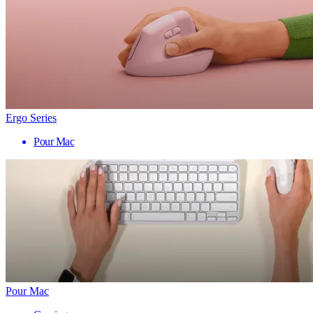
Ergo Series
Pour Mac
Pour Mac