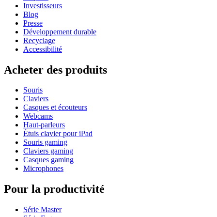
Investisseurs
Blog
Presse
Développement durable
Recyclage
Accessibilité
Acheter des produits
Souris
Claviers
Casques et écouteurs
Webcams
Haut-parleurs
Étuis clavier pour iPad
Souris gaming
Claviers gaming
Casques gaming
Microphones
Pour la productivité
Série Master