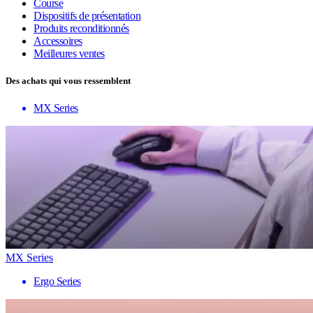
Course
Dispositifs de présentation
Produits reconditionnés
Accessoires
Meilleures ventes
Des achats qui vous ressemblent
MX Series
MX Series
Ergo Series