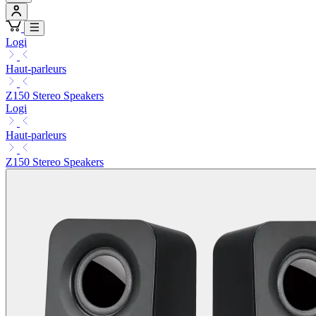
Logi
Haut-parleurs
Z150 Stereo Speakers
Logi
Haut-parleurs
Z150 Stereo Speakers