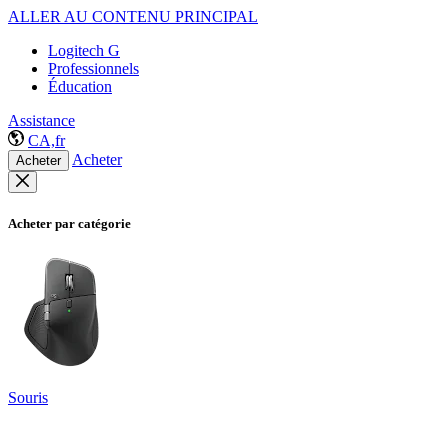
ALLER AU CONTENU PRINCIPAL
Logitech G
Professionnels
Éducation
Assistance
CA,fr
Acheter
Acheter
Acheter par catégorie
Souris