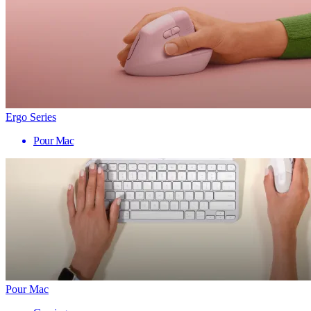
Ergo Series
Pour Mac
Pour Mac