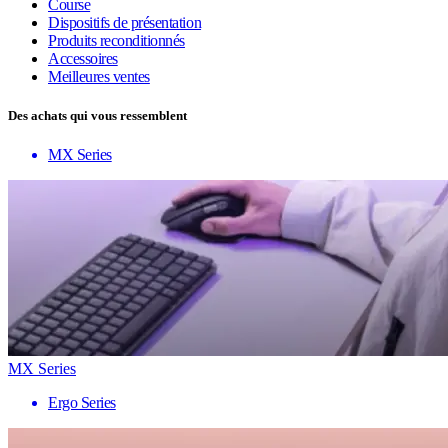
Course
Dispositifs de présentation
Produits reconditionnés
Accessoires
Meilleures ventes
Des achats qui vous ressemblent
MX Series
MX Series
Ergo Series