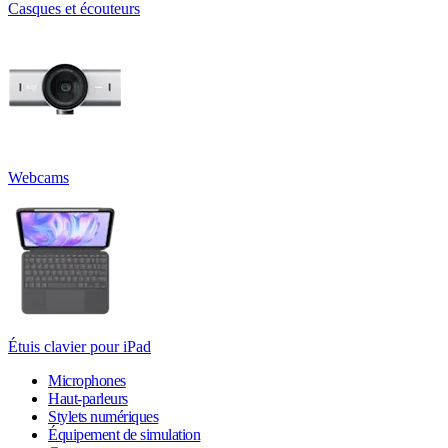
Casques et écouteurs
Webcams
Étuis clavier pour iPad
Microphones
Haut-parleurs
Stylets numériques
Équipement de simulation