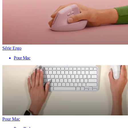
Série Ergo
Pour Mac
Pour Mac