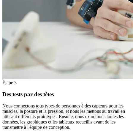
Étape 3
Des tests par des têtes
Nous connectons tous types de personnes à des capteurs pour les
muscles, la posture et la pression, et nous les mettons au travail en
utilisant différents prototypes. Ensuite, nous examinons toutes les
données, les graphiques et les tableaux recueillis avant de les
transmettre à l'équipe de conception.