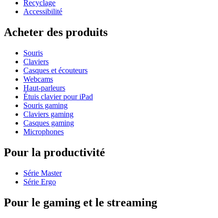
Recyclage
Accessibilité
Acheter des produits
Souris
Claviers
Casques et écouteurs
Webcams
Haut-parleurs
Étuis clavier pour iPad
Souris gaming
Claviers gaming
Casques gaming
Microphones
Pour la productivité
Série Master
Série Ergo
Pour le gaming et le streaming