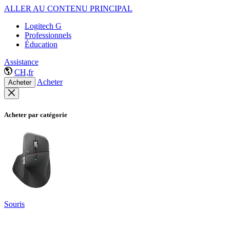
ALLER AU CONTENU PRINCIPAL
Logitech G
Professionnels
Éducation
Assistance
CH,fr
Acheter
Acheter
Acheter par catégorie
Souris