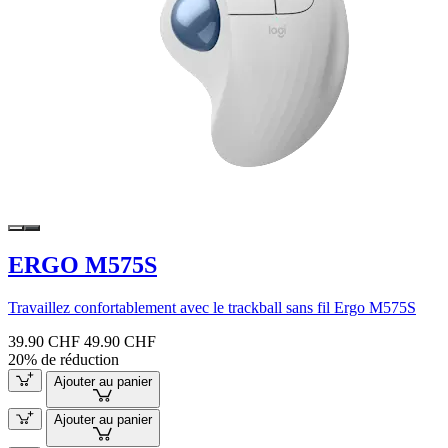
ERGO M575S
Travaillez confortablement avec le trackball sans fil Ergo M575S
39.90 CHF
49.90 CHF
20% de réduction
Ajouter au panier
Ajouter au panier