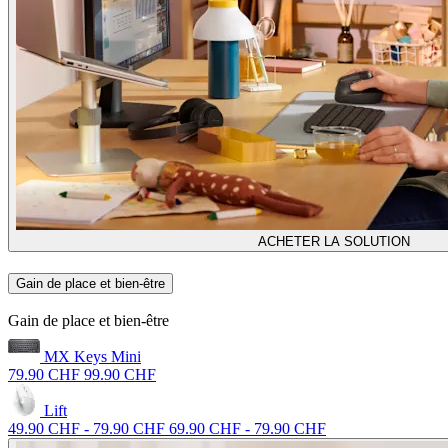
ACHETER LA SOLUTION
Gain de place et bien-être
Gain de place et bien-être
MX Keys Mini
79.90 CHF
99.90 CHF
Lift
49.90 CHF
-
79.90 CHF
69.90 CHF
-
79.90 CHF