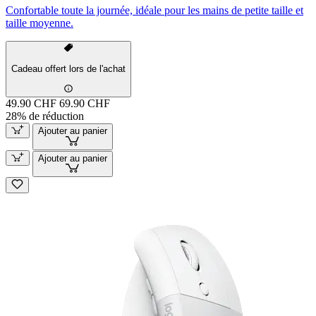
Confortable toute la journée, idéale pour les mains de petite taille et
taille moyenne.
Cadeau offert lors de l'achat
49.90 CHF
69.90 CHF
28% de réduction
Ajouter au panier
Ajouter au panier