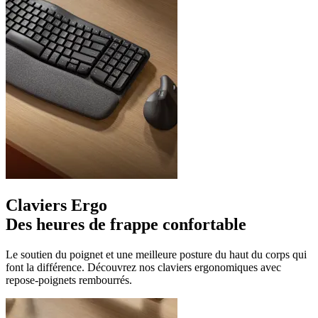
Claviers Ergo
Des heures de frappe confortable
Le soutien du poignet et une meilleure posture du haut du corps qui
font la différence. Découvrez nos claviers ergonomiques avec
repose-poignets rembourrés.