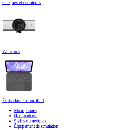
Casques et écouteurs
Webcams
Étuis clavier pour iPad
Microphones
Haut-parleurs
Stylets numériques
Équipement de simulation