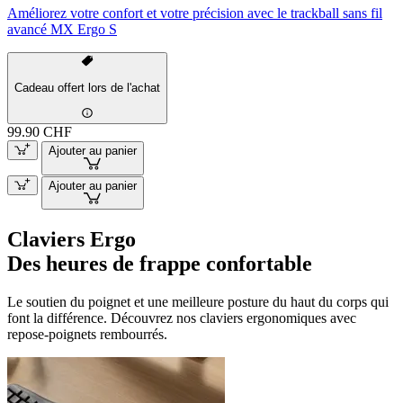
Améliorez votre confort et votre précision avec le trackball sans fil
avancé MX Ergo S
Cadeau offert lors de l'achat
99.90 CHF
Ajouter au panier
Ajouter au panier
Claviers Ergo
Des heures de frappe confortable
Le soutien du poignet et une meilleure posture du haut du corps qui
font la différence. Découvrez nos claviers ergonomiques avec
repose-poignets rembourrés.