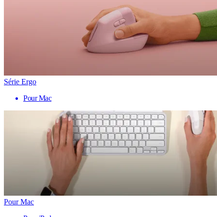
Série Ergo
Pour Mac
Pour Mac