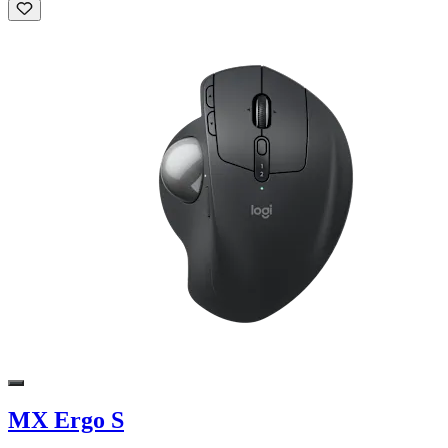
MX Ergo S