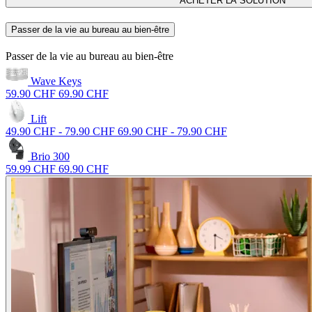
ACHETER LA SOLUTION
Passer de la vie au bureau au bien-être
Passer de la vie au bureau au bien-être
Wave Keys
59.90 CHF
69.90 CHF
Lift
49.90 CHF
-
79.90 CHF
69.90 CHF
-
79.90 CHF
Brio 300
59.99 CHF
69.90 CHF