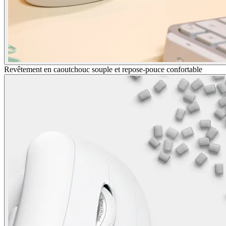
Revêtement en caoutchouc souple et repose-pouce confortable