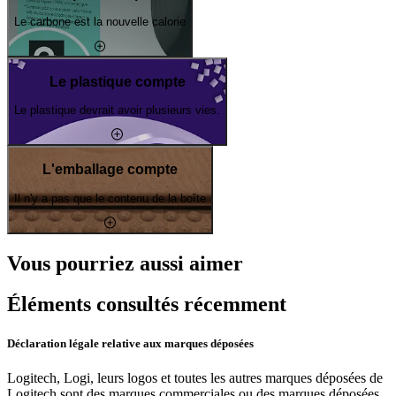
Le carbone est la nouvelle calorie
Le plastique compte
Le plastique devrait avoir plusieurs vies.
L'emballage compte
Il n'y a pas que le contenu de la boîte
Vous pourriez aussi aimer
Éléments consultés récemment
Déclaration légale relative aux marques déposées
Logitech, Logi, leurs logos et toutes les autres marques déposées de
Logitech sont des marques commerciales ou des marques déposées