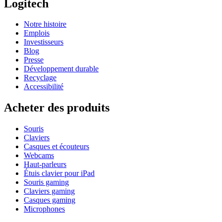
Logitech
Notre histoire
Emplois
Investisseurs
Blog
Presse
Développement durable
Recyclage
Accessibilité
Acheter des produits
Souris
Claviers
Casques et écouteurs
Webcams
Haut-parleurs
Étuis clavier pour iPad
Souris gaming
Claviers gaming
Casques gaming
Microphones