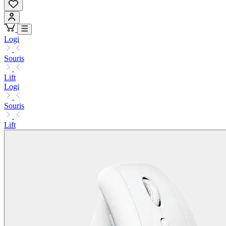
Logi
Souris
Lift
Logi
Souris
Lift