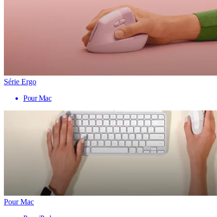
Série Ergo
Pour Mac
Pour Mac