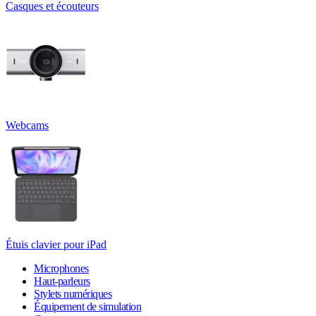
Casques et écouteurs
Webcams
Étuis clavier pour iPad
Microphones
Haut-parleurs
Stylets numériques
Équipement de simulation