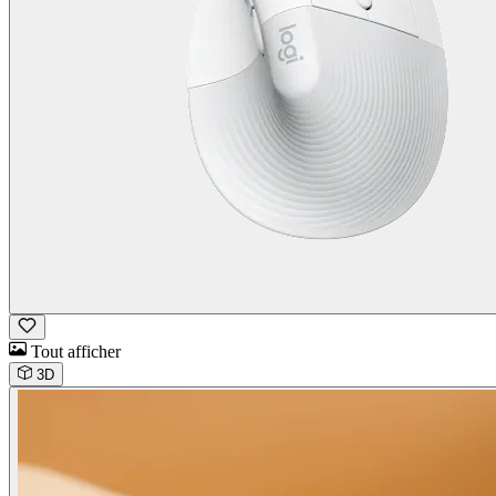
Tout afficher
3D