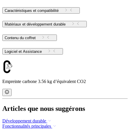
Caractéristiques et compatibilité
Matériaux et développement durable
Contenu du coffret
Logiciel et Assistance
3.56
Empreinte carbone 3.56 kg d’équivalent CO2
Articles que nous suggérons
Développement durable
Fonctionnalités principales