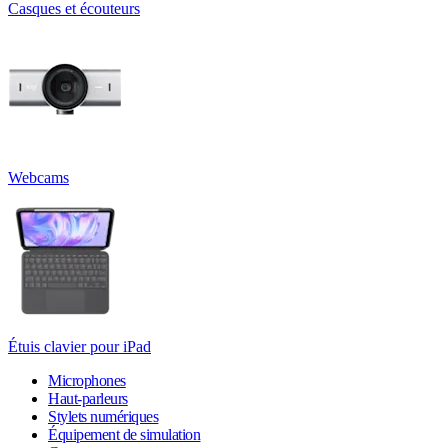
Casques et écouteurs
Webcams
Étuis clavier pour iPad
Microphones
Haut-parleurs
Stylets numériques
Équipement de simulation