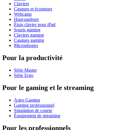
Claviers
Casques et écouteurs
Webcams
Haut-parleurs
Étuis clavier pour iPad
Souris gaming
Claviers gaming
Casques gaming
Microphones
Pour la productivité
Série Master
Série Ergo
Pour le gaming et le streaming
Astro Gaming
Gaming professionnel
Simulation de course
Équipement de streaming
Pour les professionnels