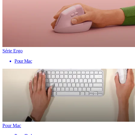
Série Ergo
Pour Mac
Pour Mac