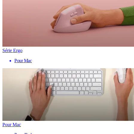
Série Ergo
Pour Mac
Pour Mac