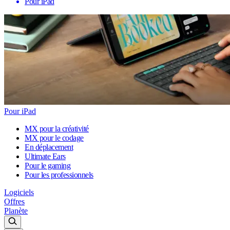
Pour iPad
Pour iPad
MX pour la créativité
MX pour le codage
En déplacement
Ultimate Ears
Pour le gaming
Pour les professionnels
Logiciels
Offres
Planète