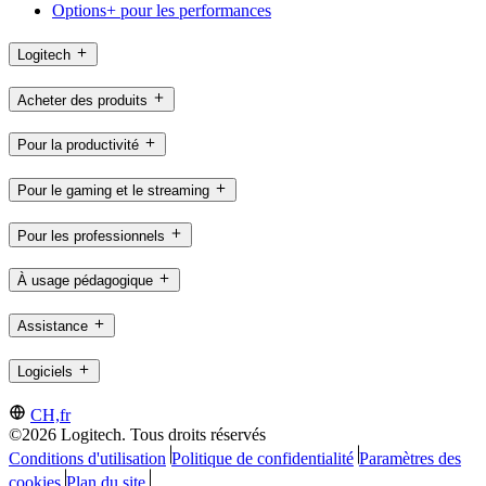
Options+ pour les performances
Logitech
Acheter des produits
Pour la productivité
Pour le gaming et le streaming
Pour les professionnels
À usage pédagogique
Assistance
Logiciels
CH,fr
©2026 Logitech. Tous droits réservés
Conditions d'utilisation
Politique de confidentialité
Paramètres des
cookies
Plan du site