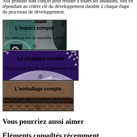
Nos produits sont conçus pour résister à toutes les situations, tout en
répondant au critère clé du développement durable à chaque étape
du processus de développement.
L'impact compte
Le carbone est la nouvelle calorie
Le plastique compte
Le plastique devrait avoir plusieurs vies.
L'emballage compte
Il n'y a pas que le contenu de la boîte
Vous pourriez aussi aimer
Éléments consultés récemment