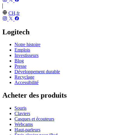
CH,fr
Logitech
Notre histoire
Emplois
Investisseurs
Blog
Presse
Développement durable
Recyclage
Accessibilité
Acheter des produits
Souris
Claviers
Casques et écouteurs
Webcams
Haut-parleurs