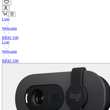
Logi
Webcams
BRIO 100
Logi
Webcams
BRIO 100