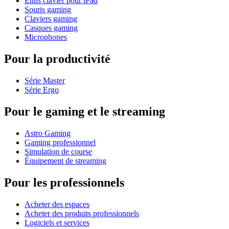
Étuis clavier pour iPad
Souris gaming
Claviers gaming
Casques gaming
Microphones
Pour la productivité
Série Master
Série Ergo
Pour le gaming et le streaming
Astro Gaming
Gaming professionnel
Simulation de course
Équipement de streaming
Pour les professionnels
Acheter des espaces
Acheter des produits professionnels
Logiciels et services