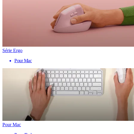
Série Ergo
Pour Mac
Pour Mac