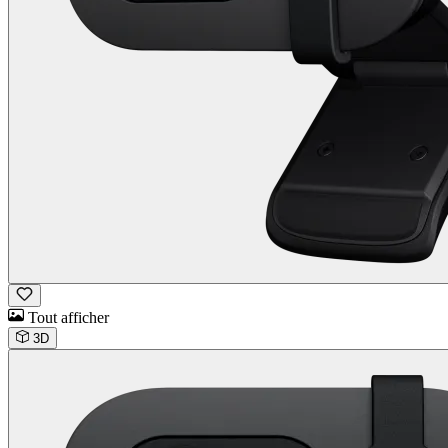
Tout afficher
3D