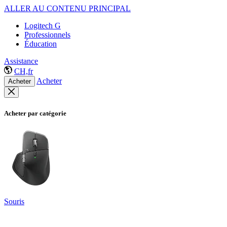
ALLER AU CONTENU PRINCIPAL
Logitech G
Professionnels
Éducation
Assistance
CH,fr
Acheter
Acheter
Acheter par catégorie
Souris