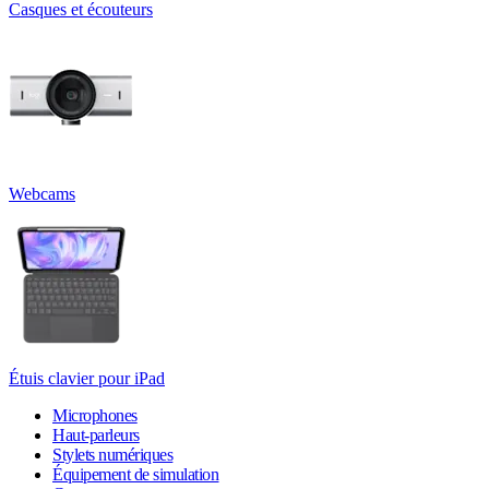
Casques et écouteurs
Webcams
Étuis clavier pour iPad
Microphones
Haut-parleurs
Stylets numériques
Équipement de simulation