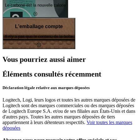
Le carbone est la nouvelle calorie
L'emballage compte
Il n'y a pas que le contenu de la boîte
Vous pourriez aussi aimer
Éléments consultés récemment
Déclaration légale relative aux marques déposées
Logitech, Logi, leurs logos et toutes les autres marques déposées de
Logitech sont des marques commerciales ou des marques déposées
de Logitech Europe S.A. et/ou de ses filiales aux États-Unis et dans
d'autres pays. Toutes les autres marques déposées de tiers
appartiennent à leurs détenteurs respectifs.
Voir toutes les marques
déposées