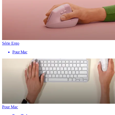
Série Ergo
Pour Mac
Pour Mac