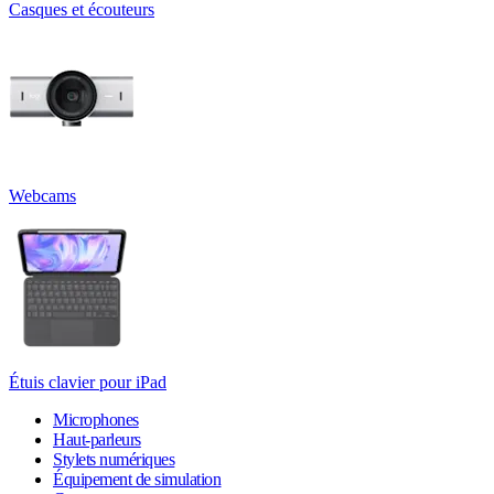
Casques et écouteurs
Webcams
Étuis clavier pour iPad
Microphones
Haut-parleurs
Stylets numériques
Équipement de simulation