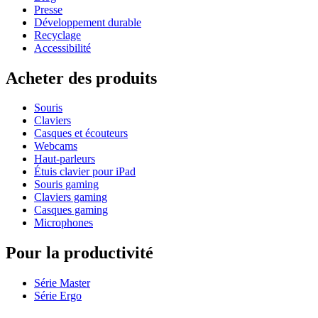
Presse
Développement durable
Recyclage
Accessibilité
Acheter des produits
Souris
Claviers
Casques et écouteurs
Webcams
Haut-parleurs
Étuis clavier pour iPad
Souris gaming
Claviers gaming
Casques gaming
Microphones
Pour la productivité
Série Master
Série Ergo