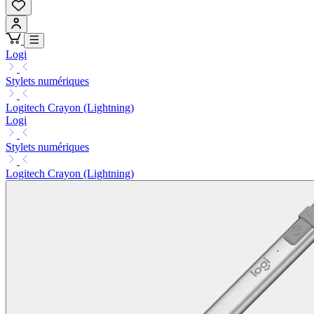
Logi
Stylets numériques
Logitech Crayon (Lightning)
Logi
Stylets numériques
Logitech Crayon (Lightning)