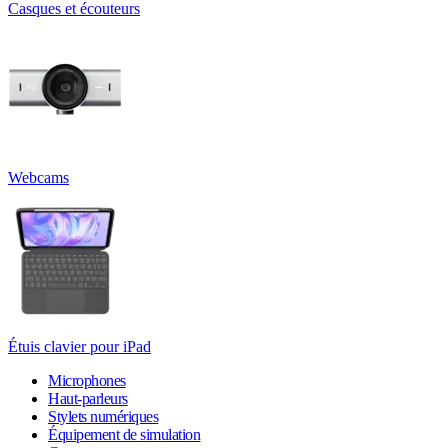
Casques et écouteurs
Webcams
Étuis clavier pour iPad
Microphones
Haut-parleurs
Stylets numériques
Équipement de simulation