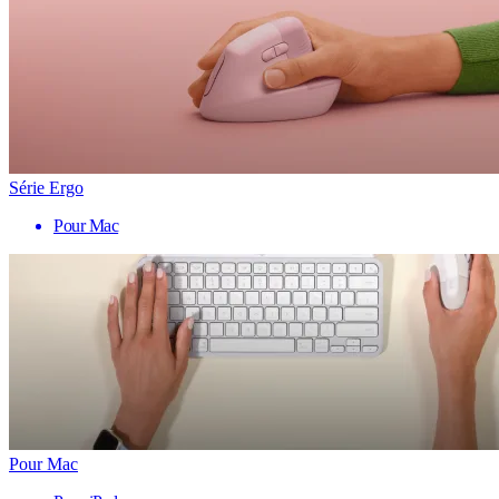
Série Ergo
Pour Mac
Pour Mac