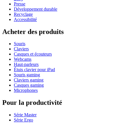
Presse
Développement durable
Recyclage
Accessibilité
Acheter des produits
Souris
Claviers
Casques et écouteurs
Webcams
Haut-parleurs
Étuis clavier pour iPad
Souris gaming
Claviers gaming
Casques gaming
Microphones
Pour la productivité
Série Master
Série Ergo