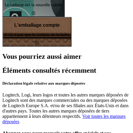
Le carbone est la nouvelle calorie
L'emballage compte
Il n'y a pas que le contenu de la boîte
Vous pourriez aussi aimer
Éléments consultés récemment
Déclaration légale relative aux marques déposées
Logitech, Logi, leurs logos et toutes les autres marques déposées de
Logitech sont des marques commerciales ou des marques déposées
de Logitech Europe S.A. et/ou de ses filiales aux États-Unis et dans
d'autres pays. Toutes les autres marques déposées de tiers
appartiennent à leurs détenteurs respectifs.
Voir toutes les marques
déposées