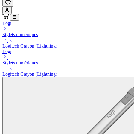
Logi
Stylets numériques
Logitech Crayon (Lightning)
Logi
Stylets numériques
Logitech Crayon (Lightning)