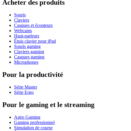
Acheter des produits
Souris
Claviers
Casques et écouteurs
Webcams
Haut-parleurs
Étuis clavier pour iPad
Souris gaming
Claviers gaming
Casques gaming
Microphones
Pour la productivité
Série Master
Série Ergo
Pour le gaming et le streaming
Astro Gaming
Gaming professionnel
Simulation de course