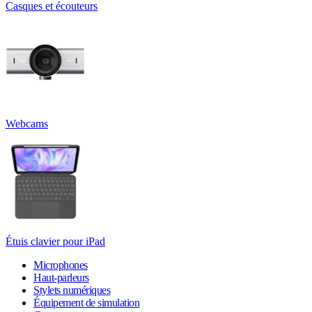
Casques et écouteurs
Webcams
Étuis clavier pour iPad
Microphones
Haut-parleurs
Stylets numériques
Équipement de simulation