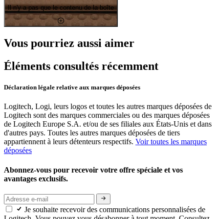
Il n'y a pas que le contenu de la boîte
Vous pourriez aussi aimer
Éléments consultés récemment
Déclaration légale relative aux marques déposées
Logitech, Logi, leurs logos et toutes les autres marques déposées de
Logitech sont des marques commerciales ou des marques déposées
de Logitech Europe S.A. et/ou de ses filiales aux États-Unis et dans
d'autres pays. Toutes les autres marques déposées de tiers
appartiennent à leurs détenteurs respectifs.
Voir toutes les marques
déposées
Abonnez-vous pour recevoir votre offre spéciale et vos
avantages exclusifs.
Je souhaite recevoir des communications personnalisées de
Logitech. Vous pouvez vous désabonner à tout moment. Consultez