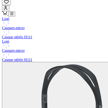
Logi
Casques-micro
Casque stéréo H111
Logi
Casques-micro
Casque stéréo H111