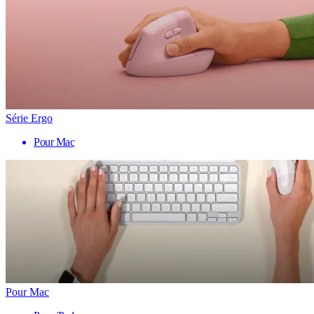
Série Ergo
Pour Mac
Pour Mac