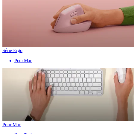
Série Ergo
Pour Mac
Pour Mac