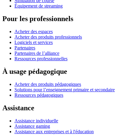
Simulation de course
Équipement de streaming
Pour les professionnels
Acheter des espaces
Acheter des produits professionnels
Logiciels et services
Partenaires
Partenaires de l’alliance
Ressources professionnelles
À usage pédagogique
Acheter des produits pédagogiques
Solutions pour l’enseignement primaire et secondaire
Ressources pédagogiques
Assistance
Assistance individuelle
Assistance gaming
Assistance aux entreprises et à l'éducation