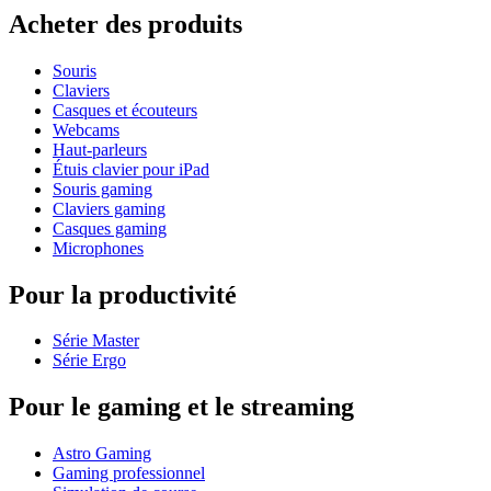
Acheter des produits
Souris
Claviers
Casques et écouteurs
Webcams
Haut-parleurs
Étuis clavier pour iPad
Souris gaming
Claviers gaming
Casques gaming
Microphones
Pour la productivité
Série Master
Série Ergo
Pour le gaming et le streaming
Astro Gaming
Gaming professionnel