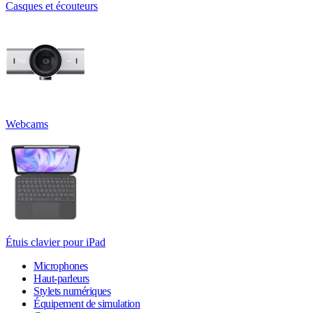
Casques et écouteurs
Webcams
Étuis clavier pour iPad
Microphones
Haut-parleurs
Stylets numériques
Équipement de simulation