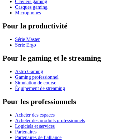
Claviers gaming
Casques gaming
Microphones
Pour la productivité
Série Master
Série Ergo
Pour le gaming et le streaming
Astro Gaming
Gaming professionnel
Simulation de course
Équipement de streaming
Pour les professionnels
Acheter des espaces
Acheter des produits professionnels
Logiciels et services
Partenaires
Partenaires de l’alliance