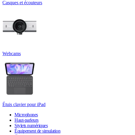
Casques et écouteurs
Webcams
Étuis clavier pour iPad
Microphones
Haut-parleurs
Stylets numériques
Équipement de simulation