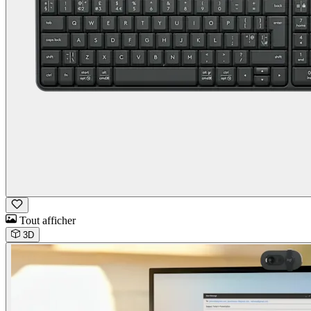
Tout afficher
3D