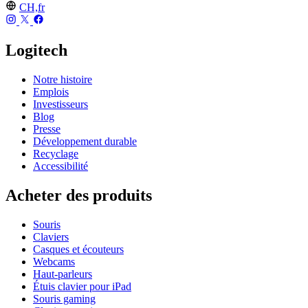
CH,fr
Logitech
Notre histoire
Emplois
Investisseurs
Blog
Presse
Développement durable
Recyclage
Accessibilité
Acheter des produits
Souris
Claviers
Casques et écouteurs
Webcams
Haut-parleurs
Étuis clavier pour iPad
Souris gaming