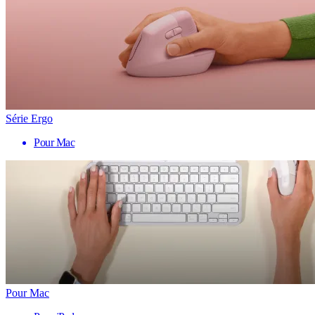
Série Ergo
Pour Mac
Pour Mac