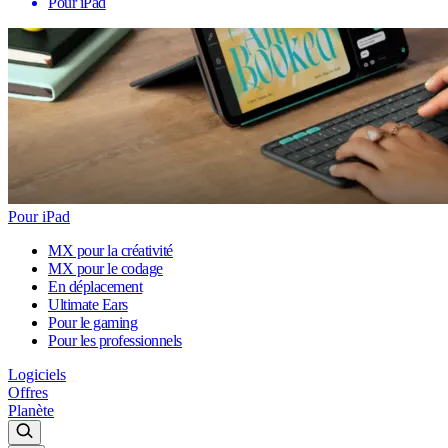
Pour iPad
Pour iPad
MX pour la créativité
MX pour le codage
En déplacement
Ultimate Ears
Pour le gaming
Pour les professionnels
Logiciels
Offres
Planète