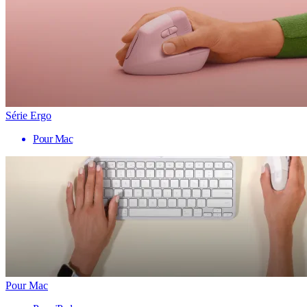
Série Ergo
Pour Mac
Pour Mac