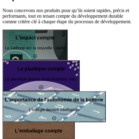
Nous concevons nos produits pour qu’ils soient rapides, précis et
performants, tout en tenant compte du développement durable
comme critère clé à chaque étape du processus de développement.
L'impact compte
Le carbone est la nouvelle calorie
Le plastique compte
Le plastique devrait avoir plusieurs vies.
L'importance de l'autonomie de la batterie
L'énergie devient intelligente
L'emballage compte