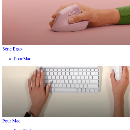
Série Ergo
Pour Mac
Pour Mac