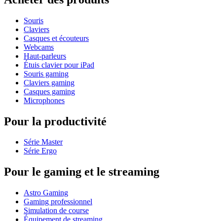
Souris
Claviers
Casques et écouteurs
Webcams
Haut-parleurs
Étuis clavier pour iPad
Souris gaming
Claviers gaming
Casques gaming
Microphones
Pour la productivité
Série Master
Série Ergo
Pour le gaming et le streaming
Astro Gaming
Gaming professionnel
Simulation de course
Équipement de streaming