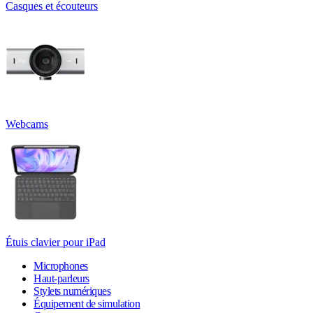
Casques et écouteurs
Webcams
Étuis clavier pour iPad
Microphones
Haut-parleurs
Stylets numériques
Équipement de simulation