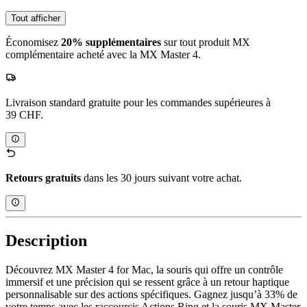
Tout afficher
Économisez
20% supplémentaires
sur tout produit MX
complémentaire acheté avec la MX Master 4.
Livraison standard gratuite pour les commandes supérieures à
39 CHF.
Retours gratuits
dans les 30 jours suivant votre achat.
Description
Découvrez MX Master 4 for Mac, la souris qui offre un contrôle
immersif et une précision qui se ressent grâce à un retour haptique
personnalisable sur des actions spécifiques. Gagnez jusqu’à 33% de
votre temps avec les raccourcis Actions Ring et la souris MX Master