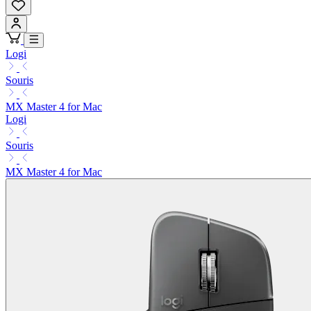
Logi
Souris
MX Master 4 for Mac
Logi
Souris
MX Master 4 for Mac