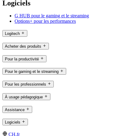
Logiciels
G HUB pour le gaming et le streaming
Options+ pour les performances
Logitech
Acheter des produits
Pour la productivité
Pour le gaming et le streaming
Pour les professionnels
À usage pédagogique
Assistance
Logiciels
CH,fr