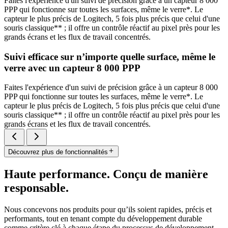
Faites l'expérience d'un suivi de précision grâce à un capteur 8 000
PPP qui fonctionne sur toutes les surfaces, même le verre*. Le
capteur le plus précis de Logitech, 5 fois plus précis que celui d'une
souris classique** ; il offre un contrôle réactif au pixel près pour les
grands écrans et les flux de travail concentrés.
Suivi efficace sur n’importe quelle surface, même le
verre avec un capteur 8 000 PPP
Faites l'expérience d'un suivi de précision grâce à un capteur 8 000
PPP qui fonctionne sur toutes les surfaces, même le verre*. Le
capteur le plus précis de Logitech, 5 fois plus précis que celui d'une
souris classique** ; il offre un contrôle réactif au pixel près pour les
grands écrans et les flux de travail concentrés.
Découvrez plus de fonctionnalités
Haute performance. Conçu de manière
responsable.
Nous concevons nos produits pour qu’ils soient rapides, précis et
performants, tout en tenant compte du développement durable
comme critère clé à chaque étape du processus de développement.