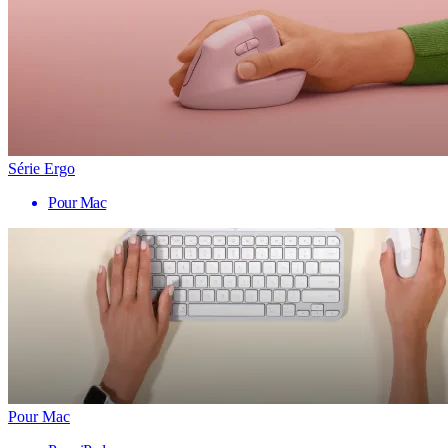
Série Ergo
Pour Mac
Pour Mac