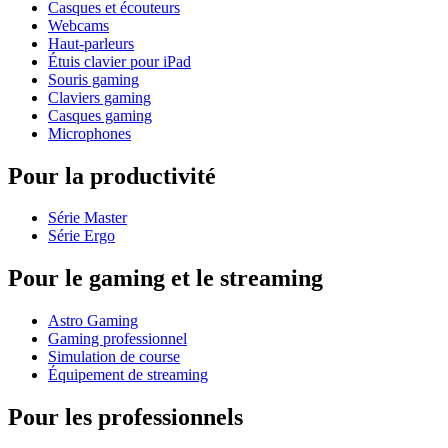
Casques et écouteurs
Webcams
Haut-parleurs
Étuis clavier pour iPad
Souris gaming
Claviers gaming
Casques gaming
Microphones
Pour la productivité
Série Master
Série Ergo
Pour le gaming et le streaming
Astro Gaming
Gaming professionnel
Simulation de course
Équipement de streaming
Pour les professionnels