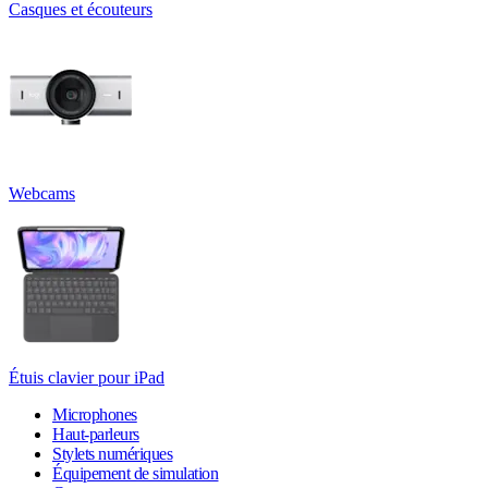
Casques et écouteurs
Webcams
Étuis clavier pour iPad
Microphones
Haut-parleurs
Stylets numériques
Équipement de simulation