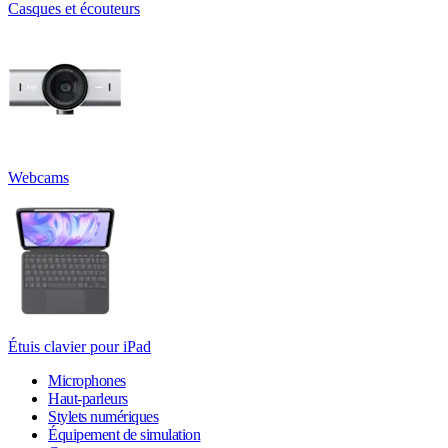
Casques et écouteurs
Webcams
Étuis clavier pour iPad
Microphones
Haut-parleurs
Stylets numériques
Équipement de simulation