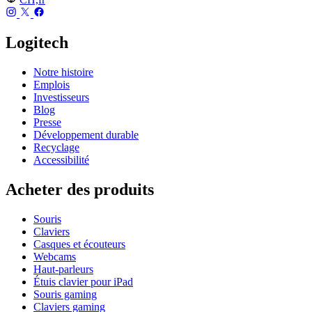
Logitech
Notre histoire
Emplois
Investisseurs
Blog
Presse
Développement durable
Recyclage
Accessibilité
Acheter des produits
Souris
Claviers
Casques et écouteurs
Webcams
Haut-parleurs
Étuis clavier pour iPad
Souris gaming
Claviers gaming