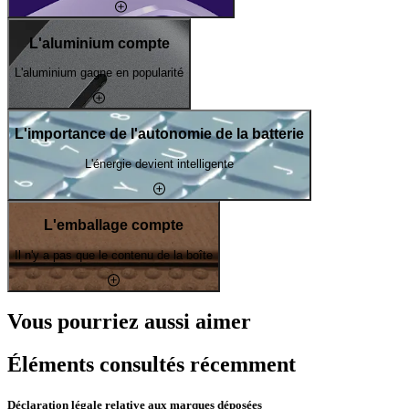
L'aluminium compte
L'aluminium gagne en popularité
L'importance de l'autonomie de la batterie
L'énergie devient intelligente
L'emballage compte
Il n'y a pas que le contenu de la boîte
Vous pourriez aussi aimer
Éléments consultés récemment
Déclaration légale relative aux marques déposées