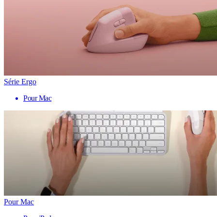
Série Ergo
Pour Mac
Pour Mac