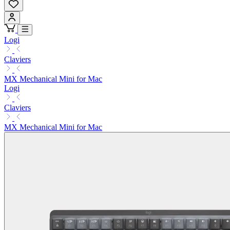
Logi
Claviers
MX Mechanical Mini for Mac
Logi
Claviers
MX Mechanical Mini for Mac