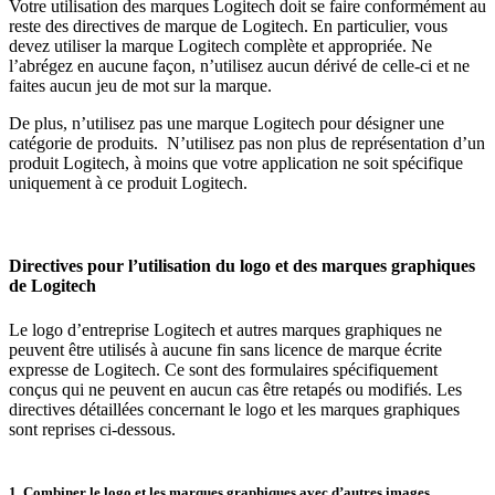
Votre utilisation des marques Logitech doit se faire conformément au
reste des directives de marque de Logitech. En particulier, vous
devez utiliser la marque Logitech complète et appropriée. Ne
l’abrégez en aucune façon, n’utilisez aucun dérivé de celle-ci et ne
faites aucun jeu de mot sur la marque.
De plus, n’utilisez pas une marque Logitech pour désigner une
catégorie de produits. N’utilisez pas non plus de représentation d’un
produit Logitech, à moins que votre application ne soit spécifique
uniquement à ce produit Logitech.
Directives pour l’utilisation du logo et des marques graphiques
de Logitech
Le logo d’entreprise Logitech et autres marques graphiques ne
peuvent être utilisés à aucune fin sans licence de marque écrite
expresse de Logitech. Ce sont des formulaires spécifiquement
conçus qui ne peuvent en aucun cas être retapés ou modifiés. Les
directives détaillées concernant le logo et les marques graphiques
sont reprises ci-dessous.
1. Combiner le logo et les marques graphiques avec d’autres images