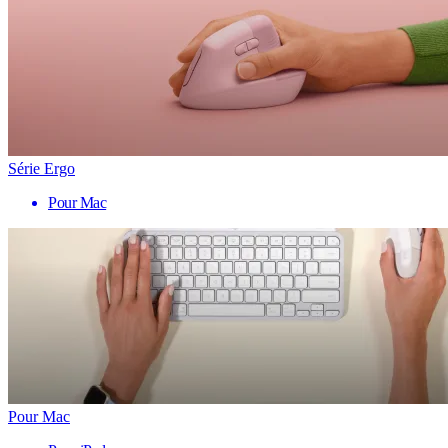
Série Ergo
Pour Mac
Pour Mac