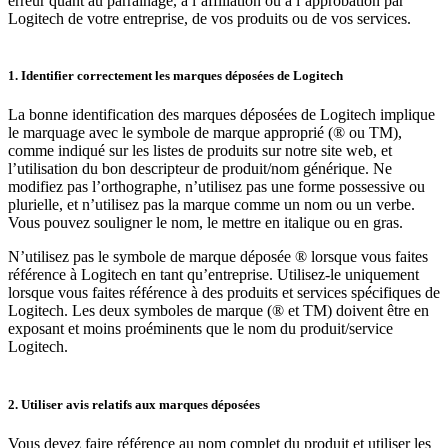
erreur quant au parrainage, à l’affiliation ou à l’approbation par
Logitech de votre entreprise, de vos produits ou de vos services.
1. Identifier correctement les marques déposées de Logitech
La bonne identification des marques déposées de Logitech implique
le marquage avec le symbole de marque approprié (® ou TM),
comme indiqué sur les listes de produits sur notre site web, et
l’utilisation du bon descripteur de produit/nom générique. Ne
modifiez pas l’orthographe, n’utilisez pas une forme possessive ou
plurielle, et n’utilisez pas la marque comme un nom ou un verbe.
Vous pouvez souligner le nom, le mettre en italique ou en gras.
N’utilisez pas le symbole de marque déposée ® lorsque vous faites
référence à Logitech en tant qu’entreprise. Utilisez-le uniquement
lorsque vous faites référence à des produits et services spécifiques de
Logitech. Les deux symboles de marque (® et TM) doivent être en
exposant et moins proéminents que le nom du produit/service
Logitech.
2. Utiliser avis relatifs aux marques déposées
Vous devez faire référence au nom complet du produit et utiliser les