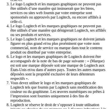
Le logo Logitech et les marques graphiques ne peuvent pas
être utilisés d’une manière qui insinuerait que les biens,
services ou sites web fournis par votre entreprise sont
sponsorisés ou approuvés par Logitech, ou encore affiliés à
celle-ci.
Le logo Logitech et les marques graphiques ne peuvent pas
être utilisés d’une manière qui dénigrerait Logitech, ses affiliés
ou ses produits et services.
Le logo Logitech et les marques graphiques ne doivent jamais
figurer en plus grand et/ou plus proéminent que votre nom
commercial, nom de service ou marque dans tout le contenu
produit ou distribué par votre entreprise.
Le logo et les marques graphiques de Logitech doivent être
accompagnés de la note de bas de page suivante : « (Marque)
est soit une marque déposée soit une marque de Logitech aux
États-Unis et/ou dans d’autres pays. Toutes les autres marques
déposées sont la propriété exclusive de leurs détenteurs
respectifs ».
Vous devez utiliser le logo et les marques graphiques de
Logitech tels que fournis par Logitech sans modification des
couleur ou du graphisme. Les œuvres numériques ou prêtes à
l’impression sont fournies uniquement à des fins de
reproduction.
Logitech se réserve le droit de s’opposer à toute utilisation