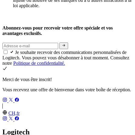
injuste ou abusive de ses marques ou à d’autres infractions à la
loi applicable.
Abonnez-vous pour recevoir votre offre spéciale et vos
avantages exclusifs.
Je souhaite recevoir des communications personnalisées de
Logitech. Vous pouvez vous désabonner à tout moment. Consultez
notre
Politique de confidentialité.
Merci de vous être inscrit!
Vous recevrez une offre de bienvenue dans votre boîte de réception.
CH,fr
Logitech