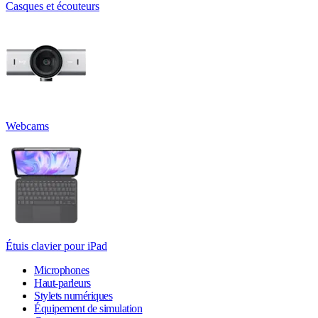
Casques et écouteurs
Webcams
Étuis clavier pour iPad
Microphones
Haut-parleurs
Stylets numériques
Équipement de simulation