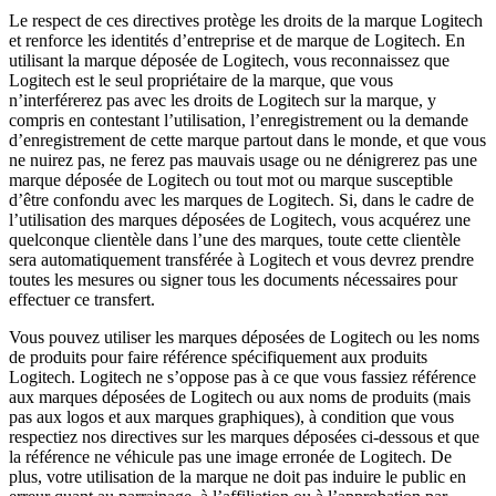
Le respect de ces directives protège les droits de la marque Logitech
et renforce les identités d’entreprise et de marque de Logitech. En
utilisant la marque déposée de Logitech, vous reconnaissez que
Logitech est le seul propriétaire de la marque, que vous
n’interférerez pas avec les droits de Logitech sur la marque, y
compris en contestant l’utilisation, l’enregistrement ou la demande
d’enregistrement de cette marque partout dans le monde, et que vous
ne nuirez pas, ne ferez pas mauvais usage ou ne dénigrerez pas une
marque déposée de Logitech ou tout mot ou marque susceptible
d’être confondu avec les marques de Logitech. Si, dans le cadre de
l’utilisation des marques déposées de Logitech, vous acquérez une
quelconque clientèle dans l’une des marques, toute cette clientèle
sera automatiquement transférée à Logitech et vous devrez prendre
toutes les mesures ou signer tous les documents nécessaires pour
effectuer ce transfert.
Vous pouvez utiliser les marques déposées de Logitech ou les noms
de produits pour faire référence spécifiquement aux produits
Logitech. Logitech ne s’oppose pas à ce que vous fassiez référence
aux marques déposées de Logitech ou aux noms de produits (mais
pas aux logos et aux marques graphiques), à condition que vous
respectiez nos directives sur les marques déposées ci-dessous et que
la référence ne véhicule pas une image erronée de Logitech. De
plus, votre utilisation de la marque ne doit pas induire le public en