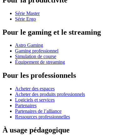
Série Master
Série Ergo
Pour le gaming et le streaming
Astro Gaming
Gaming professionnel
Simulation de course
Équipement de streaming
Pour les professionnels
Acheter des espaces
Acheter des produits professionnels
Logiciels et services
Partenaires
Partenaires de l’alliance
Ressources professionnelles
À usage pédagogique