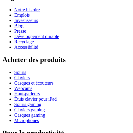
Notre histoire
Emplois
Investisseurs
Blog
Presse
Développement durable
Recyclage
Accessibilité
Acheter des produits
Souris
Claviers
Casques et écouteurs
Webcams
Haut-parleurs
Étuis clavier pour iPad
Souris gaming
Claviers gaming
Casques gaming
Microphones
Pour la productivité