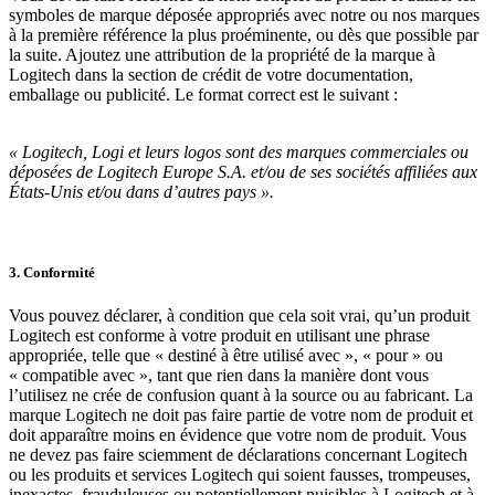
symboles de marque déposée appropriés avec notre ou nos marques
à la première référence la plus proéminente, ou dès que possible par
la suite. Ajoutez une attribution de la propriété de la marque à
Logitech dans la section de crédit de votre documentation,
emballage ou publicité. Le format correct est le suivant :
« Logitech, Logi et leurs logos sont des marques commerciales ou
déposées de Logitech Europe S.A. et/ou de ses sociétés affiliées aux
États-Unis et/ou dans d’autres pays ».
3. Conformité
Vous pouvez déclarer, à condition que cela soit vrai, qu’un produit
Logitech est conforme à votre produit en utilisant une phrase
appropriée, telle que « destiné à être utilisé avec », « pour » ou
« compatible avec », tant que rien dans la manière dont vous
l’utilisez ne crée de confusion quant à la source ou au fabricant. La
marque Logitech ne doit pas faire partie de votre nom de produit et
doit apparaître moins en évidence que votre nom de produit. Vous
ne devez pas faire sciemment de déclarations concernant Logitech
ou les produits et services Logitech qui soient fausses, trompeuses,
inexactes, frauduleuses ou potentiellement nuisibles à Logitech et à