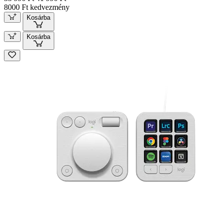
8000 Ft kedvezmény
Kosárba
Kosárba