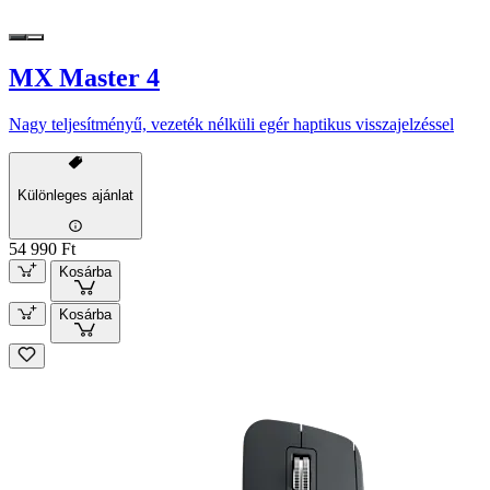
MX Master 4
Nagy teljesítményű, vezeték nélküli egér haptikus visszajelzéssel
Különleges ajánlat
54 990 Ft
Kosárba
Kosárba