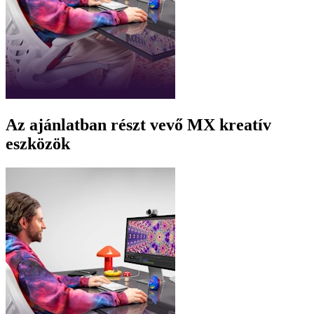
Az ajánlatban részt vevő MX kreatív
eszközök