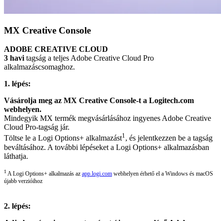
MX Creative Console
ADOBE CREATIVE CLOUD
3 havi
tagság a teljes Adobe Creative Cloud Pro
alkalmazáscsomaghoz.
1. lépés:
Vásárolja meg az MX Creative Console-t a Logitech.com
webhelyen.
Mindegyik MX termék megvásárlásához ingyenes Adobe Creative
Cloud Pro-tagság jár.
1
Töltse le a Logi Options+ alkalmazást
, és jelentkezzen be a tagság
beváltásához. A további lépéseket a Logi Options+ alkalmazásban
láthatja.
1
A Logi Options+ alkalmazás az
app.logi.com
webhelyen érhető el a Windows és macOS
újabb verzióihoz
2. lépés: