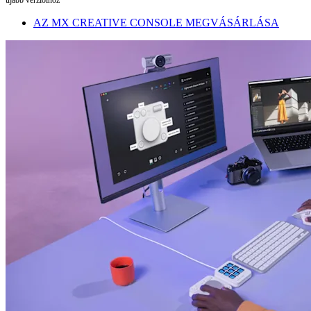
AZ MX CREATIVE CONSOLE MEGVÁSÁRLÁSA