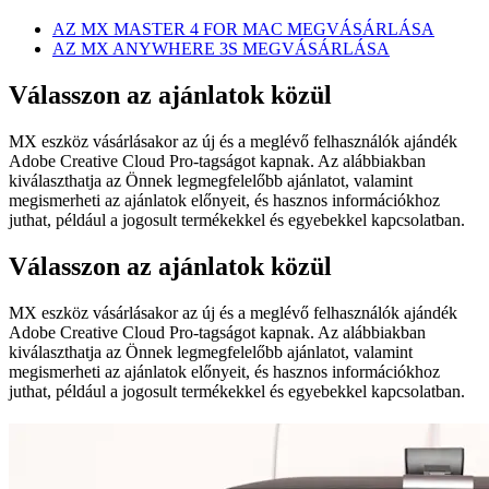
AZ MX MASTER 4 FOR MAC MEGVÁSÁRLÁSA
AZ MX ANYWHERE 3S MEGVÁSÁRLÁSA
Válasszon az ajánlatok közül
MX eszköz vásárlásakor az új és a meglévő felhasználók ajándék
Adobe Creative Cloud Pro-tagságot kapnak. Az alábbiakban
kiválaszthatja az Önnek legmegfelelőbb ajánlatot, valamint
megismerheti az ajánlatok előnyeit, és hasznos információkhoz
juthat, például a jogosult termékekkel és egyebekkel kapcsolatban.
Válasszon az ajánlatok közül
MX eszköz vásárlásakor az új és a meglévő felhasználók ajándék
Adobe Creative Cloud Pro-tagságot kapnak. Az alábbiakban
kiválaszthatja az Önnek legmegfelelőbb ajánlatot, valamint
megismerheti az ajánlatok előnyeit, és hasznos információkhoz
juthat, például a jogosult termékekkel és egyebekkel kapcsolatban.