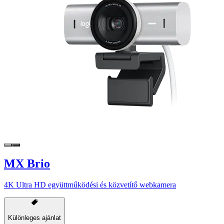
MX Brio
4K Ultra HD együttműködési és közvetítő webkamera
Különleges ajánlat