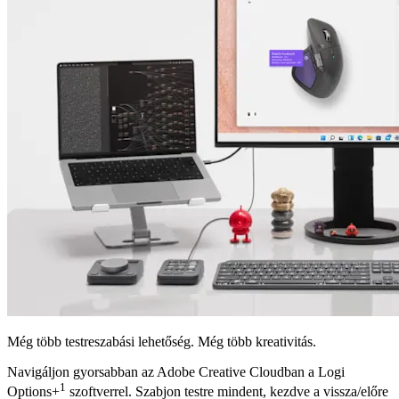
Még több testreszabási lehetőség. Még több kreativitás.
Navigáljon gyorsabban az Adobe Creative Cloudban a Logi
1
Options+
szoftverrel. Szabjon testre mindent, kezdve a vissza/előre