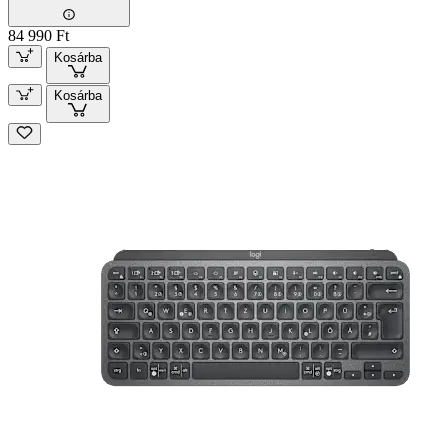
84 990 Ft
Kosárba
Kosárba