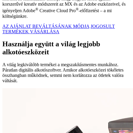
korszerűvé kreatív módszereit az MX és az Adobe eszközeivel, és
®
®
igényeljen Adobe
Creative Cloud Pro
-előfizetést – a mi
költségünkre.
AZ AJÁNLAT BEVÁLTÁSÁNAK MÓDJA
JOGOSULT
TERMÉKEK VÁSÁRLÁSA
Használja együtt a világ legjobb
alkotóeszközeit
A világ legkiválóbb termékei a megszakításmentes munkához.
Páratlan digitális alkotószoftver. Amikor alkotóeszközei tökéletes
összhangban működnek, semmi nem korlátozza az ötletek valóra
váltását.