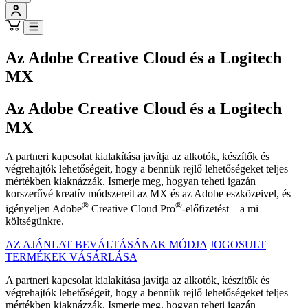
Az Adobe Creative Cloud és a Logitech
MX
Az Adobe Creative Cloud és a Logitech
MX
A partneri kapcsolat kialakítása javítja az alkotók, készítők és
végrehajtók lehetőségeit, hogy a bennük rejlő lehetőségeket teljes
mértékben kiaknázzák. Ismerje meg, hogyan teheti igazán
korszerűvé kreatív módszereit az MX és az Adobe eszközeivel, és
®
®
igényeljen Adobe
Creative Cloud Pro
-előfizetést – a mi
költségünkre.
AZ AJÁNLAT BEVÁLTÁSÁNAK MÓDJA
JOGOSULT
TERMÉKEK VÁSÁRLÁSA
A partneri kapcsolat kialakítása javítja az alkotók, készítők és
végrehajtók lehetőségeit, hogy a bennük rejlő lehetőségeket teljes
mértékben kiaknázzák. Ismerje meg, hogyan teheti igazán