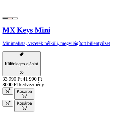
MX Keys Mini
Minimalista, vezeték nélküli, megvilágított billentyűzet
Különleges ajánlat
33 990 Ft
41 990 Ft
8000 Ft kedvezmény
Kosárba
Kosárba