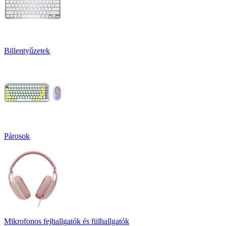
Billentyűzetek
Párosok
Mikrofonos fejhallgatók és fülhallgatók