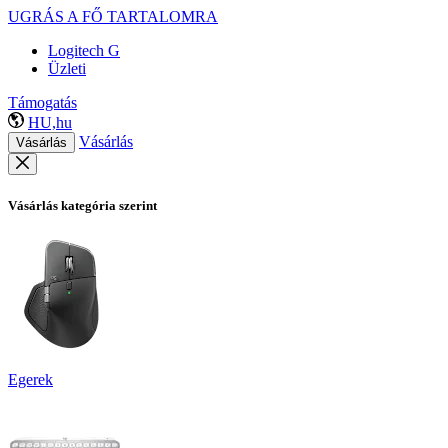
UGRÁS A FŐ TARTALOMRA
Logitech G
Üzleti
Támogatás
HU,hu
Vásárlás
Vásárlás
Vásárlás kategória szerint
Egerek