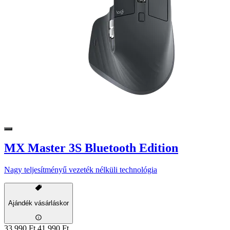
MX Master 3S Bluetooth Edition
Nagy teljesítményű vezeték nélküli technológia
Ajándék vásárláskor
33 990 Ft
41 990 Ft