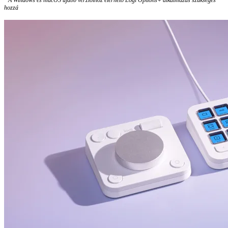
hozzá