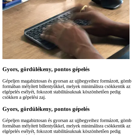
Gyors, gördülékeny, pontos gépelés
Gépeljen magabiztosan és gyorsan az ujjbegyeihez formázott, gömb
formában mélyített billentyűkkel, melyek minimálisra csökkentik az
elgépelés esélyét, fokozott stabilitásuknak köszönhetően pedig
csökken a gépelési zaj.
Gyors, gördülékeny, pontos gépelés
Gépeljen magabiztosan és gyorsan az ujjbegyeihez formázott, gömb
formában mélyített billentyűkkel, melyek minimálisra csökkentik az
elgépelés esélyét, fokozott stabilitásuknak köszönhetően pedig