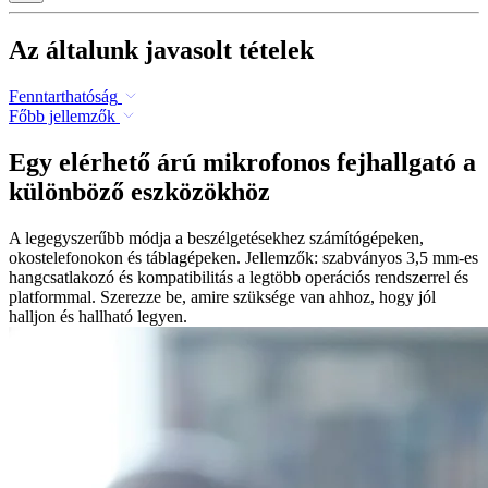
Az általunk javasolt tételek
Fenntarthatóság
Főbb jellemzők
Egy elérhető árú mikrofonos fejhallgató a
különböző eszközökhöz
A legegyszerűbb módja a beszélgetésekhez számítógépeken,
okostelefonokon és táblagépeken. Jellemzők: szabványos 3,5 mm-es
hangcsatlakozó és kompatibilitás a legtöbb operációs rendszerrel és
platformmal. Szerezze be, amire szüksége van ahhoz, hogy jól
halljon és hallható legyen.