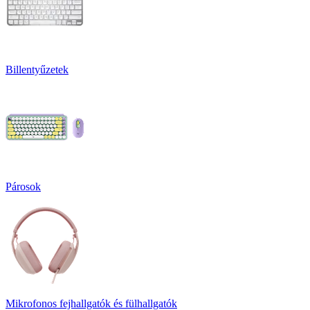
Billentyűzetek
Párosok
Mikrofonos fejhallgatók és fülhallgatók