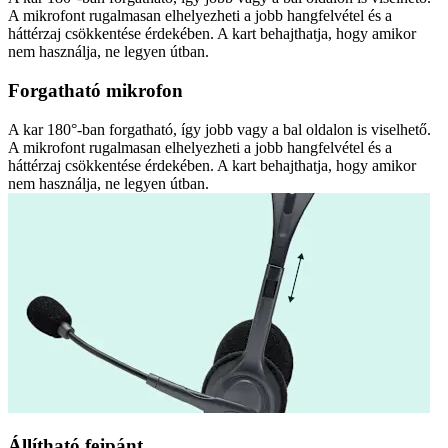
A mikrofont rugalmasan elhelyezheti a jobb hangfelvétel és a
háttérzaj csökkentése érdekében. A kart behajthatja, hogy amikor
nem használja, ne legyen útban.
Forgatható mikrofon
A kar 180°-ban forgatható, így jobb vagy a bal oldalon is viselhető.
A mikrofont rugalmasan elhelyezheti a jobb hangfelvétel és a
háttérzaj csökkentése érdekében. A kart behajthatja, hogy amikor
nem használja, ne legyen útban.
Állítható fejpánt