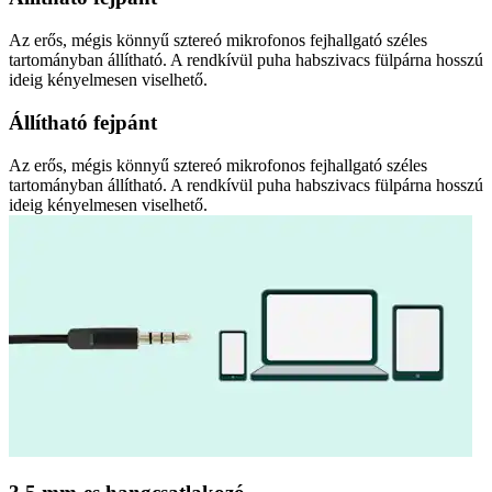
Az erős, mégis könnyű sztereó mikrofonos fejhallgató széles
tartományban állítható. A rendkívül puha habszivacs fülpárna hosszú
ideig kényelmesen viselhető.
Állítható fejpánt
Az erős, mégis könnyű sztereó mikrofonos fejhallgató széles
tartományban állítható. A rendkívül puha habszivacs fülpárna hosszú
ideig kényelmesen viselhető.