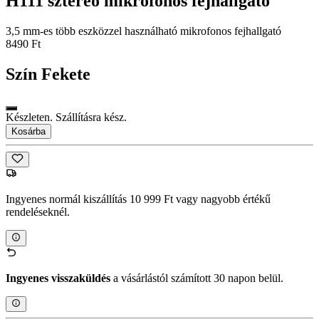
H111 sztereó mikrofonos fejhallgató
3,5 mm-es több eszközzel használható mikrofonos fejhallgató
8490 Ft
Szín
Fekete
Készleten. Szállításra kész.
Kosárba
Ingyenes normál kiszállítás 10 999 Ft vagy nagyobb értékű
rendeléseknél.
Ingyenes visszaküldés
a vásárlástól számított 30 napon belül.