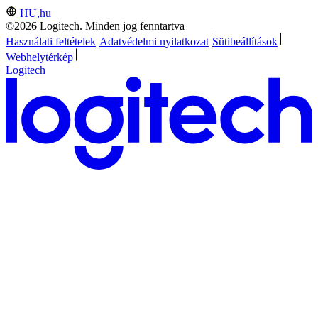
HU,hu
©2026 Logitech. Minden jog fenntartva
Használati feltételek
Adatvédelmi nyilatkozat
Sütibeállítások
Webhelytérkép
Logitech