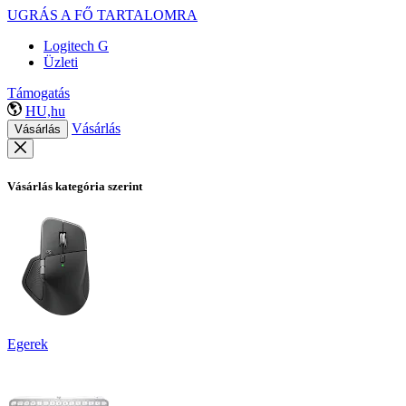
UGRÁS A FŐ TARTALOMRA
Logitech G
Üzleti
Támogatás
HU,hu
Vásárlás
Vásárlás
Vásárlás kategória szerint
Egerek