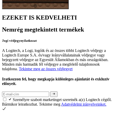
EZEKET IS KEDVELHETI
Nemrég megtekintett termékek
Jogi védjegynyilatkozat
A Logitech, a Logi, logóik és az összes többi Logitech védjegy a
Logitech Europe S.A. és/vagy leányvállalatainak védjegye vagy
bejegyzett védjegye az Egyesült Államokban és más országokban.
Minden más harmadik fél védjegye a megfelelő tulajdonosok
tulajdona.
Tekintse meg az összes védjegyet
Iratkozzon fel, hogy megkapja különleges ajánlatát és exkluzív
előnyeit.
Személyre szabott marketinget szeretnék a(z) Logitech cégtől.
Bármikor leiratkozhat. Tekintse meg
Adatvédelmi irányelveinket.