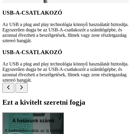
USB-A-CSATLAKOZÓ
Az USB a plug and play technológia könnyű használatát biztosítja.
Egyszerűen dugja be az USB-A-csatlakozót a számítógépbe, és
azonnal élvezheti a beszélgetések, filmek vagy zene részletgazdag
sztereó hangját.
USB-A-CSATLAKOZÓ
Az USB a plug and play technológia könnyű használatát biztosítja.
Egyszerűen dugja be az USB-A-csatlakozót a számítógépbe, és
azonnal élvezheti a beszélgetések, filmek vagy zene részletgazdag
sztereó hangját.
Ezt a kivitelt szeretni fogja
A hatásunk számít
A karbonkibocsátás az új kalória