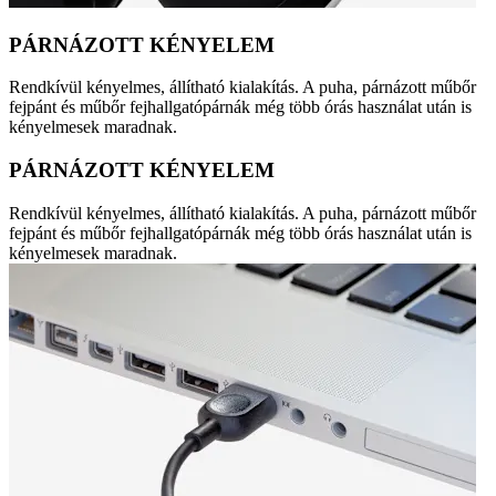
PÁRNÁZOTT KÉNYELEM
Rendkívül kényelmes, állítható kialakítás. A puha, párnázott műbőr
fejpánt és műbőr fejhallgatópárnák még több órás használat után is
kényelmesek maradnak.
PÁRNÁZOTT KÉNYELEM
Rendkívül kényelmes, állítható kialakítás. A puha, párnázott műbőr
fejpánt és műbőr fejhallgatópárnák még több órás használat után is
kényelmesek maradnak.