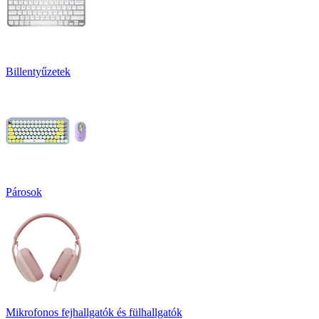
Billentyűzetek
Párosok
Mikrofonos fejhallgatók és fülhallgatók