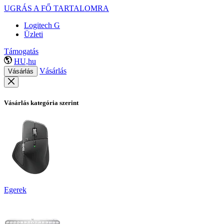
UGRÁS A FŐ TARTALOMRA
Logitech G
Üzleti
Támogatás
HU,hu
Vásárlás
Vásárlás
Vásárlás kategória szerint
Egerek