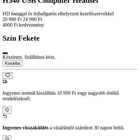
H540 USB Computer Headset
HD hanggal és fejhallgatón elhelyezett kezelőszervekkel
20 990 Ft
24 990 Ft
4000 Ft kedvezmény
Szín
Fekete
Készleten. Szállításra kész.
Kosárba
Ingyenes normál kiszállítás 10 999 Ft vagy nagyobb értékű
rendeléseknél.
Ingyenes visszaküldés
a vásárlástól számított 30 napon belül.