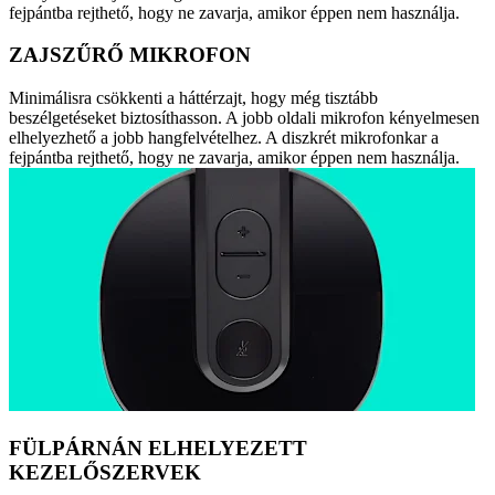
fejpántba rejthető, hogy ne zavarja, amikor éppen nem használja.
ZAJSZŰRŐ MIKROFON
Minimálisra csökkenti a háttérzajt, hogy még tisztább
beszélgetéseket biztosíthasson. A jobb oldali mikrofon kényelmesen
elhelyezhető a jobb hangfelvételhez. A diszkrét mikrofonkar a
fejpántba rejthető, hogy ne zavarja, amikor éppen nem használja.
FÜLPÁRNÁN ELHELYEZETT
KEZELŐSZERVEK