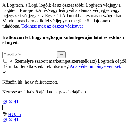
A Logitech, a Logi, logóik és az összes többi Logitech védjegy a
Logitech Europe S.A. és/vagy leányvállalatainak védjegye vagy
bejegyzett védjegye az Egyesült Államokban és más országokban.
Minden más harmadik fél védjegye a megfelelő tulajdonosok
tulajdona.
Tekintse meg az összes védjegyet
Iratkozzon fel, hogy megkapja különleges ajánlatát és exkluzív
előnyeit.
Személyre szabott marketinget szeretnék a(z) Logitech cégtől.
Bármikor leiratkozhat. Tekintse meg
Adatvédelmi irányelveinket.
Köszönjük, hogy feliratkozott.
Keresse az üdvözlő ajánlatot a postaládájában.
HU,hu