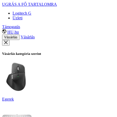
UGRÁS A FŐ TARTALOMRA
Logitech G
Üzleti
Támogatás
HU,hu
Vásárlás
Vásárlás
Vásárlás kategória szerint
Egerek