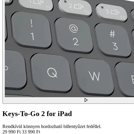
Keys-To-Go 2 for iPad
Rendkívül könnyen hordozható billentyűzet fedéllel.
29 990 Ft
33 990 Ft