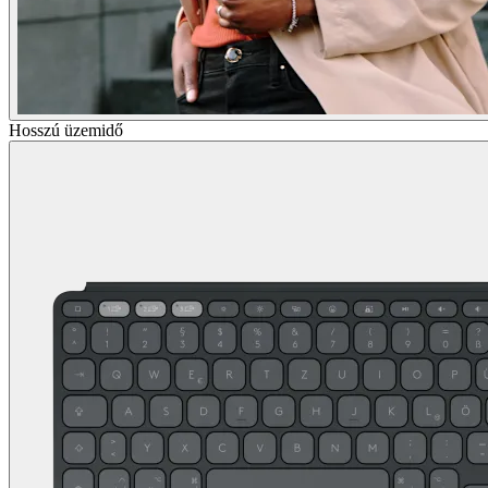
Hosszú üzemidő