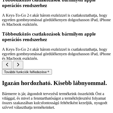
operációs rendszerhez
A Keys-To-Go 2-t akár három eszközzel is csatlakoztathatja, hogy
egyetlen gombnyomással gördülékenyen dolgozhasson iPad, iPhone
és Macbook eszközén.
Többeszközös csatlakozások bármilyen apple
operációs rendszerhez
A Keys-To-Go 2-t akár három eszközzel is csatlakoztathatja, hogy
egyetlen gombnyomással gördülékenyen dolgozhasson iPad, iPhone
és Macbook eszközén.
További funkciók felfedezése
Igazán hordozható. Kisebb lábnyommal.
Bármerre is jár, átgondolt tervezésű termékeink összekötik Önt a
világgal, és mivel a fenntarthatóságot a termékfejlesztési folyamat
összes szakaszában kulcsfontosságú feltételként kezeljük, nyugodt
szívvel választhatja termékeinket.