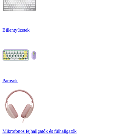
Billentyűzetek
Párosok
Mikrofonos fejhallgatók és fülhallgatók