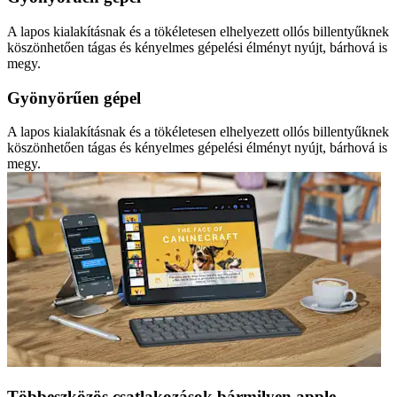
A lapos kialakításnak és a tökéletesen elhelyezett ollós billentyűknek
köszönhetően tágas és kényelmes gépelési élményt nyújt, bárhová is
megy.
Gyönyörűen gépel
A lapos kialakításnak és a tökéletesen elhelyezett ollós billentyűknek
köszönhetően tágas és kényelmes gépelési élményt nyújt, bárhová is
megy.
Többeszközös csatlakozások bármilyen apple