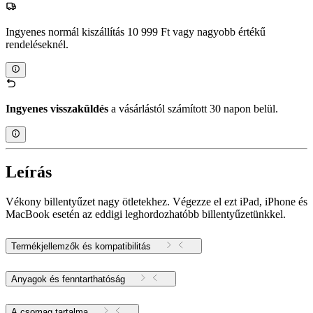
Ingyenes normál kiszállítás 10 999 Ft vagy nagyobb értékű
rendeléseknél.
Ingyenes visszaküldés
a vásárlástól számított 30 napon belül.
Leírás
Vékony billentyűzet nagy ötletekhez. Végezze el ezt iPad, iPhone és
MacBook esetén az eddigi leghordozhatóbb billentyűzetünkkel.
Termékjellemzők és kompatibilitás
Anyagok és fenntarthatóság
A csomag tartalma