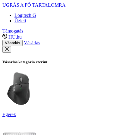
UGRÁS A FŐ TARTALOMRA
Logitech G
Üzleti
Támogatás
HU,hu
Vásárlás
Vásárlás
Vásárlás kategória szerint
Egerek