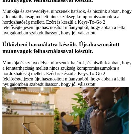
Munkája és szenvedélyei nincsenek határok, és hiszünk abban, hogy
a fenntarthatóság mellett nincs szükség kompromisszumokra a
hordozhatóság mellett. Ezért is készül a Keys-To-Go 2
felelőségteljesen újrahasznosított műanyagból, hogy abban a lelki
nyugalomban szabadulhasson, hogy jól választott.
Útközbeni használatra készült. Újrahasznosított
műanyagok felhasználásával készült.
Munkája és szenvedélyei nincsenek határok, és hiszünk abban, hogy
a fenntarthatóság mellett nincs szükség kompromisszumokra a
hordozhatóság mellett. Ezért is készül a Keys-To-Go 2
felelőségteljesen újrahasznosított műanyagból, hogy abban a lelki
nyugalomban szabadulhasson, hogy jól választott.