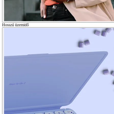
Hosszú üzemidő