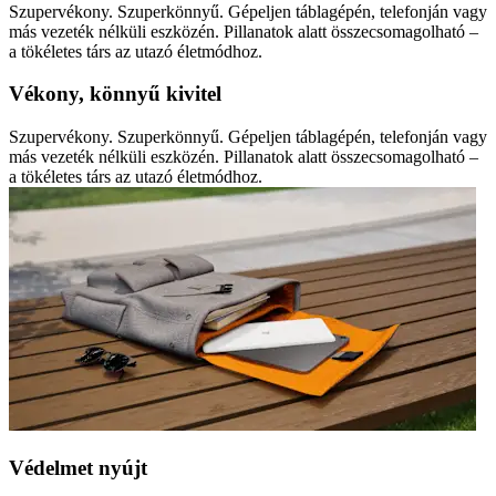
Szupervékony. Szuperkönnyű. Gépeljen táblagépén, telefonján vagy
más vezeték nélküli eszközén. Pillanatok alatt összecsomagolható –
a tökéletes társ az utazó életmódhoz.
Vékony, könnyű kivitel
Szupervékony. Szuperkönnyű. Gépeljen táblagépén, telefonján vagy
más vezeték nélküli eszközén. Pillanatok alatt összecsomagolható –
a tökéletes társ az utazó életmódhoz.
Védelmet nyújt