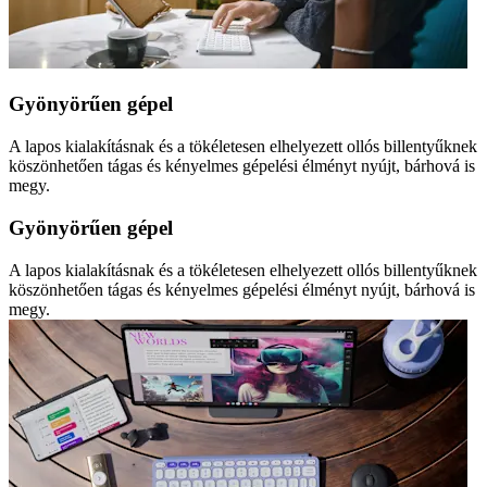
Gyönyörűen gépel
A lapos kialakításnak és a tökéletesen elhelyezett ollós billentyűknek
köszönhetően tágas és kényelmes gépelési élményt nyújt, bárhová is
megy.
Gyönyörűen gépel
A lapos kialakításnak és a tökéletesen elhelyezett ollós billentyűknek
köszönhetően tágas és kényelmes gépelési élményt nyújt, bárhová is
megy.