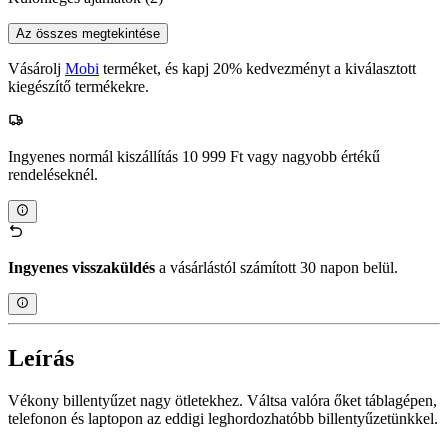
Az összes megtekintése
Vásárolj
Mobi
terméket, és kapj 20% kedvezményt a kiválasztott
kiegészítő termékekre.
Ingyenes normál kiszállítás 10 999 Ft vagy nagyobb értékű
rendeléseknél.
Ingyenes visszaküldés
a vásárlástól számított 30 napon belül.
Leírás
Vékony billentyűzet nagy ötletekhez. Váltsa valóra őket táblagépen,
telefonon és laptopon az eddigi leghordozhatóbb billentyűzetünkkel.