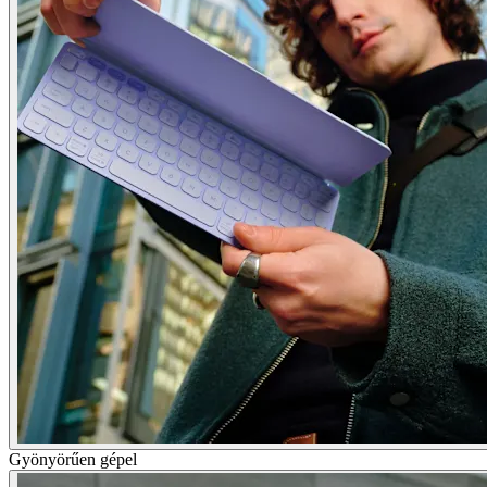
Gyönyörűen gépel