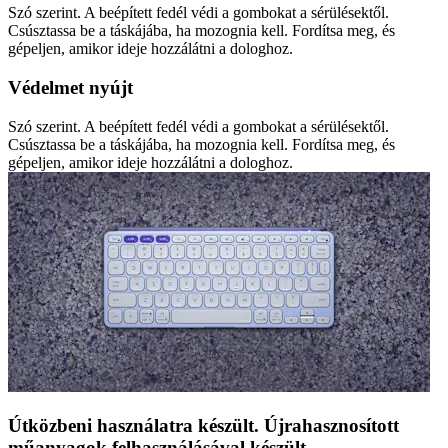
Szó szerint. A beépített fedél védi a gombokat a sérülésektől.
Csúsztassa be a táskájába, ha mozognia kell. Fordítsa meg, és
gépeljen, amikor ideje hozzálátni a dologhoz.
Védelmet nyújt
Szó szerint. A beépített fedél védi a gombokat a sérülésektől.
Csúsztassa be a táskájába, ha mozognia kell. Fordítsa meg, és
gépeljen, amikor ideje hozzálátni a dologhoz.
Útközbeni használatra készült. Újrahasznosított
műanyagok felhasználásával készült.