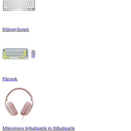
Billentyűzetek
Párosok
Mikrofonos fejhallgatók és fülhallgatók