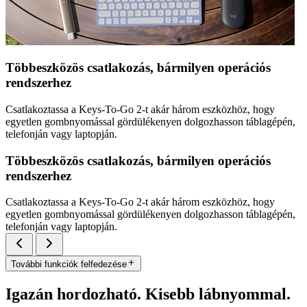
Többeszközös csatlakozás, bármilyen operációs
rendszerhez
Csatlakoztassa a Keys-To-Go 2-t akár három eszközhöz, hogy
egyetlen gombnyomással gördülékenyen dolgozhasson táblagépén,
telefonján vagy laptopján.
Többeszközös csatlakozás, bármilyen operációs
rendszerhez
Csatlakoztassa a Keys-To-Go 2-t akár három eszközhöz, hogy
egyetlen gombnyomással gördülékenyen dolgozhasson táblagépén,
telefonján vagy laptopján.
További funkciók felfedezése
Igazán hordozható. Kisebb lábnyommal.