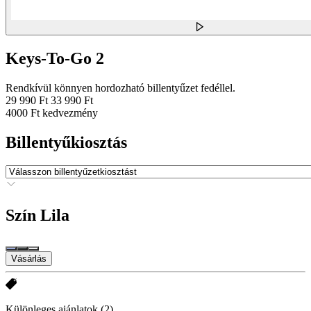
Keys-To-Go 2
Rendkívül könnyen hordozható billentyűzet fedéllel.
29 990 Ft
33 990 Ft
4000 Ft kedvezmény
Billentyűkiosztás
Szín
Lila
Vásárlás
Különleges ajánlatok
(2)