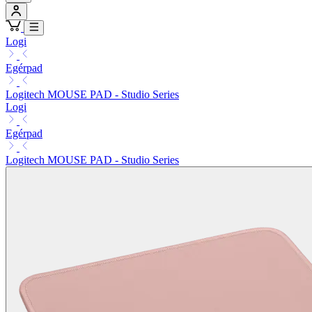
Logi
Egérpad
Logitech MOUSE PAD - Studio Series
Logi
Egérpad
Logitech MOUSE PAD - Studio Series