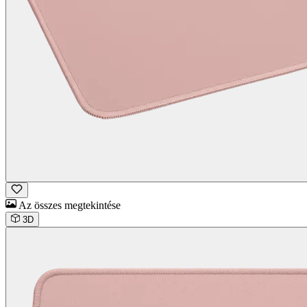
Az összes megtekintése
3D