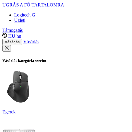
UGRÁS A FŐ TARTALOMRA
Logitech G
Üzleti
Támogatás
HU,hu
Vásárlás
Vásárlás
Vásárlás kategória szerint
Egerek