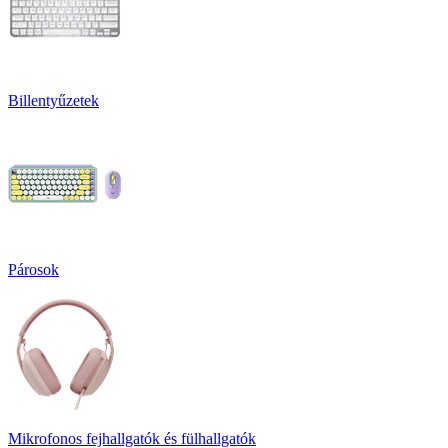
Billentyűzetek
Párosok
Mikrofonos fejhallgatók és fülhallgatók