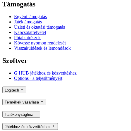
Támogatás
Egyéni támogatás
Játéktámogatás
Üzleti és oktatási támogatás
Kapcsolatfelvétel
Pótalkatrészek
Kövesse nyomon rendelését
Visszaküldések és lemondások
Szoftver
G HUB játékhoz és közvetítéshez
Options+ a teljesítményért
Logitech
Termékek vásárlása
Hatékonysághoz
Játékhoz és közvetítéshez