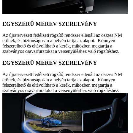
EGYSZERŰ MEREV SZERELVÉNY
Az újratervezett fedélzeti rögzítő rendszer ellenáll az összes NM
erőnek, és biztonságosan a helyén tartja az alapot. Könnyen
felszerelhető és eltávolítható a kerék, miközben megtartja a
szabványos csavarfuratokat a versenyüléshez való rögzítéshez.
EGYSZERŰ MEREV SZERELVÉNY
Az újratervezett fedélzeti rögzítő rendszer ellenáll az összes NM
erőnek, és biztonságosan a helyén tartja az alapot. Könnyen
felszerelhető és eltávolítható a kerék, miközben megtartja a
szabványos csavarfuratokat a versenyüléshez való rögzítéshez.