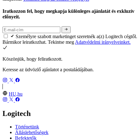
Iratkozzon fel, hogy megkapja különleges ajánlatát és exkluzív
előnyeit.
Személyre szabott marketinget szeretnék a(z) Logitech cégtől.
Bármikor leiratkozhat. Tekintse meg
Adatvédelmi irányelveinket.
Köszönjük, hogy feliratkozott.
Keresse az üdvözlő ajánlatot a postaládájában.
HU,hu
Logitech
Történetünk
Álláslehetőségek
Befektetők