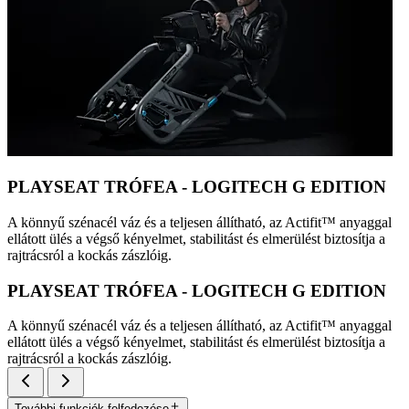
PLAYSEAT TRÓFEA - LOGITECH G EDITION
A könnyű szénacél váz és a teljesen állítható, az Actifit™️ anyaggal
ellátott ülés a végső kényelmet, stabilitást és elmerülést biztosítja a
rajtrácsról a kockás zászlóig.
PLAYSEAT TRÓFEA - LOGITECH G EDITION
A könnyű szénacél váz és a teljesen állítható, az Actifit™️ anyaggal
ellátott ülés a végső kényelmet, stabilitást és elmerülést biztosítja a
rajtrácsról a kockás zászlóig.
További funkciók felfedezése