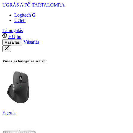
UGRÁS A FŐ TARTALOMRA
Logitech G
Üzleti
Támogatás
HU,hu
Vásárlás
Vásárlás
Vásárlás kategória szerint
Egerek