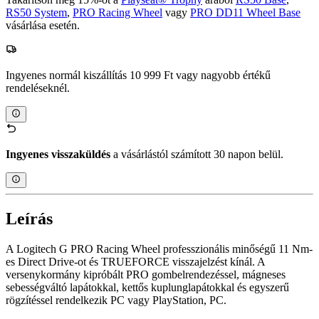
RS50 System
,
PRO Racing Wheel
vagy
PRO DD11 Wheel Base
vásárlása esetén.
Ingyenes normál kiszállítás 10 999 Ft vagy nagyobb értékű
rendeléseknél.
Ingyenes visszaküldés
a vásárlástól számított 30 napon belül.
Leírás
A Logitech G PRO Racing Wheel professzionális minőségű 11 Nm-
es Direct Drive-ot és TRUEFORCE visszajelzést kínál. A
versenykormány kipróbált PRO gombelrendezéssel, mágneses
sebességváltó lapátokkal, kettős kuplunglapátokkal és egyszerű
rögzítéssel rendelkezik PC vagy PlayStation, PC.