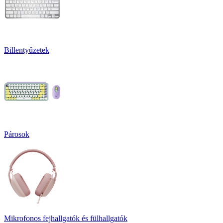
Billentyűzetek
Párosok
Mikrofonos fejhallgatók és fülhallgatók