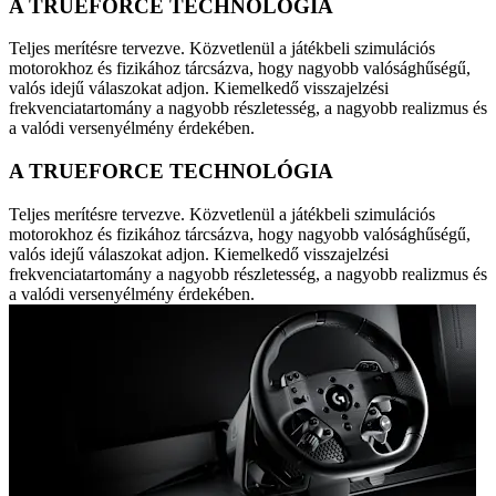
A TRUEFORCE TECHNOLÓGIA
Teljes merítésre tervezve. Közvetlenül a játékbeli szimulációs
motorokhoz és fizikához tárcsázva, hogy nagyobb valósághűségű,
valós idejű válaszokat adjon. Kiemelkedő visszajelzési
frekvenciatartomány a nagyobb részletesség, a nagyobb realizmus és
a valódi versenyélmény érdekében.
A TRUEFORCE TECHNOLÓGIA
Teljes merítésre tervezve. Közvetlenül a játékbeli szimulációs
motorokhoz és fizikához tárcsázva, hogy nagyobb valósághűségű,
valós idejű válaszokat adjon. Kiemelkedő visszajelzési
frekvenciatartomány a nagyobb részletesség, a nagyobb realizmus és
a valódi versenyélmény érdekében.