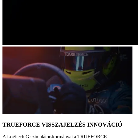
TRUEFORCE VISSZAJELZÉS INNOVÁCIÓ
A Logitech G szimulátor-kormányai a TRUEFORCE