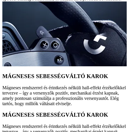
MÁGNESES SEBESSÉGVÁLTÓ KAROK
Mágneses rendszerrel és érintkezés nélküli hall-effekt érzékelőkkel
tervezve – így a versenyzők pozitív, mechanikai érzést kapnak,
amely pontosan szimulálja a professzionális versenyautót. Elég
tartós, hogy milliók váltásait elviselje.
MÁGNESES SEBESSÉGVÁLTÓ KAROK
Mágneses rendszerrel és érintkezés nélküli hall-effekt érzékelőkkel
tervezve – így a versenyzők pozitív, mechanikai érzést kapnak,