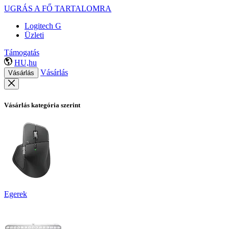
UGRÁS A FŐ TARTALOMRA
Logitech G
Üzleti
Támogatás
HU,hu
Vásárlás
Vásárlás
Vásárlás kategória szerint
Egerek