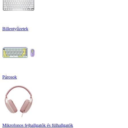
Billentyűzetek
Párosok
Mikrofonos fejhallgatók és fülhallgatók