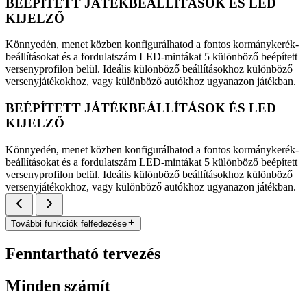
BEÉPÍTETT JÁTÉKBEÁLLÍTÁSOK ÉS LED
KIJELZŐ
Könnyedén, menet közben konfigurálhatod a fontos kormánykerék-
beállításokat és a fordulatszám LED-mintákat 5 különböző beépített
versenyprofilon belül. Ideális különböző beállításokhoz különböző
versenyjátékokhoz, vagy különböző autókhoz ugyanazon játékban.
BEÉPÍTETT JÁTÉKBEÁLLÍTÁSOK ÉS LED
KIJELZŐ
Könnyedén, menet közben konfigurálhatod a fontos kormánykerék-
beállításokat és a fordulatszám LED-mintákat 5 különböző beépített
versenyprofilon belül. Ideális különböző beállításokhoz különböző
versenyjátékokhoz, vagy különböző autókhoz ugyanazon játékban.
További funkciók felfedezése
Fenntartható tervezés
Minden számít