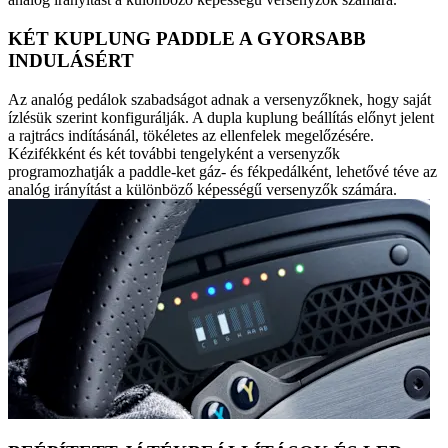
KÉT KUPLUNG PADDLE A GYORSABB
INDULÁSÉRT
Az analóg pedálok szabadságot adnak a versenyzőknek, hogy saját
ízlésük szerint konfigurálják. A dupla kuplung beállítás előnyt jelent
a rajtrács indításánál, tökéletes az ellenfelek megelőzésére.
Kézifékként és két további tengelyként a versenyzők
programozhatják a paddle-ket gáz- és fékpedálként, lehetővé téve az
analóg irányítást a különböző képességű versenyzők számára.