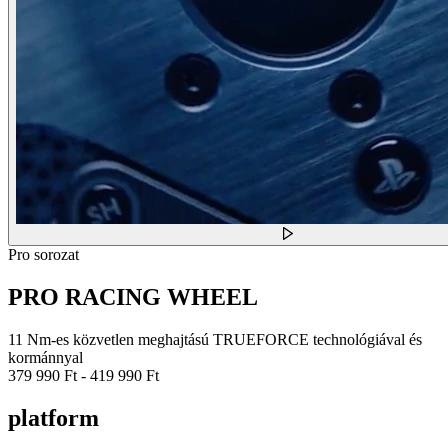
Pro sorozat
PRO RACING WHEEL
11 Nm-es közvetlen meghajtású TRUEFORCE technológiával és
kormánnyal
379 990 Ft
-
419 990 Ft
platform