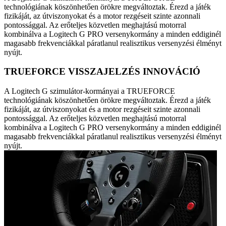
technológiának köszönhetően örökre megváltoztak. Érezd a játék
fizikáját, az útviszonyokat és a motor rezgéseit szinte azonnali
pontossággal. Az erőteljes közvetlen meghajtású motorral
kombinálva a Logitech G PRO versenykormány a minden eddiginél
magasabb frekvenciákkal páratlanul realisztikus versenyzési élményt
nyújt.
TRUEFORCE VISSZAJELZÉS INNOVÁCIÓ
A Logitech G szimulátor-kormányai a TRUEFORCE
technológiának köszönhetően örökre megváltoztak. Érezd a játék
fizikáját, az útviszonyokat és a motor rezgéseit szinte azonnali
pontossággal. Az erőteljes közvetlen meghajtású motorral
kombinálva a Logitech G PRO versenykormány a minden eddiginél
magasabb frekvenciákkal páratlanul realisztikus versenyzési élményt
nyújt.