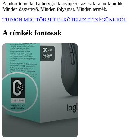
Amikor tenni kell a bolygónk jövőjéért, az csak rajtunk múlik.
Minden összetevő. Minden folyamat. Minden termék.
TUDJON MEG TÖBBET ELKÖTELEZETTSÉGÜNKRŐL
A címkék fontosak