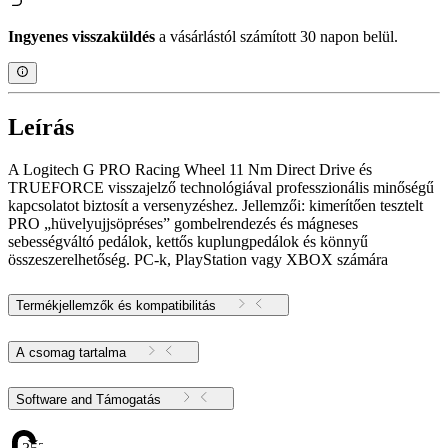
Ingyenes visszaküldés
a vásárlástól számított 30 napon belül.
Leírás
A Logitech G PRO Racing Wheel 11 Nm Direct Drive és
TRUEFORCE visszajelző technológiával professzionális minőségű
kapcsolatot biztosít a versenyzéshez. Jellemzői: kimerítően tesztelt
PRO „hüvelyujjsöpréses” gombelrendezés és mágneses
sebességváltó pedálok, kettős kuplungpedálok és könnyű
összeszerelhetőség. PC-k, PlayStation vagy XBOX számára
Termékjellemzők és kompatibilitás
A csomag tartalma
Software and Támogatás