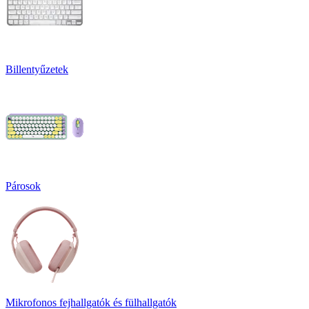
Billentyűzetek
Párosok
Mikrofonos fejhallgatók és fülhallgatók