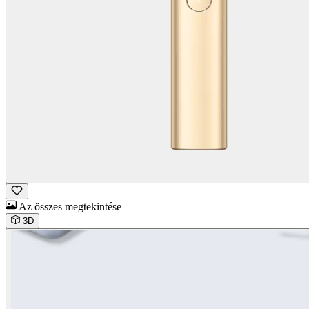
Az összes megtekintése
3D