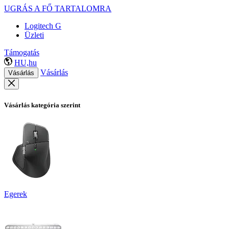
UGRÁS A FŐ TARTALOMRA
Logitech G
Üzleti
Támogatás
HU,hu
Vásárlás
Vásárlás
Vásárlás kategória szerint
Egerek