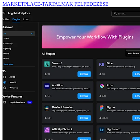
MARKETPLACE-TARTALMAK FELFEDEZÉSE