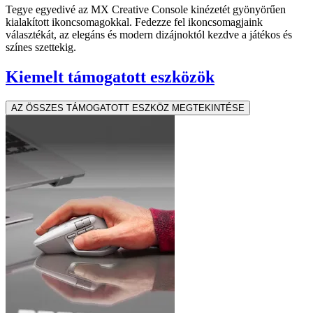
Tegye egyedivé az MX Creative Console kinézetét gyönyörűen
kialakított ikoncsomagokkal. Fedezze fel ikoncsomagjaink
választékát, az elegáns és modern dizájnoktól kezdve a játékos és
színes szettekig.
Kiemelt támogatott eszközök
AZ ÖSSZES TÁMOGATOTT ESZKÖZ MEGTEKINTÉSE