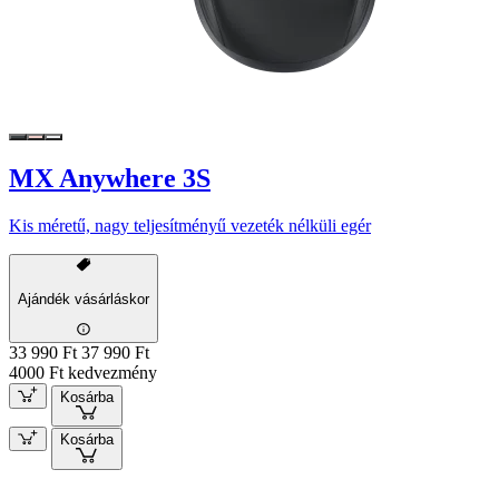
MX Anywhere 3S
Kis méretű, nagy teljesítményű vezeték nélküli egér
Ajándék vásárláskor
33 990 Ft
37 990 Ft
4000 Ft kedvezmény
Kosárba
Kosárba