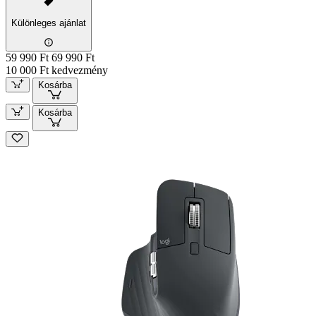
Különleges ajánlat
59 990 Ft
69 990 Ft
10 000 Ft kedvezmény
Kosárba
Kosárba