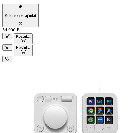
Különleges ajánlat
54 990 Ft
Kosárba
Kosárba