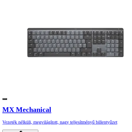
MX Mechanical
Vezeték nélküli, megvilágított, nagy teljesítményű billentyűzet