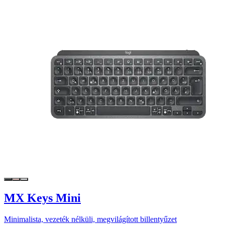
MX Keys Mini
Minimalista, vezeték nélküli, megvilágított billentyűzet