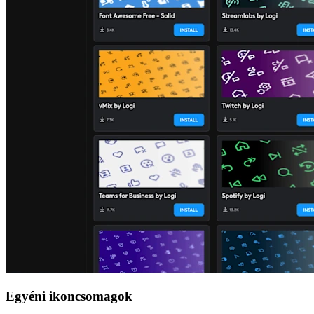
Egyéni ikoncsomagok