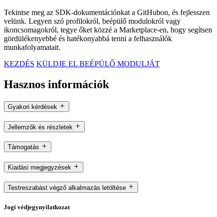
Tekintse meg az SDK-dokumentációnkat a GitHubon, és fejlesszen
velünk. Legyen szó profilokról, beépülő modulokról vagy
ikoncsomagokról, tegye őket közzé a Marketplace-en, hogy segítsen
gördülékenyebbé és hatékonyabbá tenni a felhasználók
munkafolyamatait.
KEZDÉS
KÜLDJE EL BEÉPÜLŐ MODULJÁT
Hasznos információk
Gyakori kérdések
Jellemzők és részletek
Támogatás
Kiadási megjegyzések
Testreszabást végző alkalmazás letöltése
Jogi védjegynyilatkozat