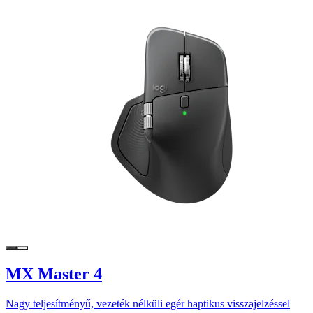
MX Master 4
Nagy teljesítményű, vezeték nélküli egér haptikus visszajelzéssel