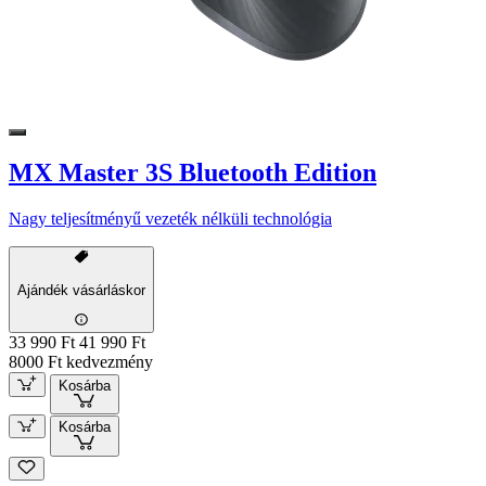
MX Master 3S Bluetooth Edition
Nagy teljesítményű vezeték nélküli technológia
Ajándék vásárláskor
33 990 Ft
41 990 Ft
8000 Ft kedvezmény
Kosárba
Kosárba