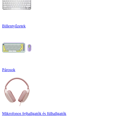
Billentyűzetek
Párosok
Mikrofonos fejhallgatók és fülhallgatók