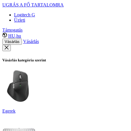
UGRÁS A FŐ TARTALOMRA
Logitech G
Üzleti
Támogatás
HU,hu
Vásárlás
Vásárlás
Vásárlás kategória szerint
Egerek