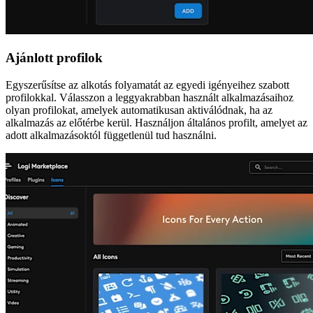
Ajánlott profilok
Egyszerűsítse az alkotás folyamatát az egyedi igényeihez szabott
profilokkal. Válasszon a leggyakrabban használt alkalmazásaihoz
olyan profilokat, amelyek automatikusan aktiválódnak, ha az
alkalmazás az előtérbe kerül. Használjon általános profilt, amelyet az
adott alkalmazásoktól függetlenül tud használni.