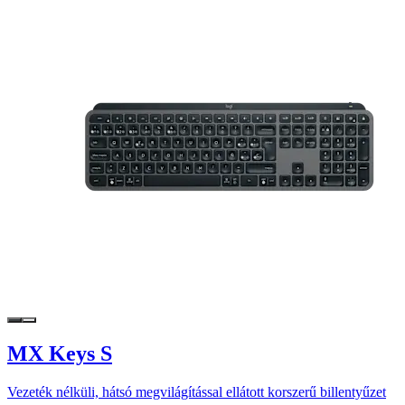
MX Keys S
Vezeték nélküli, hátsó megvilágítással ellátott korszerű billentyűzet