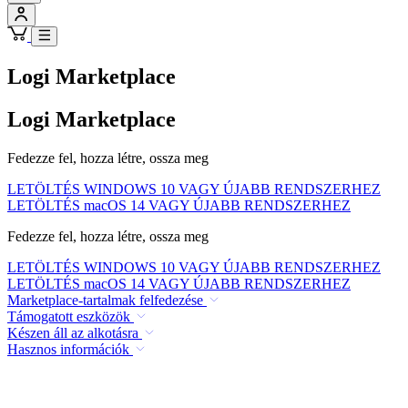
Logi Marketplace
Logi Marketplace
Fedezze fel, hozza létre, ossza meg
LETÖLTÉS WINDOWS 10 VAGY ÚJABB RENDSZERHEZ
LETÖLTÉS macOS 14 VAGY ÚJABB RENDSZERHEZ
Fedezze fel, hozza létre, ossza meg
LETÖLTÉS WINDOWS 10 VAGY ÚJABB RENDSZERHEZ
LETÖLTÉS macOS 14 VAGY ÚJABB RENDSZERHEZ
Marketplace-tartalmak felfedezése
Támogatott eszközök
Készen áll az alkotásra
Hasznos információk