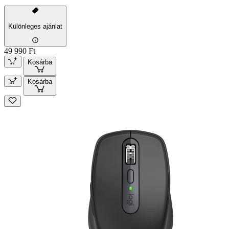
Különleges ajánlat
49 990 Ft
Kosárba
Kosárba