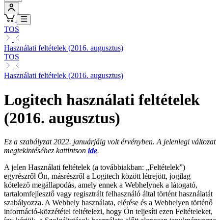
TOS
Használati feltételek (2016. augusztus)
TOS
Használati feltételek (2016. augusztus)
Logitech használati feltételek
(2016. augusztus)
Ez a szabályzat 2022. januárjáig volt érvényben. A jelenlegi változat
megtekintéséhez kattintson
ide
.
A jelen Használati feltételek (a továbbiakban: „Feltételek”)
egyrészről Ön, másrészről a Logitech között létrejött, jogilag
kötelező megállapodás, amely ennek a Webhelynek a látogató,
tartalomfejlesztő vagy regisztrált felhasználó által történt használatát
szabályozza. A Webhely használata, elérése és a Webhelyen történő
információ-közzététel feltételezi, hogy Ön teljesíti ezen Feltételeket,