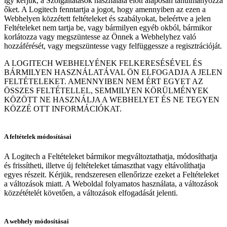
így kérjük, a Szolgáltatások használata előtt alaposan tanulmányozza
őket. A Logitech fenntartja a jogot, hogy amennyiben az ezen a
Webhelyen közzétett feltételeket és szabályokat, beleértve a jelen
Feltételeket nem tartja be, vagy bármilyen egyéb okból, bármikor
korlátozza vagy megszüntesse az Önnek a Webhelyhez való
hozzáférését, vagy megszüntesse vagy felfüggessze a regisztrációját.
A LOGITECH WEBHELYÉNEK FELKERESÉSÉVEL ÉS
BÁRMILYEN HASZNÁLATÁVAL ÖN ELFOGADJA A JELEN
FELTÉTELEKET. AMENNYIBEN NEM ÉRT EGYET AZ
ÖSSZES FELTÉTELLEL, SEMMILYEN KÖRÜLMÉNYEK
KÖZÖTT NE HASZNÁLJA A WEBHELYET ÉS NE TEGYEN
KÖZZÉ OTT INFORMÁCIÓKAT.
A feltételek módosításai
A Logitech a Feltételeket bármikor megváltoztathatja, módosíthatja
és frissítheti, illetve új feltételeket támaszthat vagy eltávolíthatja
egyes részeit. Kérjük, rendszeresen ellenőrizze ezeket a Feltételeket
a változások miatt. A Weboldal folyamatos használata, a változások
közzétételét követően, a változások elfogadását jelenti.
A webhely módosításai