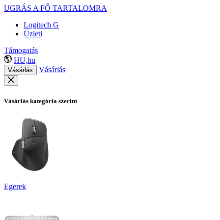
UGRÁS A FŐ TARTALOMRA
Logitech G
Üzleti
Támogatás
HU,hu
Vásárlás
Vásárlás
Vásárlás kategória szerint
Egerek