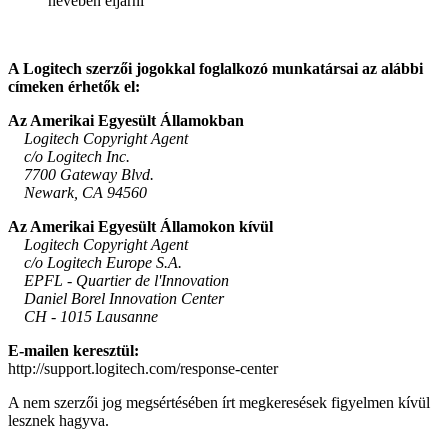
nevében eljárni
A Logitech szerzői jogokkal foglalkozó munkatársai az alábbi
címeken érhetők el:
Az Amerikai Egyesült Államokban
Logitech Copyright Agent
c/o Logitech Inc.
7700 Gateway Blvd.
Newark, CA 94560
Az Amerikai Egyesült Államokon kívül
Logitech Copyright Agent
c/o Logitech Europe S.A.
EPFL - Quartier de l'Innovation
Daniel Borel Innovation Center
CH - 1015 Lausanne
E-mailen keresztül:
http://support.logitech.com/response-center
A nem szerzői jog megsértésében írt megkeresések figyelmen kívül
lesznek hagyva.