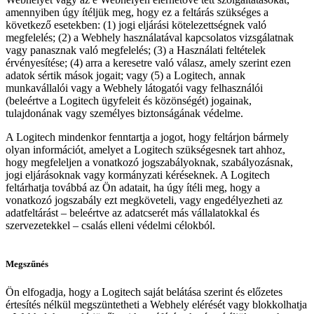
amennyiben úgy ítéljük meg, hogy ez a feltárás szükséges a
következő esetekben: (1) jogi eljárási kötelezettségnek való
megfelelés; (2) a Webhely használatával kapcsolatos vizsgálatnak
vagy panasznak való megfelelés; (3) a Használati feltételek
érvényesítése; (4) arra a keresetre való válasz, amely szerint ezen
adatok sértik mások jogait; vagy (5) a Logitech, annak
munkavállalói vagy a Webhely látogatói vagy felhasználói
(beleértve a Logitech ügyfeleit és közönségét) jogainak,
tulajdonának vagy személyes biztonságának védelme.
A Logitech mindenkor fenntartja a jogot, hogy feltárjon bármely
olyan információt, amelyet a Logitech szükségesnek tart ahhoz,
hogy megfeleljen a vonatkozó jogszabályoknak, szabályozásnak,
jogi eljárásoknak vagy kormányzati kéréseknek. A Logitech
feltárhatja továbbá az Ön adatait, ha úgy ítéli meg, hogy a
vonatkozó jogszabály ezt megköveteli, vagy engedélyezheti az
adatfeltárást – beleértve az adatcserét más vállalatokkal és
szervezetekkel – csalás elleni védelmi célokból.
Megszűnés
Ön elfogadja, hogy a Logitech saját belátása szerint és előzetes
értesítés nélkül megszüntetheti a Webhely elérését vagy blokkolhatja