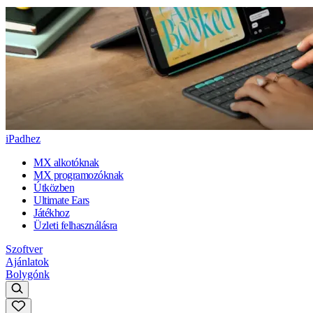
iPadhez
MX alkotóknak
MX programozóknak
Útközben
Ultimate Ears
Játékhoz
Üzleti felhasználásra
Szoftver
Ajánlatok
Bolygónk