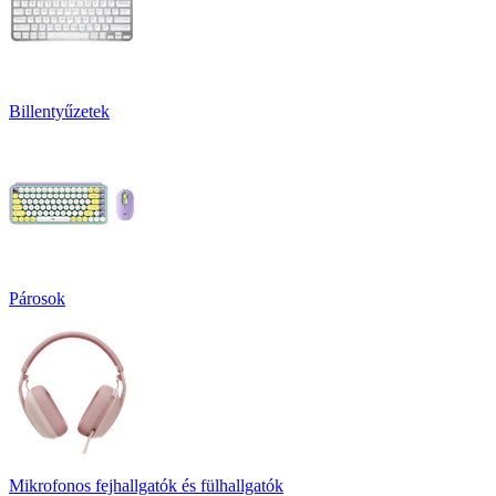
Billentyűzetek
Párosok
Mikrofonos fejhallgatók és fülhallgatók