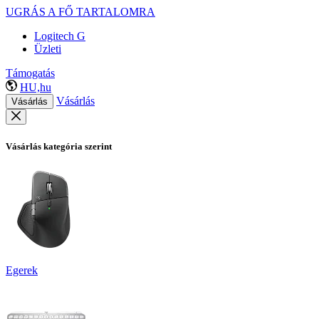
UGRÁS A FŐ TARTALOMRA
Logitech G
Üzleti
Támogatás
HU,hu
Vásárlás
Vásárlás
Vásárlás kategória szerint
Egerek