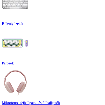
Billentyűzetek
Párosok
Mikrofonos fejhallgatók és fülhallgatók