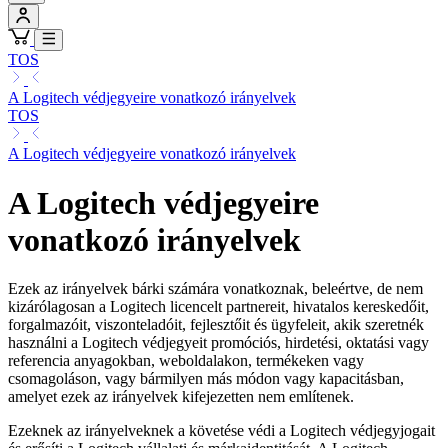
TOS
A Logitech védjegyeire vonatkozó irányelvek
TOS
A Logitech védjegyeire vonatkozó irányelvek
A Logitech védjegyeire
vonatkozó irányelvek
Ezek az irányelvek bárki számára vonatkoznak, beleértve, de nem
kizárólagosan a Logitech licencelt partnereit, hivatalos kereskedőit,
forgalmazóit, viszonteladóit, fejlesztőit és ügyfeleit, akik szeretnék
használni a Logitech védjegyeit promóciós, hirdetési, oktatási vagy
referencia anyagokban, weboldalakon, termékeken vagy
csomagoláson, vagy bármilyen más módon vagy kapacitásban,
amelyet ezek az irányelvek kifejezetten nem említenek.
Ezeknek az irányelveknek a követése védi a Logitech védjegyjogait