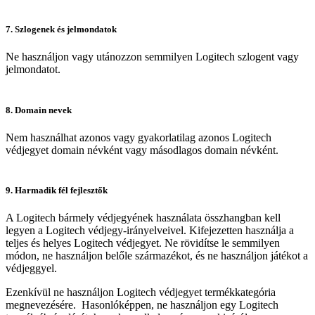
7. Szlogenek és jelmondatok
Ne használjon vagy utánozzon semmilyen Logitech szlogent vagy
jelmondatot.
8. Domain nevek
Nem használhat azonos vagy gyakorlatilag azonos Logitech
védjegyet domain névként vagy másodlagos domain névként.
9. Harmadik fél fejlesztők
A Logitech bármely védjegyének használata összhangban kell
legyen a Logitech védjegy-irányelveivel. Kifejezetten használja a
teljes és helyes Logitech védjegyet. Ne rövidítse le semmilyen
módon, ne használjon belőle származékot, és ne használjon játékot a
védjeggyel.
Ezenkívül ne használjon Logitech védjegyet termékkategória
megnevezésére. Hasonlóképpen, ne használjon egy Logitech