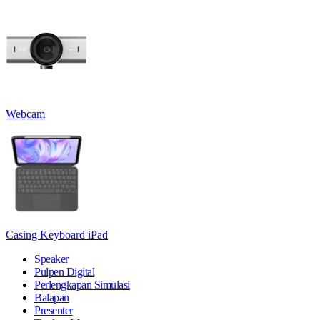
Webcam
Casing Keyboard iPad
Speaker
Pulpen Digital
Perlengkapan Simulasi
Balapan
Presenter