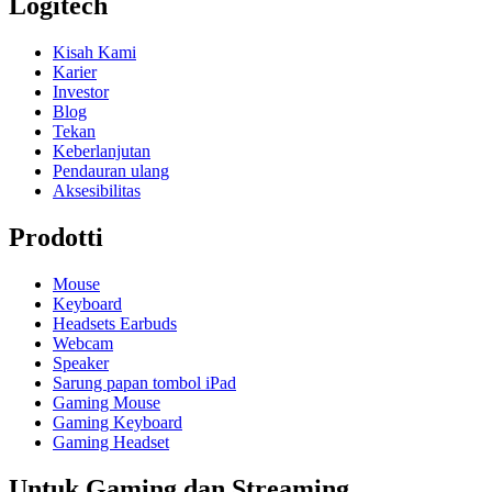
Logitech
Kisah Kami
Karier
Investor
Blog
Tekan
Keberlanjutan
Pendauran ulang
Aksesibilitas
Prodotti
Mouse
Keyboard
Headsets Earbuds
Webcam
Speaker
Sarung papan tombol iPad
Gaming Mouse
Gaming Keyboard
Gaming Headset
Untuk Gaming dan Streaming