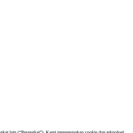
rangkat lain (“Perangkat”). Kami menggunakan cookie dan teknologi