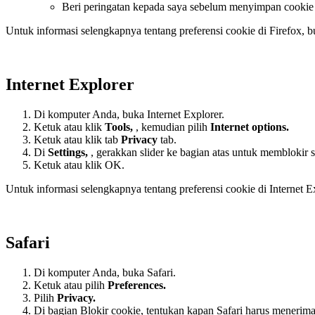
Beri peringatan kepada saya sebelum menyimpan cookie
Untuk informasi selengkapnya tentang preferensi cookie di Firefox, 
Internet Explorer
Di komputer Anda, buka Internet Explorer.
Ketuk atau klik
Tools,
, kemudian pilih
Internet options.
Ketuk atau klik tab
Privacy
tab.
Di
Settings
,
, gerakkan slider ke bagian atas untuk membloki
Ketuk atau klik OK.
Untuk informasi selengkapnya tentang preferensi cookie di Internet E
Safari
Di komputer Anda, buka Safari.
Ketuk atau pilih
Preferences.
Pilih
Privacy.
Di bagian Blokir cookie, tentukan kapan Safari harus menerima