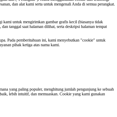
pesanan, dan alat kami serta untuk mengenali Anda di semua perangkat.
i kami untuk mengirimkan gambar grafis kecil (biasanya tidak
dan tanggal saat halaman dilihat, serta deskripsi halaman tempat
upa. Pada pemberitahuan ini, kami menyebutkan "cookie" untuk
layanan pihak ketiga atas nama kami.
r mana yang paling populer, menghitung jumlah pengunjung ke sebuah
k, lebih intuitif, dan memuaskan. Cookie yang kami gunakan