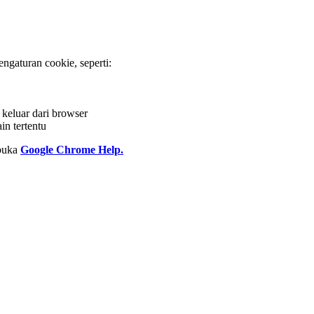
ngaturan cookie, seperti:
 keluar dari browser
in tertentu
 buka
Google Chrome Help.