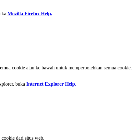
buka
Mozilla Firefox Help.
r semua cookie atau ke bawah untuk memperbolehkan semua cookie.
xplorer, buka
Internet Explorer Help.
 cookie dari situs web.