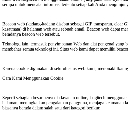
serupa untuk mencatat informasi tertentu setiap kali Anda mengunjung
Beacon web (kadang-kadang disebut sebagai GIF transparan, clear GI
kasatmata) di halaman web atau sebuah email. Beacon web dapat mengen
beradanya beacon web tersebut.
Teknologi lain, termasuk penyimpanan Web dan alat pengenal yang b
membahas semua teknologi ini. Situs web kami dapat memiliki beacon 
Karena cookie digunakan di seluruh situs web kami, menonaktifkann
Cara Kami Menggunakan Cookie
Seperti sebagian besar penyedia layanan online, Logitech menggunak
halaman, meningkatkan pengalaman pengguna, menjaga keamanan lay
biasanya berada dalam salah satu dari kategori berikut: