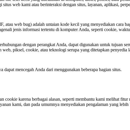
i situs web kami atau berinteraksi dengan situs, layanan, aplikasi, per
F, atau web bug) adalah untaian kode kecil yang menyediakan cara bag
ali jenis informasi tertentu di komputer Anda, seperti cookie, waktu, 
erhubungan dengan perangkat Anda, dapat digunakan untuk tujuan ser
web, piksel, cookie, atau teknologi serupa yang ditetapkan penyedia 
ya dapat mencegah Anda dari menggunakan beberapa bagian situs.
an cookie karena berbagai alasan, seperti membantu kami melihat fitu
anan kami, dan pada umumnya menyediakan pengalaman yang lebih bai