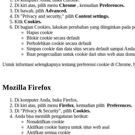
Di kiri atas, pilih menu
Chrome
, kemudian
Preferences
.
Di bawah, pilih
Advanced.
Di "Privacy and security," pilih
Content settings.
Klik
Cookies.
Di bagian Cookies, lakukan perubahan yang diinginkan pada pe
Hapus cookie
Blokir cookie secara default
Perbolehkan cookie secara default
Simpan cookie dan data situs secara default sampai Anda
Buat pengecualian untuk cookie dari situs web atau doma
Untuk informasi selengkapnya tentang preferensi cookie di Chrome,
Mozilla Firefox
Di komputer Anda, buka Firefox.
Di kiri atas, pilih menu
Firefox
, kemudian pilih
Preferences.
Di "Privacy & Security", pilih
Cookies.
Anda bisa memilih pengaturan berikut:
Nonaktifkan cookie
Aktifkan cookie hanya untuk situs web asal
Aktifkan semua cookie