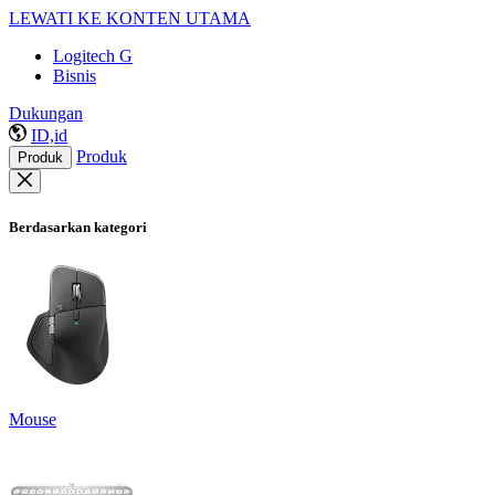
LEWATI KE KONTEN UTAMA
Logitech G
Bisnis
Dukungan
ID,id
Produk
Produk
Berdasarkan kategori
Mouse