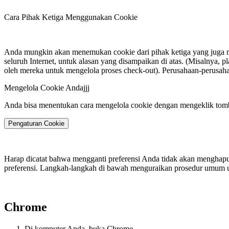
Cara Pihak Ketiga Menggunakan Cookie
Anda mungkin akan menemukan cookie dari pihak ketiga yang juga men
seluruh Internet, untuk alasan yang disampaikan di atas. (Misalnya, 
oleh mereka untuk mengelola proses check-out). Perusahaan-perusah
Mengelola Cookie Andajjj
Anda bisa menentukan cara mengelola cookie dengan mengeklik tom
Pengaturan Cookie
Harap dicatat bahwa mengganti preferensi Anda tidak akan menghapu
preferensi. Langkah-langkah di bawah menguraikan prosedur umum u
Chrome
Di komputer Anda, buka Chrome.