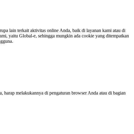
lain terkait aktivitas online Anda, baik di layanan kami atau di
 kami, yaitu Global-e, sehingga mungkin ada cookie yang ditempatkan
ngguna.
a, harap melakukannya di pengaturan browser Anda atau di bagian