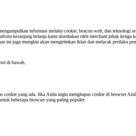
gumpulkan informasi melalui cookie, beacon web, dan teknologi serupa 
platform keranjang belanja kami disediakan oleh merchant pihak ketiga
aan ini juga mungkin akan mengirimkan iklan dan melacak perilaku pe
bol di bawah.
s cookie yang ada. Jika Anda ingin menghapus cookie di browser And
ntuk beberapa browser yang paling populer.