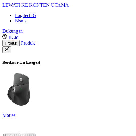
LEWATI KE KONTEN UTAMA
Logitech G
Bisnis
Dukungan
ID,id
Produk
Produk
Berdasarkan kategori
Mouse