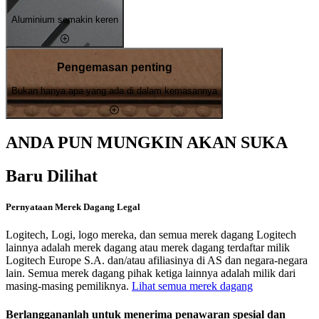
Aluminium semakin keren
Pengemasan penting
Bukan hanya apa yang ada di dalam kemasannya
ANDA PUN MUNGKIN AKAN SUKA
Baru Dilihat
Pernyataan Merek Dagang Legal
Logitech, Logi, logo mereka, dan semua merek dagang Logitech
lainnya adalah merek dagang atau merek dagang terdaftar milik
Logitech Europe S.A. dan/atau afiliasinya di AS dan negara-negara
lain. Semua merek dagang pihak ketiga lainnya adalah milik dari
masing-masing pemiliknya.
Lihat semua merek dagang
Berlanggananlah untuk menerima penawaran spesial dan