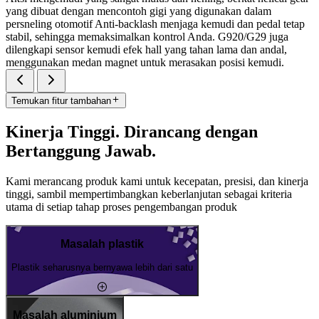
yang dibuat dengan mencontoh gigi yang digunakan dalam
persneling otomotif Anti-backlash menjaga kemudi dan pedal tetap
stabil, sehingga memaksimalkan kontrol Anda. G920/G29 juga
dilengkapi sensor kemudi efek hall yang tahan lama dan andal,
menggunakan medan magnet untuk merasakan posisi kemudi.
Temukan fitur tambahan
Kinerja Tinggi. Dirancang dengan
Bertanggung Jawab.
Kami merancang produk kami untuk kecepatan, presisi, dan kinerja
tinggi, sambil mempertimbangkan keberlanjutan sebagai kriteria
utama di setiap tahap proses pengembangan produk
Masalah plastik
Plastik seharusnya bernyawa lebih dari satu
Masalah aluminium