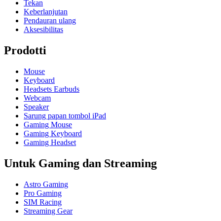
Tekan
Keberlanjutan
Pendauran ulang
Aksesibilitas
Prodotti
Mouse
Keyboard
Headsets Earbuds
Webcam
Speaker
Sarung papan tombol iPad
Gaming Mouse
Gaming Keyboard
Gaming Headset
Untuk Gaming dan Streaming
Astro Gaming
Pro Gaming
SIM Racing
Streaming Gear