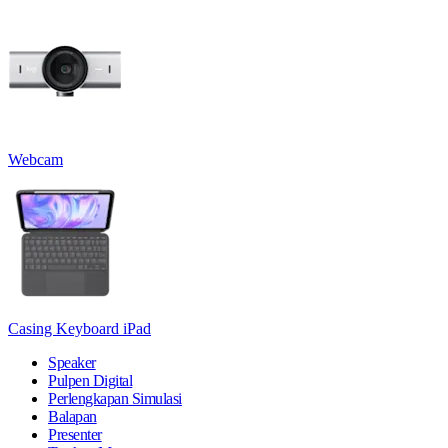
Webcam
Casing Keyboard iPad
Speaker
Pulpen Digital
Perlengkapan Simulasi
Balapan
Presenter