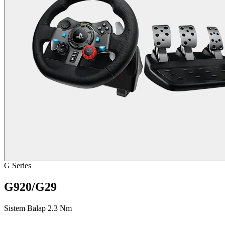
G Series
G920/G29
Sistem Balap 2.3 Nm