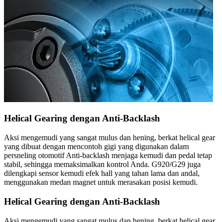
Helical Gearing dengan Anti-Backlash
Aksi mengemudi yang sangat mulus dan hening, berkat helical gear
yang dibuat dengan mencontoh gigi yang digunakan dalam
persneling otomotif Anti-backlash menjaga kemudi dan pedal tetap
stabil, sehingga memaksimalkan kontrol Anda. G920/G29 juga
dilengkapi sensor kemudi efek hall yang tahan lama dan andal,
menggunakan medan magnet untuk merasakan posisi kemudi.
Helical Gearing dengan Anti-Backlash
Aksi mengemudi yang sangat mulus dan hening, berkat helical gear